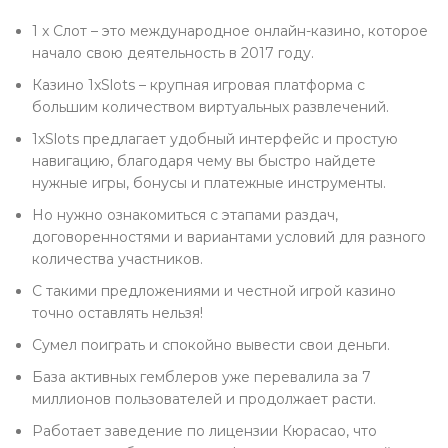
1 x Слот – это международное онлайн-казино, которое
начало свою деятельность в 2017 году.
Казино 1xSlots – крупная игровая платформа с
большим количеством виртуальных развлечений.
1xSlots предлагает удобный интерфейс и простую
навигацию, благодаря чему вы быстро найдете
нужные игры, бонусы и платежные инструменты.
Но нужно ознакомиться с этапами раздач,
договоренностями и вариантами условий для разного
количества участников.
С такими предложениями и честной игрой казино
точно оставлять нельзя!
Сумел поиграть и спокойно вывести свои деньги.
База активных гемблеров уже перевалила за 7
миллионов пользователей и продолжает расти.
Работает заведение по лицензии Кюрасао, что