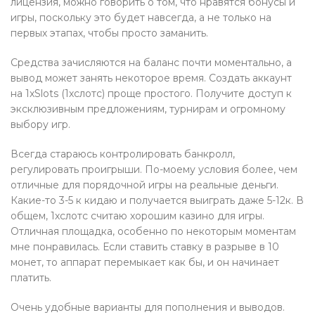
лицензия, можно говорить о том, что нравятся бонусы и
игры, поскольку это будет навсегда, а не только на
первых этапах, чтобы просто заманить.
Средства зачисляются на баланс почти моментально, а
вывод может занять некоторое время. Создать аккаунт
на 1xSlots (1хслотс) проще простого. Получите доступ к
эксклюзивным предложениям, турнирам и огромному
выбору игр.
Всегда стараюсь контролировать банкролл,
регулировать проигрыши. По-моему условия более, чем
отличные для порядочной игры на реальные деньги.
Какие-то 3-5 к кидаю и получается выиграть даже 5-12к. В
общем, 1хслотс считаю хорошим казино для игры.
Отличная площадка, особенно по некоторым моментам
мне понравилась. Если ставить ставку в разрыве в 10
монет, то аппарат перемыкает как бы, и он начинает
платить.
Очень удобные варианты для пополнения и выводов.