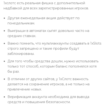
1хслотс есть реальная фишка с дополнительной
надбавкой для всех зарегистрированных игроков.
Другая еженедельная акция действует по
понедельникам.
Выигрыши в автоматах сыпят довольно часто на
средних ставках.
Важно помнить, что мультиаккаунты создавать в 1xSlots
строго запрещено и такие профили будут
заблокированы.
Для того чтобы средства дошли, нужно использовать
только тот способ, которым баланс пополнялся хотя
бы раз.
В отличии от других сайтов, у 1хСлотс важность
делается на сохранение игроков, а не только на
привлечение новых.
Верификация аккаунта необходима для вывода
средств и повышения безопасности.