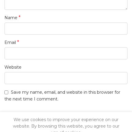
*
Name
*
Email
Website
Save my name, email, and website in this browser for
the next time I comment.
We use cookies to improve your experience on our
website. By browsing this website, you agree to our