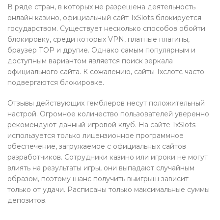
В ряде стран, в которых не разрешена деятельность
онлайн казино, официальный сайт 1xSlots блокируется
государством. Существует несколько способов обойти
блокировку, среди которых VPN, платные плагины,
браузер ТОР и другие. Однако самым популярным и
доступным вариантом является поиск зеркала
официального сайта. К сожалению, сайты 1хслотс часто
подвергаются блокировке.
Отзывы действующих гемблеров несут положительный
настрой. Огромное количество пользователей уверенно
рекомендуют данный игровой клуб. На сайте 1xSlots
используется только лицензионное программное
обеспечение, загружаемое с официальных сайтов
разработчиков. Сотрудники казино или игроки не могут
влиять на результаты игры, они выпадают случайным
образом, поэтому шанс получить выигрыш зависит
только от удачи. Расписаны только максимальные суммы
депозитов.