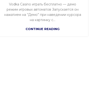
Vodka Casino играть бесплатно — демо
режим игровых автоматов Запускается он
нажатием на “Демо” при наведении курсора
на картинку с...
CONTINUE READING