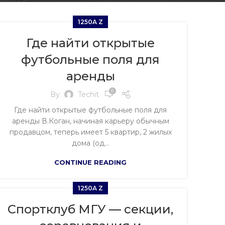
1250A Z
Где найти открытые
футбольные поля для
аренды
0
By
Techit
Где найти открытые футбольные поля для
аренды В.Коган, начиная карьеру обычным
продавцом, теперь имеет 5 квартир, 2 жилых
дома (од...
CONTINUE READING
1250A Z
Спортклуб МГУ — секции,