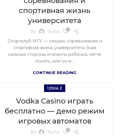
соревнования и
спортивная жизнь
университета
0
By
Techit
Спортклуб МГУ — секции, соревнования и
спортивная жизнь университета Зная
сильные стороны италанты ребёнка, легче
понять, кем он м...
CONTINUE READING
1250A Z
Vodka Casino играть
бесплатно — демо режим
игровых автоматов
0
By
Techit