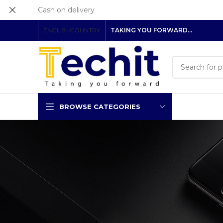
Cash on delivery
ENGLISH
COUNTRY
TAKING YOU FORWARD…
BROWSE CATEGORIES