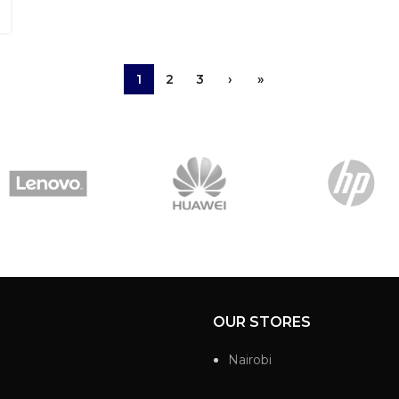
1
2
3
›
»
OUR STORES
Nairobi