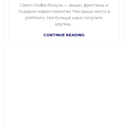
Casino Vodka бонусы — акции, фриспины и
подарки новым клиентам Чем выше место в
рейтинге, тем больше шанс получить
крупны...
CONTINUE READING