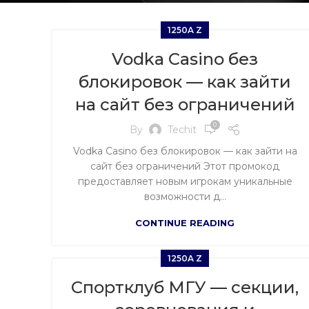
1250A Z
Vodka Casino без
блокировок — как зайти
на сайт без ограничений
0
By
Techit
Vodka Casino без блокировок — как зайти на
сайт без ограничений Этот промокод
предоставляет новым игрокам уникальные
возможности д...
CONTINUE READING
1250A Z
Спортклуб МГУ — секции,