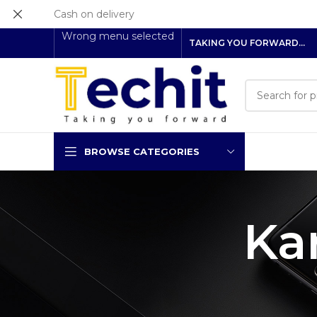
Cash on delivery
Wrong menu selected
TAKING YOU FORWARD…
BROWSE CATEGORIES
Ka