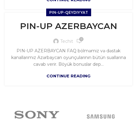
PIN-UP-QEYDIYYAT
PIN-UP AZERBAYCAN
0
Techit
PIN-UP AZERBAYCAN FAQ bölməmiz və dəstək
kanallarımız Azərbaycan oyunçularının bütün suallarına
cavab verir. Böyük bonuslar dep...
CONTINUE READING