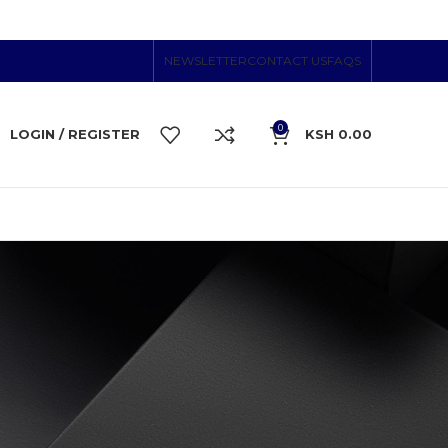
NEWSLETTER
CONTACT US
FAQS
0
LOGIN / REGISTER
KSH
0.00