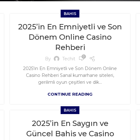
BAHIS
2025’in En Emniyetli ve Son
Dönem Online Casino
Rehberi
0
By
Techit
2025'in En Emniyetli ve Son Dönem Online
Casino Rehberi Sanal kumarhane siteleri,
gerilimli oyun çeşitleri ve dik...
CONTINUE READING
BAHIS
2025’in En Saygın ve
Güncel Bahis ve Casino