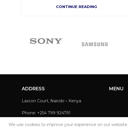
CONTINUE READING
ADDRESS
MENU
Laxcon Court, Nairobi – Kenya
Phone: +254 799 924791
We use cookies to improve your experience on our website. 
Email: info@techit.africa