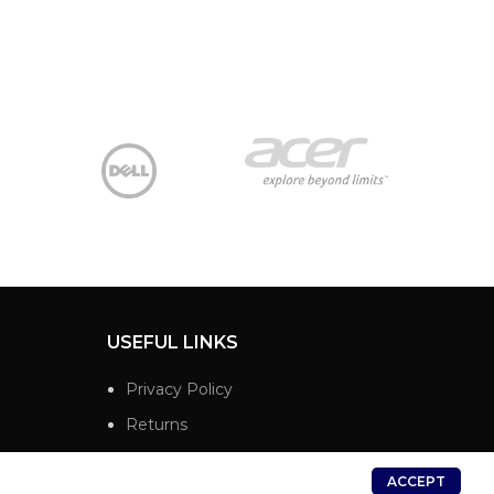
USEFUL LINKS
Privacy Policy
Returns
Terms & Conditions
ACCEPT