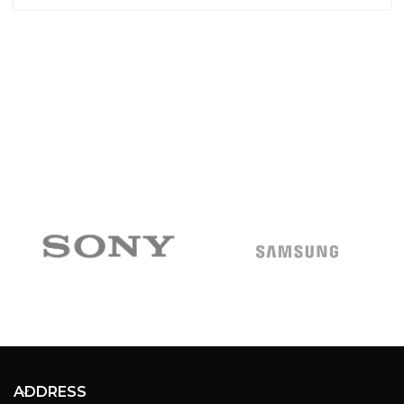
ADDRESS