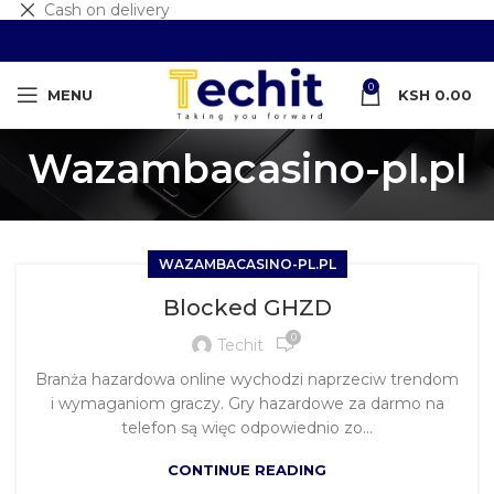
Cash on delivery
0
MENU
KSH
0.00
Wazambacasino-pl.pl
WAZAMBACASINO-PL.PL
Blocked GHZD
0
Techit
Branża hazardowa online wychodzi naprzeciw trendom
i wymaganiom graczy. Gry hazardowe za darmo na
telefon są więc odpowiednio zo...
CONTINUE READING