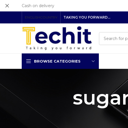
Cash on delivery
ENGLISH
COUNTRY
TAKING YOU FORWARD…
BROWSE CATEGORIES
sugar