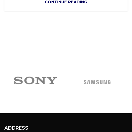
CONTINUE READING
ADDRESS