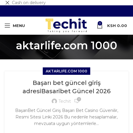
Cash on delivery
0
MENU
KSH
0.00
aktarlife.com 1000
AKTARLIFE.COM 1000
Başarı bet güncel giriş
adresiBasaribet Güncel 2026
0
Techit
BaşarıBet Güncel Giriş Başarı Bet Casino Güvenilir,
Resmi Sitesi Linki 2026 Bu nedenle hesaplamalar,
mevzuata uygun yöntemlerle...