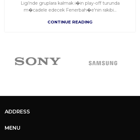
Ligi'nde gruplara kalmak i�in play-off turunda
m�cadele edecek Fenerbah�e'nin rakibi...
CONTINUE READING
ADDRESS
MENU