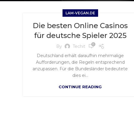
LAM-VEGAN.DE
Die besten Online Casinos
für deutsche Spieler 2025
0
By
Techit
Deutschland erhält daraufhin mehrmalige
Aufforderungen, die Regeln entsprechend
anzupassen. Für die Bundesländer bedeutete
dies ei...
CONTINUE READING