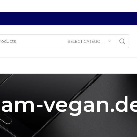
SELECT CATEGORY
lam-vegan.d