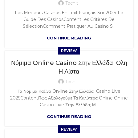
Techit
Les Meilleurs Casinos En Trait Français Sur 2024 Le
Guide Des CasinosContentLes Critères De
SélectionComment Pratiquer Au Casino S...
CONTINUE READING
REVIEW
Νόμιμα Online Casino Στην Ελλάδα ️ Όλη
Η Λίστα
Techit
Τα Νόμιμα Καζίνο On-line Στην Ελλάδα ️ Casino Live
2025ContentΠως Αξιολογούμε Τα Καλύτερα Online Online
Casino Live Στην Ελλάδα; Μ...
CONTINUE READING
REVIEW