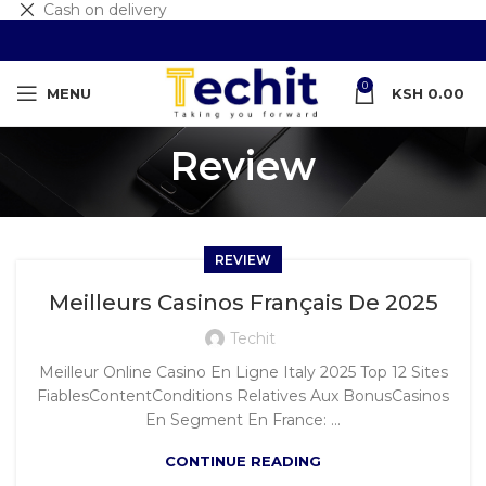
Cash on delivery
0
MENU
KSH
0.00
Review
REVIEW
Meilleurs Casinos Français De 2025
Techit
Meilleur Online Casino En Ligne Italy 2025 Top 12 Sites
FiablesContentConditions Relatives Aux BonusCasinos
En Segment En France: ...
CONTINUE READING