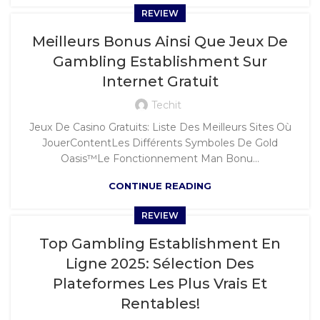
REVIEW
Meilleurs Bonus Ainsi Que Jeux De
Gambling Establishment Sur
Internet Gratuit
Techit
Jeux De Casino Gratuits: Liste Des Meilleurs Sites Où
JouerContentLes Différents Symboles De Gold
Oasis™Le Fonctionnement Man Bonu...
CONTINUE READING
REVIEW
Top Gambling Establishment En
Ligne 2025: Sélection Des
Plateformes Les Plus Vrais Et
Rentables!