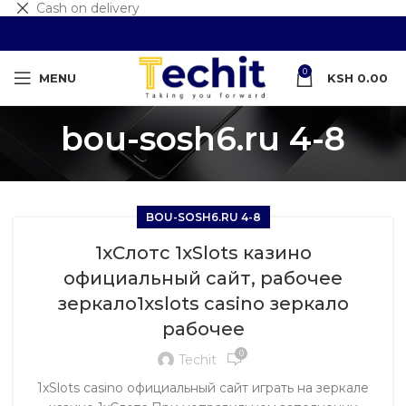
Cash on delivery
0
MENU
KSH
0.00
bou-sosh6.ru 4-8
BOU-SOSH6.RU 4-8
1xСлотс 1xSlots казино
официальный сайт, рабочее
зеркало1xslots casino зеркало
рабочее
0
Techit
1xSlots casino официальный сайт играть на зеркале