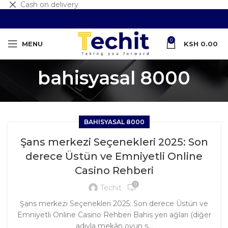
Cash on delivery
0
MENU
KSH
0.00
bahisyasal 8000
BAHISYASAL 8000
Şans merkezi Seçenekleri 2025: Son
derece Üstün ve Emniyetli Online
Casino Rehberi
0
Techit
Şans merkezi Seçenekleri 2025: Son derece Üstün ve
Emniyetli Online Casino Rehberi Bahis yeri ağları (diğer
adıyla mekân oyun s...