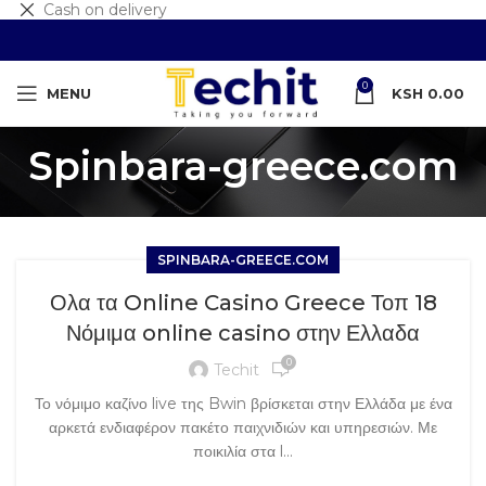
Cash on delivery
0
MENU
KSH
0.00
Spinbara-greece.com
SPINBARA-GREECE.COM
Ολα τα Online Casino Greece Τοπ 18
Νόμιμα online casino στην Ελλαδα
0
Techit
Το νόμιμο καζίνο live της Bwin βρίσκεται στην Ελλάδα με ένα
αρκετά ενδιαφέρον πακέτο παιχνιδιών και υπηρεσιών. Με
ποικιλία στα l...