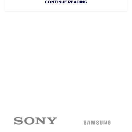
CONTINUE READING