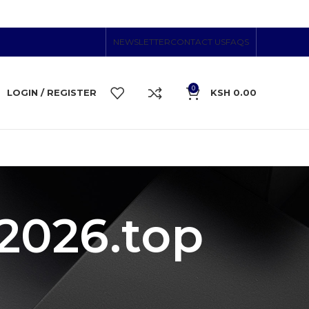
NEWSLETTER
CONTACT US
FAQS
0
LOGIN / REGISTER
KSH
0.00
2026.top