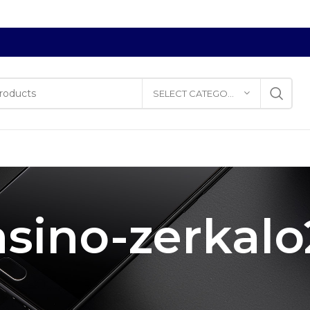
SELECT CATEGORY
asino-zerkalo