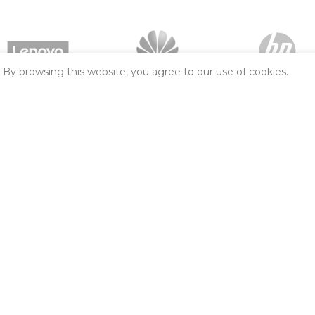
By browsing this website, you agree to our use of cookies.
OUR STORES
Nairobi