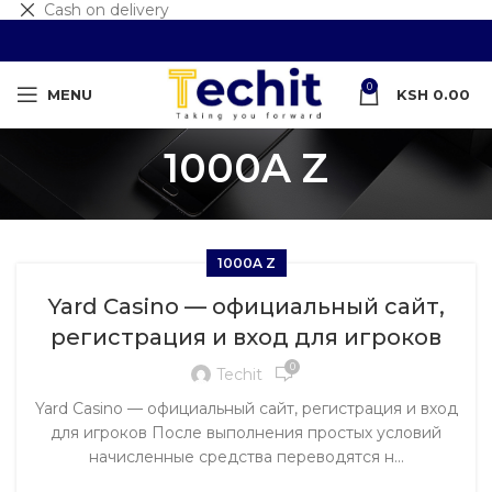
Cash on delivery
0
MENU
KSH
0.00
1000A Z
1000A Z
Yard Casino — официальный сайт,
регистрация и вход для игроков
0
Techit
Yard Casino — официальный сайт, регистрация и вход
для игроков После выполнения простых условий
начисленные средства переводятся н...