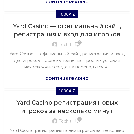
CONTINUE READING
1000A Z
Yard Casino — официальный сайт,
регистрация и вход для игроков
0
Techit
Yard Casino — официальный сайт, регистрация и вход
для игроков После выполнения простых условий
начисленные средства переводятся н...
CONTINUE READING
1000A Z
Yard Casino регистрация новых
игроков за несколько минут
0
Techit
Yard Casino регистрация новых игроков за несколько