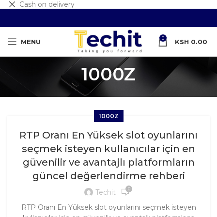
Cash on delivery
0
MENU
KSH
0.00
1000Z
1000Z
RTP Oranı En Yüksek slot oyunlarını
seçmek isteyen kullanıcılar için en
güvenilir ve avantajlı platformların
güncel değerlendirme rehberi
0
Techit
RTP Oranı En Yüksek slot oyunlarını seçmek isteyen