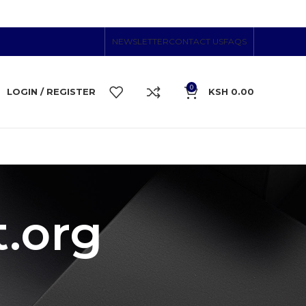
NEWSLETTER
CONTACT US
FAQS
0
LOGIN / REGISTER
KSH
0.00
t.org