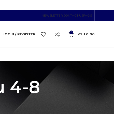
NEWSLETTER
CONTACT US
FAQS
0
LOGIN / REGISTER
KSH
0.00
u 4-8