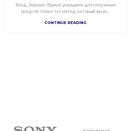
Вход, Зеркало Важно указывать для получения
средств только тот метод, который вы ис...
CONTINUE READING