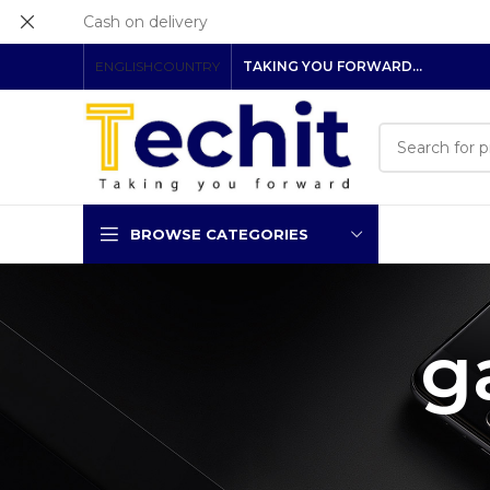
Cash on delivery
ENGLISH
COUNTRY
TAKING YOU FORWARD…
BROWSE CATEGORIES
g