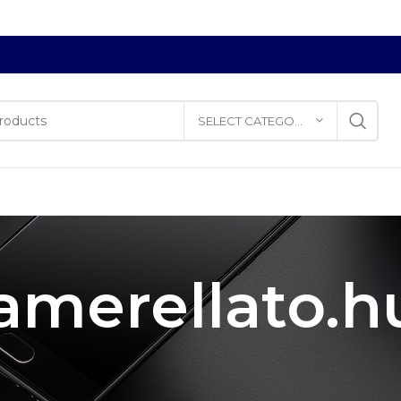
SELECT CATEGORY
amerellato.h