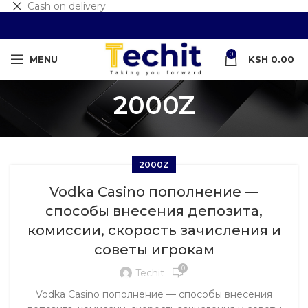
Cash on delivery
0
MENU
KSH
0.00
2000Z
2000Z
Vodka Casino пополнение —
способы внесения депозита,
комиссии, скорость зачисления и
советы игрокам
0
Techit
Vodka Casino пополнение — способы внесения