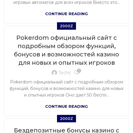
игровых автоматов для всех игроков Вместо это...
CONTINUE READING
2000Z
Pokerdom официальный сайт с
подробным обзором функций,
бонусов и возможностей казино
для новых и опытных игроков
0
Techit
Pokerdom официальный сайт с подробным обзором
функций, бонусов и возможностей казино для новых
и опытных игроков Оно дает 50 беспл...
CONTINUE READING
2000Z
Бездепозитные бонусы казино с