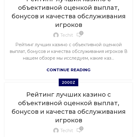
объективной оценкой выплат,
бонусов и качества обслуживания
игроков
0
Techit
Рейтинг лучших казино с объективной оценкой
выплат, бонусов и качества обслуживания игроков В
нашем обзоре мы исследуем, какие каз...
CONTINUE READING
2000Z
Рейтинг лучших казино с
объективной оценкой выплат,
бонусов и качества обслуживания
игроков
0
Techit