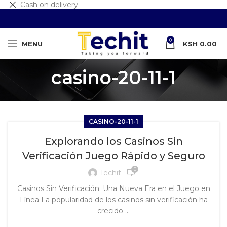
Cash on delivery
0
MENU
KSH
0.00
casino-20-11-1
CASINO-20-11-1
Explorando los Casinos Sin
Verificación Juego Rápido y Seguro
0
Techit
Casinos Sin Verificación: Una Nueva Era en el Juego en
Línea La popularidad de los casinos sin verificación ha
crecido ...