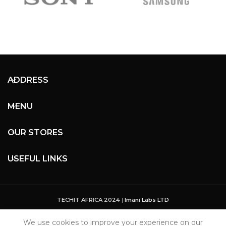
ADDRESS
MENU
OUR STORES
USEFUL LINKS
TECHIT AFRICA 2024
|
Imani Labs LTD
We use cookies to improve your experience on our