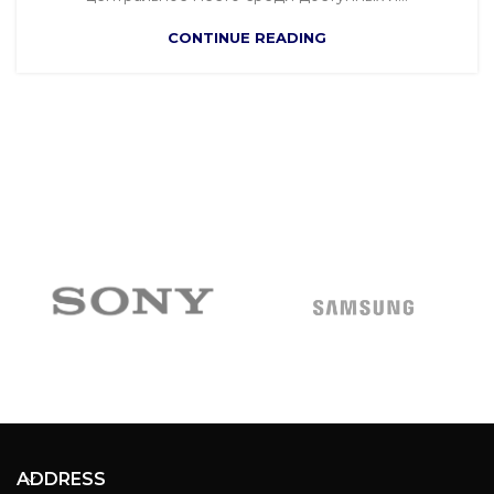
CONTINUE READING
ADDRESS