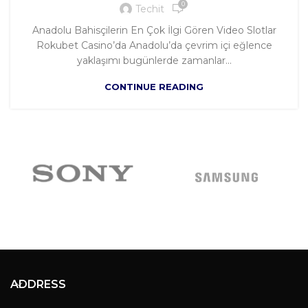
0
Techit
Anadolu Bahisçilerin En Çok İlgi Gören Video Slotlar
Rokubet Casino’da Anadolu’da çevrim içi eğlence
yaklaşımı bugünlerde zamanlar...
CONTINUE READING
ADDRESS