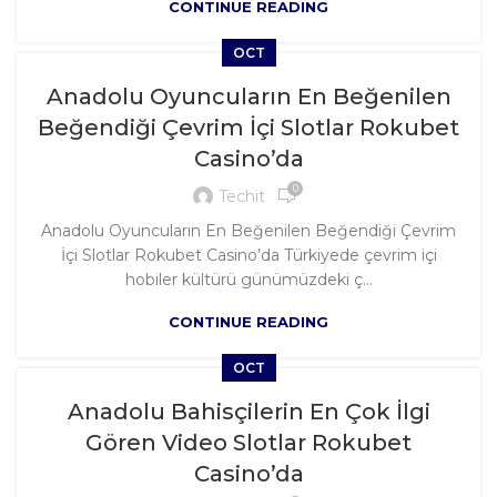
CONTINUE READING
OCT
Anadolu Oyuncuların En Beğenilen
Beğendiği Çevrim İçi Slotlar Rokubet
Casino’da
0
Techit
Anadolu Oyuncuların En Beğenilen Beğendiği Çevrim
İçi Slotlar Rokubet Casino’da Türkiyede çevrim içi
hobiler kültürü günümüzdeki ç...
CONTINUE READING
OCT
Anadolu Bahisçilerin En Çok İlgi
Gören Video Slotlar Rokubet
Casino’da