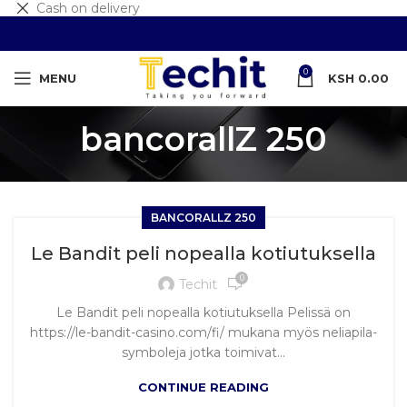
Cash on delivery
0
MENU
KSH
0.00
bancorallZ 250
BANCORALLZ 250
Le Bandit peli nopealla kotiutuksella
0
Techit
Le Bandit peli nopealla kotiutuksella Pelissä on
https://le-bandit-casino.com/fi/ mukana myös neliapila-
symboleja jotka toimivat...
CONTINUE READING