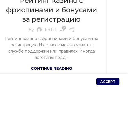
Рейтинг казино с
фриспинами и бонусами
за регистрацию
0
By
Techit
Рейтинг казино с фриспинами и бонусами за
регистрацию Их список можно узнать в
службе поддержки или правилах. Иногда
логотипы подд...
CONTINUE READING
ACCEPT