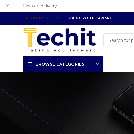
Cash on delivery
ENGLISH
COUNTRY
TAKING YOU FORWARD…
BROWSE CATEGORIES