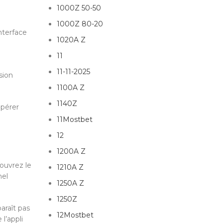
1000Z 50-50
1000Z 80-20
nterface
1020A Z
11
11-11-2025
sion
1100A Z
1140Z
upérer
11Mostbet
12
1200A Z
couvrez le
1210A Z
nel
1250A Z
1250Z
araît pas
12Mostbet
l’appli