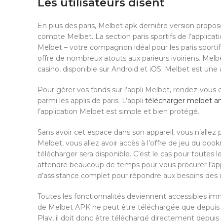
Les utilisateurs disent
En plus des paris, Melbet apk dernière version propo
compte Melbet. La section paris sportifs de l’applica
Melbet – votre compagnon idéal pour les paris sportifs
offre de nombreux atouts aux parieurs ivoiriens. Melbe
casino, disponible sur Android et iOS. Melbet est une a
Pour gérer vos fonds sur l’appli Melbet, rendez-vous d
parmi les applis de paris. L’appli
télécharger melbet a
l’application Melbet est simple et bien protégé.
Sans avoir cet espace dans son appareil, vous n’allez p
Melbet, vous allez avoir accès à l’offre de jeu du bo
télécharger sera disponible. C’est le cas pour toutes les
attendre beaucoup de temps pour vous procurer l’appl
d’assistance complet pour répondre aux besoins des ut
Toutes les fonctionnalités deviennent accessibles imm
de Melbet APK ne peut être téléchargée que depuis le
Play, il doit donc être téléchargé directement depuis 