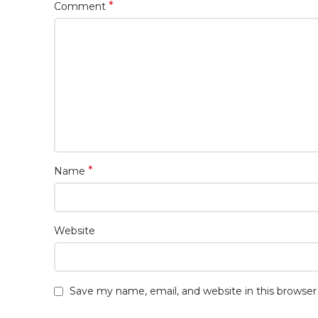
*
Comment
*
Name
Website
Save my name, email, and website in this browser