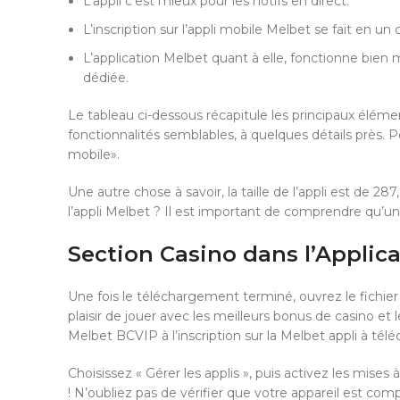
L’appli c’est mieux pour les notifs en direct.
L’inscription sur l’appli mobile Melbet se fait en un c
L’application Melbet quant à elle, fonctionne bien
dédiée.
Le tableau ci-dessous récapitule les principaux élém
fonctionnalités semblables, à quelques détails près. P
mobile».
Une autre chose à savoir, la taille de l’appli est de 
l’appli Melbet ? Il est important de comprendre qu’une
Section Casino dans l’Applic
Une fois le téléchargement terminé, ouvrez le fichier et
plaisir de jouer avec les meilleurs bonus de casino et l
Melbet BCVIP à l’inscription sur la Melbet appli à télé
Choisissez « Gérer les applis », puis activez les mises
! N’oubliez pas de vérifier que votre appareil est com