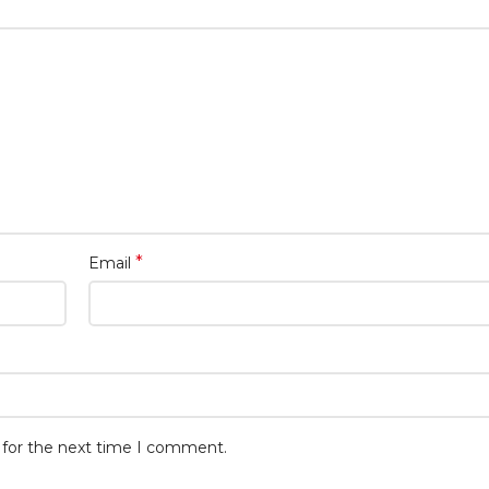
*
Email
 for the next time I comment.