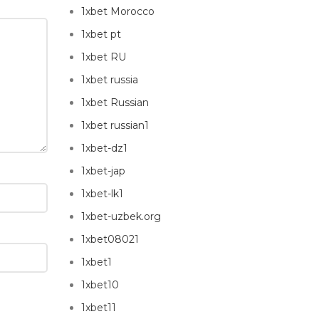
1xbet Morocco
1xbet pt
1xbet RU
1xbet russia
1xbet Russian
1xbet russian1
1xbet-dz1
1xbet-jap
1xbet-lk1
1xbet-uzbek.org
1xbet08021
1xbet1
1xbet10
1xbet11