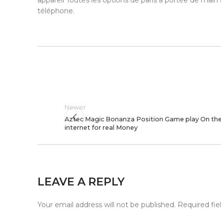
appareil Toutes les options de paris à portée de main
téléphone.
Newer
Aztec Magic Bonanza Position Game play On th
internet for real Money
LEAVE A REPLY
Your email address will not be published.
Required fi