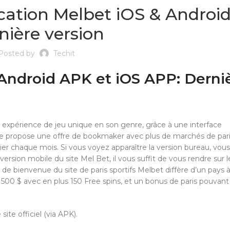
ication Melbet iOS & Androi
nière version
Posted by
Techit
Android APK et iOS APP: Derni
ne expérience de jeu unique en son genre, grâce à une interface
e propose une offre de bookmaker avec plus de marchés de pari
rier chaque mois. Si vous voyez apparaître la version bureau, vo
 version mobile du site Mel Bet, il vous suffit de vous rendre sur l
e bienvenue du site de paris sportifs Melbet diffère d’un pays à 
00 $ avec en plus 150 Free spins, et un bonus de paris pouvant 
ite officiel (via APK).