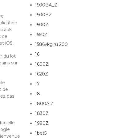
1500BA_Z
1500BZ
re
plication
1500Z
ci apk
1550Z
x de
et iOS.
1586vkg.ru 200
16
r du lot
gains sur
1600Z
1620Z
ile
17
t de
18
llez pas
1800A Z
1830Z
icielle
1990Z
oogle
1bet5
 bienvenue