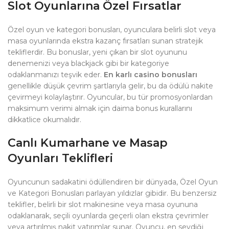
Slot Oyunlarına Özel Fırsatlar
Özel oyun ve kategori bonusları, oyunculara belirli slot veya
masa oyunlarında ekstra kazanç fırsatları sunan stratejik
tekliflerdir. Bu bonuslar, yeni çıkan bir slot oyununu
denemenizi veya blackjack gibi bir kategoriye
odaklanmanızı teşvik eder.
En karlı casino bonusları
genellikle düşük çevrim şartlarıyla gelir, bu da ödülü nakite
çevirmeyi kolaylaştırır. Oyuncular, bu tür promosyonlardan
maksimum verimi almak için daima bonus kurallarını
dikkatlice okumalıdır.
Canlı Kumarhane ve Masap
Oyunları Teklifleri
Oyuncunun sadakatini ödüllendiren bir dünyada, Özel Oyun
ve Kategori Bonusları parlayan yıldızlar gibidir. Bu benzersiz
teklifler, belirli bir slot makinesine veya masa oyununa
odaklanarak, seçili oyunlarda geçerli olan ekstra çevrimler
veya artırılmış nakit yatırımlar sunar. Oyuncu, en sevdiği