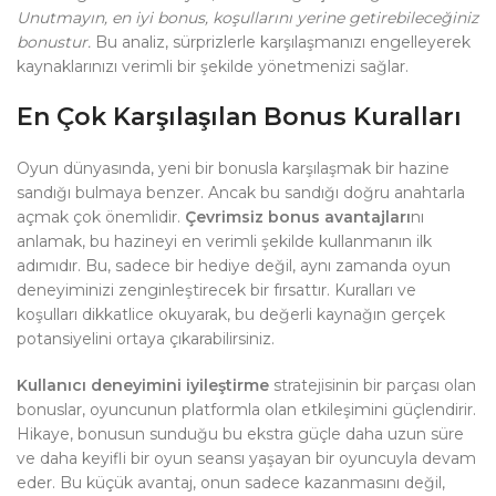
Unutmayın, en iyi bonus, koşullarını yerine getirebileceğiniz
bonustur.
Bu analiz, sürprizlerle karşılaşmanızı engelleyerek
kaynaklarınızı verimli bir şekilde yönetmenizi sağlar.
En Çok Karşılaşılan Bonus Kuralları
Oyun dünyasında, yeni bir bonusla karşılaşmak bir hazine
sandığı bulmaya benzer. Ancak bu sandığı doğru anahtarla
açmak çok önemlidir.
Çevrimsiz bonus avantajları
nı
anlamak, bu hazineyi en verimli şekilde kullanmanın ilk
adımıdır. Bu, sadece bir hediye değil, aynı zamanda oyun
deneyiminizi zenginleştirecek bir fırsattır. Kuralları ve
koşulları dikkatlice okuyarak, bu değerli kaynağın gerçek
potansiyelini ortaya çıkarabilirsiniz.
Kullanıcı deneyimini iyileştirme
stratejisinin bir parçası olan
bonuslar, oyuncunun platformla olan etkileşimini güçlendirir.
Hikaye, bonusun sunduğu bu ekstra güçle daha uzun süre
ve daha keyifli bir oyun seansı yaşayan bir oyuncuyla devam
eder. Bu küçük avantaj, onun sadece kazanmasını değil,