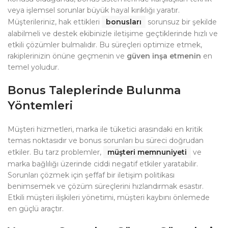
veya işlemsel sorunlar büyük hayal kırıklığı yaratır.
Müşterileriniz, hak ettikleri
bonusları
sorunsuz bir şekilde
alabilmeli ve destek ekibinizle iletişime geçtiklerinde hızlı ve
etkili çözümler bulmalıdır. Bu süreçleri optimize etmek,
rakiplerinizin önüne geçmenin ve
güven inşa etmenin
en
temel yoludur.
Bonus Taleplerinde Bulunma
Yöntemleri
Müşteri hizmetleri, marka ile tüketici arasındaki en kritik
temas noktasıdır ve bonus sorunları bu süreci doğrudan
etkiler. Bu tarz problemler,
müşteri memnuniyeti
ve
marka bağlılığı üzerinde ciddi negatif etkiler yaratabilir.
Sorunları çözmek için şeffaf bir iletişim politikası
benimsemek ve çözüm süreçlerini hızlandırmak esastır.
Etkili müşteri ilişkileri yönetimi, müşteri kaybını önlemede
en güçlü araçtır.