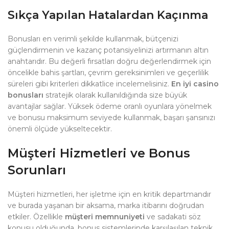
Sıkça Yapılan Hatalardan Kaçınma
Bonusları en verimli şekilde kullanmak, bütçenizi
güçlendirmenin ve kazanç potansiyelinizi artırmanın altın
anahtarıdır. Bu değerli fırsatları doğru değerlendirmek için
öncelikle bahis şartları, çevrim gereksinimleri ve geçerlilik
süreleri gibi kriterleri dikkatlice incelemelisiniz.
En iyi casino
bonusları
stratejik olarak kullanıldığında size büyük
avantajlar sağlar. Yüksek ödeme oranlı oyunlara yönelmek
ve bonusu maksimum seviyede kullanmak, başarı şansınızı
önemli ölçüde yükseltecektir.
Müşteri Hizmetleri ve Bonus
Sorunları
Müşteri hizmetleri, her işletme için en kritik departmandır
ve burada yaşanan bir aksama, marka itibarını doğrudan
etkiler. Özellikle
müşteri memnuniyeti
ve sadakati söz
konusu olduğunda, bonus sistemlerinde karşılaşılan teknik