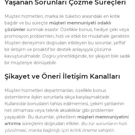
Yaşanan Sorunları Çözme Süreçleri
Müşteri hizmetleri, marka ile tüketici arasındaki en kritik
bağdır ve bu süreçte
müşteri memnuniyeti odaklı
çözümler
sunmak esastır. Özellikle bonus, hediye çeki veya
promosyon problemleri, hızlı ve etkili bir müdahale gerektirir.
Müşteri deneyimini doğrudan etkileyen bu sorunlar, şeffaf
bir iletişim ve proaktif bir destek anlayışıyla çözüme
kavuşturulmalıdır. Doğru yönetildiğinde, bir şikayet bile sadık
bir müşteriye dönüşebilir.
Şikayet ve Öneri İletişim Kanalları
Müşteri hizmetleri departmanları, özellikle bonus
sistemlerine ilişkin sorunlarla sıkça karşılaşmaktadır.
Kullanıcılar bonusların tahsis edilmemesi, çekim şartlarının
net olmaması veya teknik aksaklıklar gibi problemler
yaşayabilir. Bu durumlar, şirketlerin
müşteri memnuniyetini
artırma
süreçlerini doğrudan etkiler.
Bu tür sorunların hızlı
çözülmesi, marka bağlılığı için kritik öneme sahiptir.