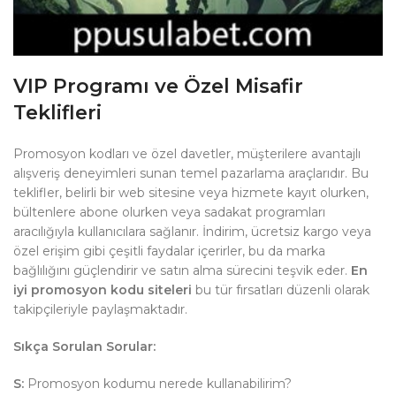
VIP Programı ve Özel Misafir
Teklifleri
Promosyon kodları ve özel davetler, müşterilere avantajlı
alışveriş deneyimleri sunan temel pazarlama araçlarıdır. Bu
teklifler, belirli bir web sitesine veya hizmete kayıt olurken,
bültenlere abone olurken veya sadakat programları
aracılığıyla kullanıcılara sağlanır. İndirim, ücretsiz kargo veya
özel erişim gibi çeşitli faydalar içerirler, bu da marka
bağlılığını güçlendirir ve satın alma sürecini teşvik eder.
En
iyi promosyon kodu siteleri
bu tür fırsatları düzenli olarak
takipçileriyle paylaşmaktadır.
Sıkça Sorulan Sorular:
S:
Promosyon kodumu nerede kullanabilirim?