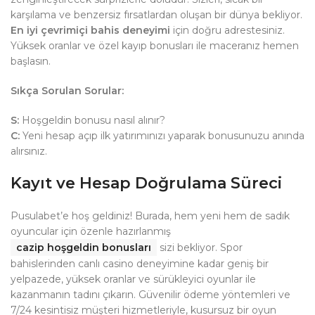
karşılama ve benzersiz fırsatlardan oluşan bir dünya bekliyor.
En iyi çevrimiçi bahis deneyimi
için doğru adrestesiniz.
Yüksek oranlar ve özel kayıp bonusları ile maceranız hemen
başlasın.
Sıkça Sorulan Sorular:
S:
Hoşgeldin bonusu nasıl alınır?
C:
Yeni hesap açıp ilk yatırımınızı yaparak bonusunuzu anında
alırsınız.
Kayıt ve Hesap Doğrulama Süreci
Pusulabet’e hoş geldiniz! Burada, hem yeni hem de sadık
oyuncular için özenle hazırlanmış
cazip hoşgeldin bonusları
sizi bekliyor. Spor
bahislerinden canlı casino deneyimine kadar geniş bir
yelpazede, yüksek oranlar ve sürükleyici oyunlar ile
kazanmanın tadını çıkarın. Güvenilir ödeme yöntemleri ve
7/24 kesintisiz müşteri hizmetleriyle, kusursuz bir oyun