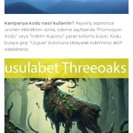
Kampanya kodu nasıl kullanılır?
Alışveriş sepetinize
ürünleri ekledikten sonra, ödeme sayfasında “Promosyon
Kodu” veya “İndirim Kuponu” yazan bölümü bulun. Kodu
buraya girip “Uygula” butonuna tıklayarak indiriminizi aktif
edebilirsiniz.