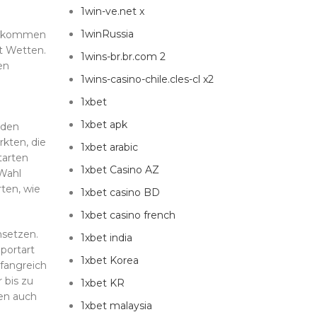
1win-ve.net x
1winRussia
er kommen
t Wetten.
1wins-br.br.com 2
en
1wins-casino-chile.cles-cl x2
1xbet
1xbet apk
nden
rkten, die
1xbet arabic
tarten
1xbet Casino AZ
 Wahl
ten, wie
1xbet casino BD
1xbet casino french
nsetzen.
1xbet india
portart
1xbet Korea
fangreich
 bis zu
1xbet KR
en auch
1xbet malaysia