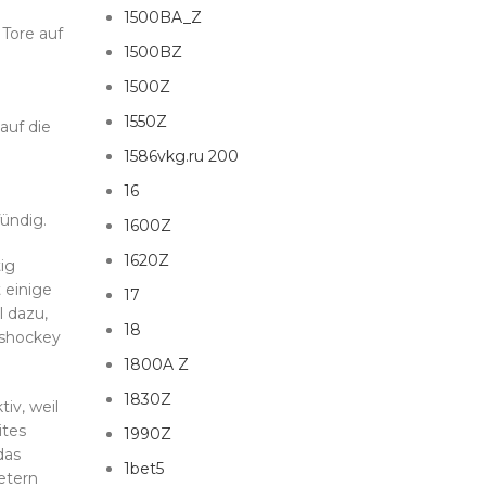
1500BA_Z
Tore auf
1500BZ
1500Z
1550Z
auf die
1586vkg.ru 200
16
fündig.
1600Z
1620Z
ig
 einige
17
l dazu,
18
ishockey
1800A Z
1830Z
iv, weil
ites
1990Z
das
1bet5
ietern