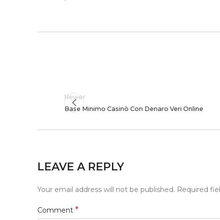
Newer
Base Minimo Casinò Con Denaro Veri Online
LEAVE A REPLY
Your email address will not be published.
Required fi
*
Comment