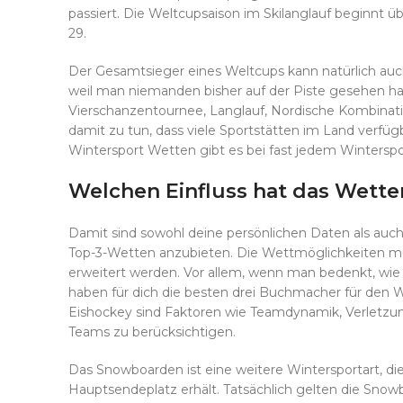
passiert. Die Weltcupsaison im Skilanglauf beginnt
29.
Der Gesamtsieger eines Weltcups kann natürlich auch
weil man niemanden bisher auf der Piste gesehen hat.
Vierschanzentournee, Langlauf, Nordische Kombinati
damit zu tun, dass viele Sportstätten im Land verfü
Wintersport Wetten gibt es bei fast jedem Winterspo
Welchen Einfluss hat das Wette
Damit sind sowohl deine persönlichen Daten als auch 
Top-3-Wetten anzubieten. Die Wettmöglichkeiten 
erweitert werden. Vor allem, wenn man bedenkt, wie
haben für dich die besten drei Buchmacher für den 
Eishockey sind Faktoren wie Teamdynamik, Verletzun
Teams zu berücksichtigen.
Das Snowboarden ist eine weitere Wintersportart, die
Hauptsendeplatz erhält. Tatsächlich gelten die Sno