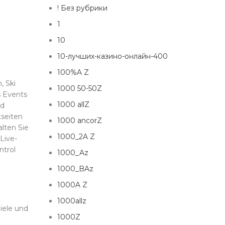
! Без рубрики
1
10
10-лучших-казино-онлайн-400
100%A Z
, Ski
1000 50-50Z
s Events
1000 allZ
nd
tseiten
1000 ancorZ
lten Sie
1000_2A Z
Live-
ntrol
1000_Az
1000_BAz
1000A Z
1000allz
iele und
1000Z