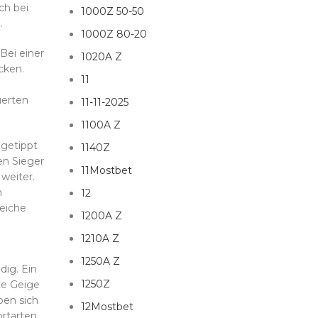
ch bei
1000Z 50-50
.
1000Z 80-20
Bei einer
1020A Z
cken.
11
e
uerten
11-11-2025
1100A Z
 getippt
1140Z
en Sieger
11Mostbet
weiter.
n
12
leiche
1200A Z
1210A Z
1250A Z
dig. Ein
1250Z
ste Geige
ben sich
12Mostbet
ortarten