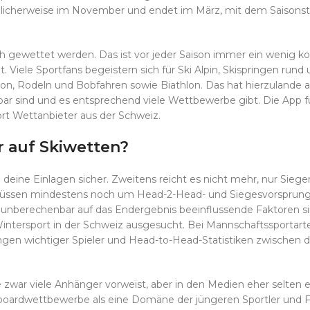
 üblicherweise im November und endet im März, mit dem Saisons
 gewettet werden. Das ist vor jeder Saison immer ein wenig kom
 Viele Sportfans begeistern sich für Ski Alpin, Skispringen rund
on, Rodeln und Bobfahren sowie Biathlon. Das hat hierzulande 
gbar sind und es entsprechend viele Wettbewerbe gibt. Die App f
rt Wettanbieter aus der Schweiz.
r auf Skiwetten?
deine Einlagen sicher. Zweitens reicht es nicht mehr, nur Siege
müssen mindestens noch um Head-2-Head- und Siegesvorsprun
 unberechenbar auf das Endergebnis beeinflussende Faktoren si
Wintersport in der Schweiz ausgesucht. Bei Mannschaftssportart
gen wichtiger Spieler und Head-to-Head-Statistiken zwischen 
 zwar viele Anhänger vorweist, aber in den Medien eher selten 
wboardwettbewerbe als eine Domäne der jüngeren Sportler und F