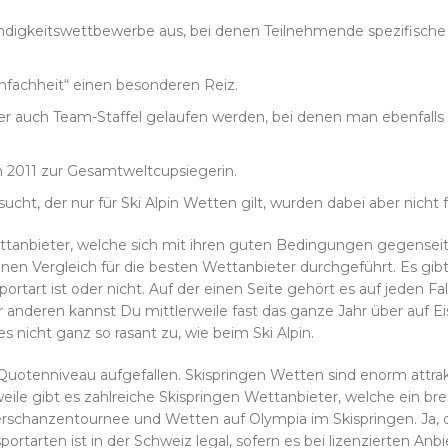
indigkeitswettbewerbe aus, bei denen Teilnehmende spezifische 
fachheit“ einen besonderen Reiz.
 auch Team-Staffel gelaufen werden, bei denen man ebenfalls 
h 2011 zur Gesamtweltcupsiegerin.
cht, der nur für Ski Alpin Wetten gilt, wurden dabei aber nicht 
tanbieter, welche sich mit ihren guten Bedingungen gegenseit
en Vergleich für die besten Wettanbieter durchgeführt. Es gibt
rtart ist oder nicht. Auf der einen Seite gehört es auf jeden Fal
r anderen kannst Du mittlerweile fast das ganze Jahr über auf E
 nicht ganz so rasant zu, wie beim Ski Alpin.
uotenniveau aufgefallen. Skispringen Wetten sind enorm attrakt
weile gibt es zahlreiche Skispringen Wettanbieter, welche ein bre
ierschanzentournee und Wetten auf Olympia im Skispringen. Ja, 
ortarten ist in der Schweiz legal, sofern es bei lizenzierten Anb