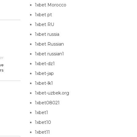
1xbet Morocco
1xbet pt
1xbet RU
1xbet russia
1xbet Russian
1xbet russian1
er
1xbet-dz1
ve
rs
1xbet-jap
1xbet-lk1
1xbet-uzbek.org
1xbet08021
1xbet1
1xbet10
1xbet11