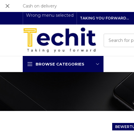
Cash on delivery
Wrong menu selected
TAKING YOU FORWARD…
BROWSE CATEGORIES
BEWERTU