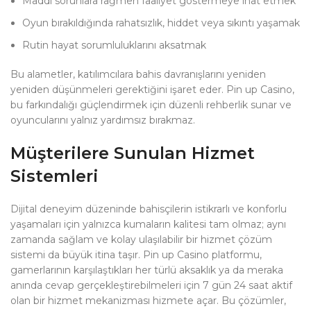
Maddi sorunlara rağmen faaliyet göstermeye inat etmek
Oyun bırakıldığında rahatsızlık, hiddet veya sıkıntı yaşamak
Rutin hayat sorumluluklarını aksatmak
Bu alametler, katılımcılara bahis davranışlarını yeniden
yeniden düşünmeleri gerektiğini işaret eder. Pin up Casino,
bu farkındalığı güçlendirmek için düzenli rehberlik sunar ve
oyuncularını yalnız yardımsız bırakmaz.
Müşterilere Sunulan Hizmet
Sistemleri
Dijital deneyim düzeninde bahisçilerin istikrarlı ve konforlu
yaşamaları için yalnızca kumaların kalitesi tam olmaz; aynı
zamanda sağlam ve kolay ulaşılabilir bir hizmet çözüm
sistemi da büyük itina taşır. Pin up Casino platformu,
gamerlarının karşılaştıkları her türlü aksaklık ya da meraka
anında cevap gerçekleştirebilmeleri için 7 gün 24 saat aktif
olan bir hizmet mekanizması hizmete açar. Bu çözümler,