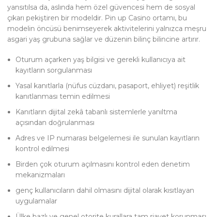
yansıtılsa da, aslında hem özel güvencesi hem de sosyal
çıkarı pekiştiren bir modeldir. Pin up Casino ortamı, bu
modelin öncüsü benimseyerek aktivitelerini yalnızca meşru
asgari yaş grubuna sağlar ve düzenin bilinç bilincine artırır.
Oturum açarken yaş bilgisi ve gerekli kullanıcıya ait
kayıtların sorgulanması
Yasal kanıtlarla (nüfus cüzdanı, pasaport, ehliyet) reşitlik
kanıtlanması temin edilmesi
Kanıtların dijital zekâ tabanlı sistemlerle yanıltma
açısından doğrulanması
Adres ve IP numarası belgelemesi ile sunulan kayıtların
kontrol edilmesi
Birden çok oturum açılmasını kontrol eden denetim
mekanizmaları
genç kullanıcıların dahil olmasını dijital olarak kısıtlayan
uygulamalar
Ülke bazlı ve genel otorite kurallara tam riayet korunması