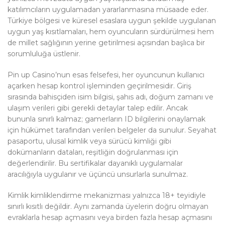
katılımcıların uygulamadan yararlanmasına müsaade eder.
Türkiye bölgesi ve küresel esaslara uygun şekilde uygulanan
uygun yaş kısıtlamaları, hem oyuncuların sürdürülmesi hem
de millet sağlığının yerine getirilmesi açısından başlıca bir
sorumluluğa üstlenir.
Pin up Casino’nun esas felsefesi, her oyuncunun kullanıcı
açarken hesap kontrol işleminden geçirilmesidir. Giriş
sırasında bahisçiden isim bilgisi, şahıs adı, doğum zamanı ve
ulaşım verileri gibi gerekli detaylar talep edilir. Ancak
bununla sınırlı kalmaz; gamerların ID bilgilerini onaylamak
için hükümet tarafından verilen belgeler da sunulur. Seyahat
pasaportu, ulusal kimlik veya sürücü kimliği gibi
dokümanların dataları, reşitliğin doğrulanması için
değerlendirilir. Bu sertifikalar dayanıklı uygulamalar
aracılığıyla uygulanır ve üçüncü unsurlarla sunulmaz.
Kimlik kimliklendirme mekanizması yalnızca 18+ teyidiyle
sınırlı kısıtlı değildir. Aynı zamanda üyelerin doğru olmayan
evraklarla hesap açmasını veya birden fazla hesap açmasını