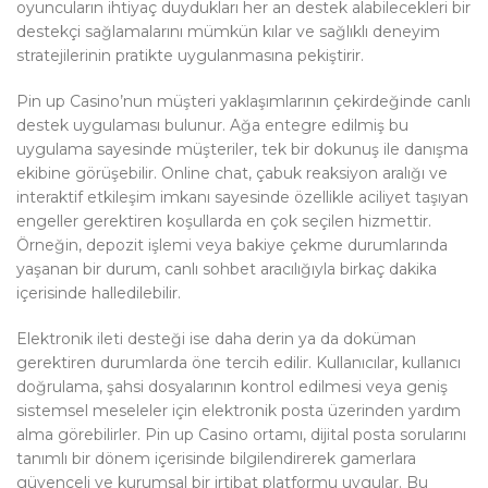
oyuncuların ihtiyaç duydukları her an destek alabilecekleri bir
destekçi sağlamalarını mümkün kılar ve sağlıklı deneyim
stratejilerinin pratikte uygulanmasına pekiştirir.
Pin up Casino’nun müşteri yaklaşımlarının çekirdeğinde canlı
destek uygulaması bulunur. Ağa entegre edilmiş bu
uygulama sayesinde müşteriler, tek bir dokunuş ile danışma
ekibine görüşebilir. Online chat, çabuk reaksiyon aralığı ve
interaktif etkileşim imkanı sayesinde özellikle aciliyet taşıyan
engeller gerektiren koşullarda en çok seçilen hizmettir.
Örneğin, depozit işlemi veya bakiye çekme durumlarında
yaşanan bir durum, canlı sohbet aracılığıyla birkaç dakika
içerisinde halledilebilir.
Elektronik ileti desteği ise daha derin ya da doküman
gerektiren durumlarda öne tercih edilir. Kullanıcılar, kullanıcı
doğrulama, şahsi dosyalarının kontrol edilmesi veya geniş
sistemsel meseleler için elektronik posta üzerinden yardım
alma görebilirler. Pin up Casino ortamı, dijital posta sorularını
tanımlı bir dönem içerisinde bilgilendirerek gamerlara
güvenceli ve kurumsal bir irtibat platformu uygular. Bu