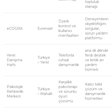
topluluk
olanağı
Deneyimlerin
Özerk
objektifliğini
kontrol ve
eCOGRA
Evrensel
sorgular,
kullanıcı
sorun yardım
menfaatleri
platformu
ana dil dilinde
Yerel
Telefonla
ferdi destek
Türkiye
Danışma
ruhsal
ve kritik an
– Yerel
Hattı
danışmanlık
yardım
hizmeti
Karşılıklı
Kalıcı tekil
Psikolojik
psikoterapi
Türkiye
çözüm ve
Rehberlik
ve sorunlu
– Mahalli
danışmanlık
Merkezi
oyun
hizmetleri
çözümü