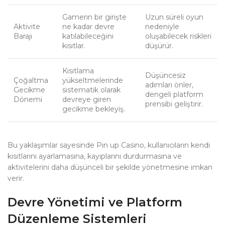
Gamerın bir girişte
Uzun süreli oyun
Aktivite
ne kadar devre
nedeniyle
Barajı
katılabileceğini
oluşabilecek riskleri
kısıtlar.
düşürür.
Kısıtlama
Düşüncesiz
Çoğaltma
yükseltmelerinde
adımları önler,
Gecikme
sistematik olarak
dengeli platform
Dönemi
devreye giren
prensibi geliştirir.
gecikme bekleyiş.
Bu yaklaşımlar sayesinde Pin up Casino, kullanıcıların kendi
kısıtlarını ayarlamasına, kayıplarını durdurmasına ve
aktivitelerini daha düşünceli bir şekilde yönetmesine imkan
verir.
Devre Yönetimi ve Platform
Düzenleme Sistemleri