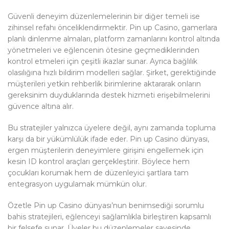
Güvenli deneyim düzenlemelerinin bir diğer temeli ise
zihinsel refahı önceliklendirmektir. Pin up Casino, gamerlara
planlı dinlenme almaları, platform zamanlarını kontrol altında
yönetmeleri ve eğlencenin ötesine geçmediklerinden
kontrol etmeleri için çeşitli ikazlar sunar. Ayrıca bağlılık
olasılığına hızlı bildirim modelleri sağlar. Şirket, gerektiğinde
müşterileri yetkin rehberlik birimlerine aktararak onların
gereksinim duyduklarında destek hizmeti erişebilmelerini
güvence altına alır.
Bu stratejiler yalnızca üyelere değil, aynı zamanda topluma
karşı da bir yükümlülük ifade eder. Pin up Casino dünyası,
ergen müşterilerin deneyimlere girişini engellemek için
kesin ID kontrol araçları gerçekleştirir. Böylece hem
çocukları korumak hem de düzenleyici şartlara tam
entegrasyon uygulamak mümkün olur.
Özetle Pin up Casino dünyası’nun benimsediği sorumlu
bahis stratejileri, eğlenceyi sağlamlıkla birleştiren kapsamlı
bir felsefe sunar. Üyeler bu düzenlemeler sayesinde