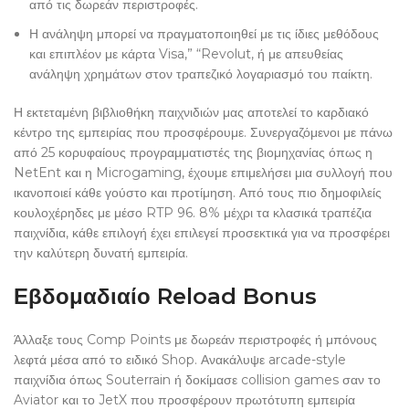
από τις δωρεάν περιστροφές.
Η ανάληψη μπορεί να πραγματοποιηθεί με τις ίδιες μεθόδους
και επιπλέον με κάρτα Visa,” “Revolut, ή με απευθείας
ανάληψη χρημάτων στον τραπεζικό λογαριασμό του παίκτη.
Η εκτεταμένη βιβλιοθήκη παιχνιδιών μας αποτελεί το καρδιακό
κέντρο της εμπειρίας που προσφέρουμε. Συνεργαζόμενοι με πάνω
από 25 κορυφαίους προγραμματιστές της βιομηχανίας όπως η
NetEnt και η Microgaming, έχουμε επιμελήσει μια συλλογή που
ικανοποιεί κάθε γούστο και προτίμηση. Από τους πιο δημοφιλείς
κουλοχέρηδες με μέσο RTP 96. 8% μέχρι τα κλασικά τραπέζια
παιχνίδια, κάθε επιλογή έχει επιλεγεί προσεκτικά για να προσφέρει
την καλύτερη δυνατή εμπειρία.
Εβδομαδιαίο Reload Bonus
Άλλαξε τους Comp Points με δωρεάν περιστροφές ή μπόνους
λεφτά μέσα από το ειδικό Shop. Ανακάλυψε arcade-style
παιχνίδια όπως Souterrain ή δοκίμασε collision games σαν το
Aviator και το JetX που προσφέρουν πρωτότυπη εμπειρία