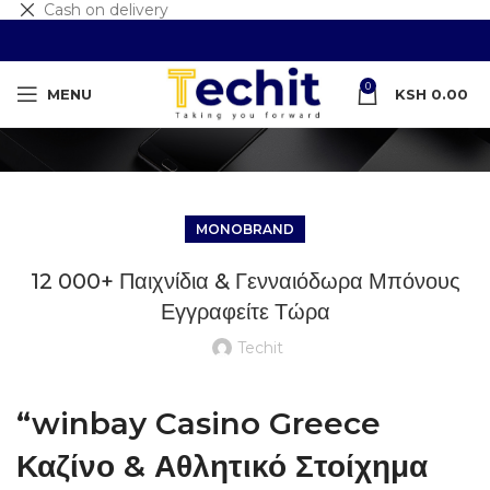
Cash on delivery
0
MENU
KSH
0.00
MONOBRAND
12 000+ Παιχνίδια & Γενναιόδωρα Μπόνους
Εγγραφείτε Τώρα
Techit
“winbay Casino Greece
Καζίνο & Αθλητικό Στοίχημα