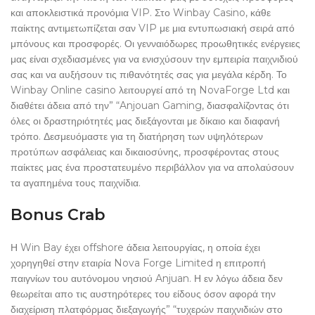
και αποκλειστικά προνόμια VIP. Στο Winbay Casino, κάθε
παίκτης αντιμετωπίζεται σαν VIP με μια εντυπωσιακή σειρά από
μπόνους και προσφορές. Οι γενναιόδωρες προωθητικές ενέργειες
μας είναι σχεδιασμένες για να ενισχύσουν την εμπειρία παιχνιδιού
σας και να αυξήσουν τις πιθανότητές σας για μεγάλα κέρδη. Το
Winbay Online casino λειτουργεί από τη NovaForge Ltd και
διαθέτει άδεια από την” “Anjouan Gaming, διασφαλίζοντας ότι
όλες οι δραστηριότητές μας διεξάγονται με δίκαιο και διαφανή
τρόπο. Δεσμευόμαστε για τη διατήρηση των υψηλότερων
προτύπων ασφάλειας και δικαιοσύνης, προσφέροντας στους
παίκτες μας ένα προστατευμένο περιβάλλον για να απολαύσουν
τα αγαπημένα τους παιχνίδια.
Bonus Crab
Η Win Bay έχει offshore άδεια λειτουργίας, η οποία έχει
χορηγηθεί στην εταιρία Nova Forge Limited η επιτροπή
παιγνίων του αυτόνομου νησιού Anjuan. Η εν λόγω άδεια δεν
θεωρείται απο τις αυστηρότερες του είδους όσον αφορά την
διαχείριση πλατφόρμας διεξαγωγής” “τυχερών παιχνιδιών στο