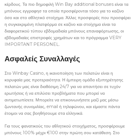
κέρδους. Τα πιο δημοφιλή Win Bay additional bonuses είναι τα
μπόνους εγγραφησ τα οποία προσφέρονται τόσο για το καζίνο
όσο και στο αθλητικό στοίχημα. Άλλες προσφορές που προσφέρει
η συγκεκριμένη πλατφόρμα σε καζίνο και στοίχημα είναι τα
διαφορετικού τύπου εβδομαδιαία μπόνους επαναφόρτωσης, οι
εβδομαδιαίες επιστροφές χρημάτων και το πρόγραμμα VERY
IMPORTANT PERSONEL.
Ασφαλείς Συναλλαγές
Στο Winbay Casino, η ικανοποίηση των πελατών είναι η
κορυφαία μας προτεραιότητα. Η έμπειρη ομάδα εξυπηρέτησης
πελατών μας είναι διαθέσιμη 24/7 για να απαντήσει σε τυχόν
ερωτήσεις ή να επιλύσει προβλήματα που μπορεί να
αντιμετωπίσετε. Μπορείτε να επικοινωνήσετε μαζί μας μέσω
ζωντανής συνομιλίας, email ή τηλεφώνου, και είμαστε πάντα
έτοιμοι να σας βοηθήσουμε στα ελληνικά.
Για τους φανατικούς του αθλητικού στοιχήματος, προσφέρουμε
μπόνους 100% μέχρι €100 στην πρώτη σου κατάθεση. Στο