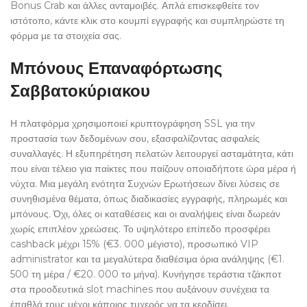
Bonus Crab και άλλες ανταμοιβές. Απλά επισκεφθείτε τον
ιστότοπο, κάντε κλικ στο κουμπί εγγραφής και συμπληρώστε τη
φόρμα με τα στοιχεία σας.
Μπόνους Επαναφόρτωσης
Σαββατοκύριακου
Η πλατφόρμα χρησιμοποιεί κρυπτογράφηση SSL για την
προστασία των δεδομένων σου, εξασφαλίζοντας ασφαλείς
συναλλαγές. Η εξυπηρέτηση πελατών λειτουργεί ασταμάτητα, κάτι
που είναι τέλειο για παίκτες που παίζουν οποιαδήποτε ώρα μέρα ή
νύχτα. Μια μεγάλη ενότητα Συχνών Ερωτήσεων δίνει λύσεις σε
συνηθισμένα θέματα, όπως διαδικασίες εγγραφής, πληρωμές και
μπόνους. Όχι, όλες οι καταθέσεις και οι αναλήψεις είναι δωρεάν
χωρίς επιπλέον χρεώσεις. Το υψηλότερο επίπεδο προσφέρει
cashback μέχρι 15% (€3. 000 μέγιστο), προσωπικό VIP
administrator και τα μεγαλύτερα διαθέσιμα όρια ανάληψης (€1.
500 τη μέρα / €20. 000 το μήνα). Κυνήγησε τεράστια τζάκποτ
στα προοδευτικά slot machines που αυξάνουν συνέχεια τα
έπαθλά τους μέχρι κάποιος τυχερός να τα κερδίσει.