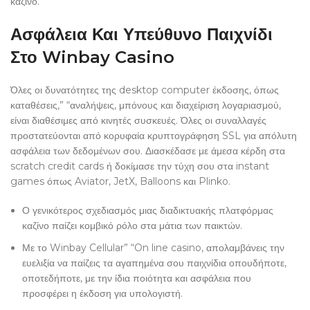
καζίνο.
Ασφάλεια Και Υπεύθυνο Παιχνίδι
Στο Winbay Casino
Όλες οι δυνατότητες της desktop computer έκδοσης, όπως
καταθέσεις,” “αναλήψεις, μπόνους και διαχείριση λογαριασμού,
είναι διαθέσιμες από κινητές συσκευές. Όλες οι συναλλαγές
προστατεύονται από κορυφαία κρυπτογράφηση SSL για απόλυτη
ασφάλεια των δεδομένων σου. Διασκέδασε με άμεσα κέρδη στα
scratch credit cards ή δοκίμασε την τύχη σου στα instant
games όπως Aviator, JetX, Balloons και Plinko.
Ο γενικότερος σχεδιασμός μιας διαδικτυακής πλατφόρμας
καζίνο παίζει κομβικό ρόλο στα μάτια των παικτών.
Με το Winbay Cellular” “On line casino, απολαμβάνεις την
ευελιξία να παίζεις τα αγαπημένα σου παιχνίδια οπουδήποτε,
οποτεδήποτε, με την ίδια ποιότητα και ασφάλεια που
προσφέρει η έκδοση για υπολογιστή.