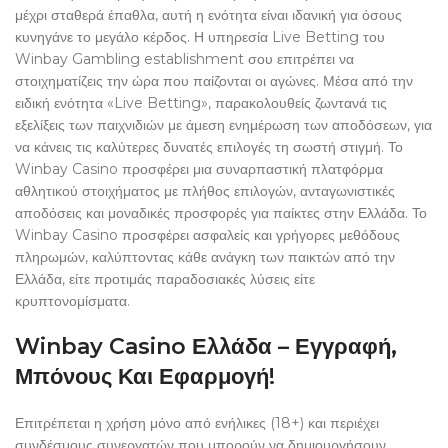
μέχρι σταθερά έπαθλα, αυτή η ενότητα είναι ιδανική για όσους
κυνηγάνε το μεγάλο κέρδος. Η υπηρεσία Live Betting του
Winbay Gambling establishment σου επιτρέπει να
στοιχηματίζεις την ώρα που παίζονται οι αγώνες. Μέσα από την
ειδική ενότητα «Live Betting», παρακολουθείς ζωντανά τις
εξελίξεις των παιχνιδιών με άμεση ενημέρωση των αποδόσεων, για
να κάνεις τις καλύτερες δυνατές επιλογές τη σωστή στιγμή. Το
Winbay Casino προσφέρει μια συναρπαστική πλατφόρμα
αθλητικού στοιχήματος με πλήθος επιλογών, ανταγωνιστικές
αποδόσεις και μοναδικές προσφορές για παίκτες στην Ελλάδα. Το
Winbay Casino προσφέρει ασφαλείς και γρήγορες μεθόδους
πληρωμών, καλύπτοντας κάθε ανάγκη των παικτών από την
Ελλάδα, είτε προτιμάς παραδοσιακές λύσεις είτε
κρυπτονομίσματα.
Winbay Casino Ελλάδα – Εγγραφή,
Μπόνους Και Εφαρμογή!
Επιτρέπεται η χρήση μόνο από ενήλικες (18+) και περιέχει
συνδέσμους συνεργατών που μπορούν να δημιουργήσουν