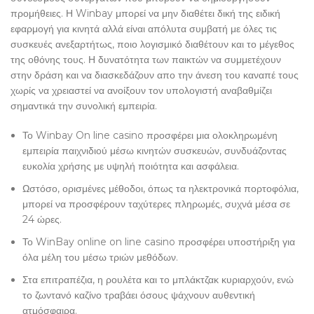
προμήθειες. Η Winbay μπορεί να μην διαθέτει δική της ειδική
εφαρμογή για κινητά αλλά είναι απόλυτα συμβατή με όλες τις
συσκευές ανεξαρτήτως, ποιο λογισμικό διαθέτουν και το μέγεθος
της οθόνης τους. Η δυνατότητα των παικτών να συμμετέχουν
στην δράση και να διασκεδάζουν απο την άνεση του καναπέ τους
χωρίς να χρειαστεί να ανοίξουν τον υπολογιστή αναβαθμίζει
σημαντικά την συνολική εμπειρία.
Το Winbay On line casino προσφέρει μια ολοκληρωμένη
εμπειρία παιχνιδιού μέσω κινητών συσκευών, συνδυάζοντας
ευκολία χρήσης με υψηλή ποιότητα και ασφάλεια.
Ωστόσο, ορισμένες μέθοδοι, όπως τα ηλεκτρονικά πορτοφόλια,
μπορεί να προσφέρουν ταχύτερες πληρωμές, συχνά μέσα σε
24 ώρες.
Το WinBay online on line casino προσφέρει υποστήριξη για
όλα μέλη του μέσω τριών μεθόδων.
Στα επιτραπέζια, η ρουλέτα και το μπλάκτζακ κυριαρχούν, ενώ
το ζωντανό καζίνο τραβάει όσους ψάχνουν αυθεντική
ατμόσφαιρα.