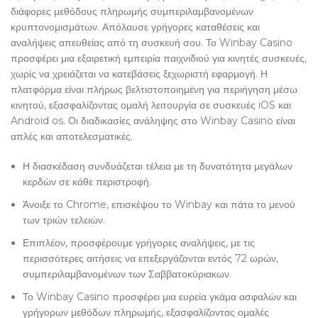
διάφορες μεθόδους πληρωμής συμπεριλαμβανομένων
κρυπτονομισμάτων. Απόλαυσε γρήγορες καταθέσεις και
αναλήψεις απευθείας από τη συσκευή σου. Το Winbay Casino
προσφέρει μια εξαιρετική εμπειρία παιχνιδιού για κινητές συσκευές,
χωρίς να χρειάζεται να κατεβάσεις ξεχωριστή εφαρμογή. Η
πλατφόρμα είναι πλήρως βελτιστοποιημένη για περιήγηση μέσω
κινητού, εξασφαλίζοντας ομαλή λειτουργία σε συσκευές iOS και
Android os. Οι διαδικασίες ανάληψης στο Winbay Casino είναι
απλές και αποτελεσματικές.
Η διασκέδαση συνδυάζεται τέλεια με τη δυνατότητα μεγάλων
κερδών σε κάθε περιστροφή.
Άνοιξε το Chrome, επισκέψου το Winbay και πάτα το μενού
των τριών τελειών.
Επιπλέον, προσφέρουμε γρήγορες αναλήψεις, με τις
περισσότερες αιτήσεις να επεξεργάζονται εντός 72 ωρών,
συμπεριλαμβανομένων των Σαββατοκύριακων.
Το Winbay Casino προσφέρει μια ευρεία γκάμα ασφαλών και
γρήγορων μεθόδων πληρωμής, εξασφαλίζοντας ομαλές