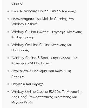
Casino
Είναι Το Winbay Online Casino Ασφαλές;
Πλεονεκτήματα Του Mobile Gaming Στο
Winbay Casino”
Winbay Casino Ελλάδα – Εγγραφή, Μπόνους
Και Εφαρμογή!
Winbay On Line Casino Μπόνους Και
Προσφορές
“winbay Casino & Sport Στην Ελλάδα – Τα
Καλύτερα Slots Για Εσένα!
Αποκλειστικά Προνόμια Που Κάνουν Τη
Διαφορά
Παιχνίδια Και Πάροχοι
Winbay Online Casino Ελλάδα: Το Μονοπάτι
Σας Προς” “συναρπαστικές Περιπέτειες Και
Μεγάλα Κέρδη