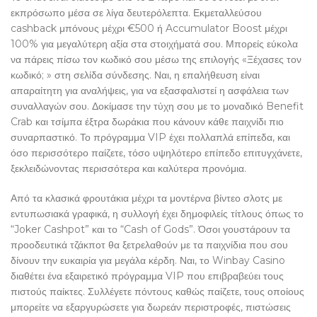
εκπρόσωπο μέσα σε λίγα δευτερόλεπτα. Εκμεταλλεύσου
cashback μπόνους μέχρι €500 ή Accumulator Boost μέχρι
100% για μεγαλύτερη αξία στα στοιχήματά σου. Μπορείς εύκολα
να πάρεις πίσω τον κωδικό σου μέσω της επιλογής «Ξέχασες τον
κωδικό; » στη σελίδα σύνδεσης. Ναι, η επαλήθευση είναι
απαραίτητη για αναλήψεις, για να εξασφαλιστεί η ασφάλεια των
συναλλαγών σου. Δοκίμασε την τύχη σου με το μοναδικό Benefit
Crab και τσίμπα έξτρα δωράκια που κάνουν κάθε παιχνίδι πιο
συναρπαστικό. Το πρόγραμμα VIP έχει πολλαπλά επίπεδα, και
όσο περισσότερο παίζετε, τόσο υψηλότερο επίπεδο επιτυγχάνετε,
ξεκλειδώνοντας περισσότερα και καλύτερα προνόμια.
Από τα κλασικά φρουτάκια μέχρι τα μοντέρνα βίντεο σλοτς με
εντυπωσιακά γραφικά, η συλλογή έχει δημοφιλείς τίτλους όπως το
“Joker Cashpot” και το “Cash of Gods”. Όσοι γουστάρουν τα
προοδευτικά τζάκποτ θα ξετρελαθούν με τα παιχνίδια που σου
δίνουν την ευκαιρία για μεγάλα κέρδη. Ναι, το Winbay Casino
διαθέτει ένα εξαιρετικό πρόγραμμα VIP που επιβραβεύει τους
πιστούς παίκτες. Συλλέγετε πόντους καθώς παίζετε, τους οποίους
μπορείτε να εξαργυρώσετε για δωρεάν περιστροφές, πιστώσεις