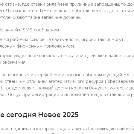
е стране, где ставки онлайн на приличные запрещены, то до
. Что и касается 1хБет зеркала, работающего на день, то и 
“отслеживают такие запасные домены.
исланный в SMS-сообщении.
ается рабочих ссылок на сайты-клоны, игроки также могут
полезным фирменным приложением.
орые уйдут через несколько часа или дней, же в лайве стави
о окончания.
с аналогичным интерфейсом и полные набором функций БК, 
инственным отличием альтернативного ресурса (1xbet зеркал
et предоставляет полный доступ ко всем бонусам, которые д
вок бонус при регистрации и использовать и для ставок и иг
е сегодня Новое 2025
происшедших, на которые надо ставить. Для выжидающий вы