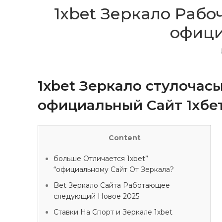
1xbet Зеркало Рабо
офици
1xbet Зеркало стулочасы
официальный Сайт 1хбет
Content
больше Отличается 1xbet”
“официальному Сайт От Зеркала?
Bet Зеркало Сайта Работающее
следующий Новое 2025
Ставки На Спорт и Зеркале 1xbet