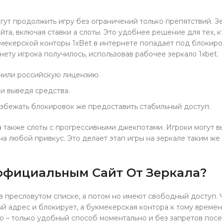
огут продолжить игру без ограничений только препятствий. З
та, включая ставки а слоты. Это удобнее решение для тех, 
мекерской конторы 1xBet в интернете попадает под блокир
ету игрока получилось, использовав рабочее зеркало 1xbet.
чили российскую лицензию.
и выведя средства.
избежать блокировок же предоставить стабильный доступ.
а также слоты с прогрессивными джекпотами. Игроки могут в
на любой привкус. Это делает этап игры на зеркале таким же
“официальным Сайт От Зеркала?
 в пресловутом списке, а потом но имеют свободный доступ.
й адрес и блокирует, а букмекерская контора к тому време
о – только удобный способ моментально и без запретов пос