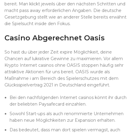
bereit. Man klickt jeweils über den nächsten Schritten und
macht pass away erforderlichen Angaben. Die deutsche
Gesetzgebung stellt wie an anderer Stelle bereits erwähnt
die Spielsucht inside den Fokus.
Casino Abgerechnet Oasis
So hast du über jeder Zeit expire Möglichkeit, deine
Chancen auf lukrative Gewinne zu maximieren. Vor allem
Krypto Internet casinos ohne OASIS stoppen häufig sehr
attraktive Aktionen für uns bereit. OASIS wurde als
Maßnahme i am Bereich des Spielerschutzes mit dem
Glücksspielvertrag 2021 in Deutschland eingeführt.
Bei den nachfolgenden Internet casinos könnt ihr durch
der beliebten Paysafecard einzahlen.
Sowohl Start-ups als auch renommierte Unternehmen
haben neue Möglichkeiten zur Expansion erhalten.
Das bedeutet, dass man dort spielen vermagst, auch