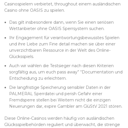
Casinospielern verbietet, throughout einem ausländischen
Casino ohne OASIS zu spielen.
Das gilt insbesondere dann, wenn Sie einen seriösen
Wettanbieter ohne OASIS Sperrsystem suchen.
Ihr Engagement für verantwortungsbewusstes Spielen
und ihre Liebe zum Fine detail machen sie über einer
unverzichtbaren Ressource in der Welt des Online-
Glücksspiels.
Auch wir wählen die Testsieger nach diesen Kriterien
sorgfältig aus, um euch pass away” “Documentation und
Entscheidung zu erleichtern.
Die langfristige Speicherung sensibler Daten in der
PALMERAL Sperrdatei und perish Gefahr einer
Fremdsperre stellen bei Weitem nicht die einzigen
Neuerungen dar, expire Gambler am GlüStV 2021 stören.
Diese Online-Casinos werden häufig von ausländischen
Glücksspielbehörden reguliert und überwacht, die strenge