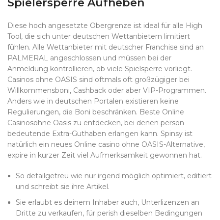
Spielersperre Aufheben
Diese hoch angesetzte Obergrenze ist ideal für alle High
Tool, die sich unter deutschen Wettanbietern limitiert
fühlen. Alle Wettanbieter mit deutscher Franchise sind an
PALMERAL angeschlossen und müssen bei der
Anmeldung kontrollieren, ob viele Spielsperre vorliegt.
Casinos ohne OASIS sind oftmals oft großzügiger bei
Willkommensboni, Cashback oder aber VIP-Programmen.
Anders wie in deutschen Portalen existieren keine
Regulierungen, die Boni beschränken. Beste Online
Casinosohne Oasis zu entdecken, bei denen person
bedeutende Extra-Guthaben erlangen kann. Spinsy ist
natürlich ein neues Online casino ohne OASIS-Alternative,
expire in kurzer Zeit viel Aufmerksamkeit gewonnen hat.
So detailgetreu wie nur irgend möglich optimiert, editiert
und schreibt sie ihre Artikel.
Sie erlaubt es deinem Inhaber auch, Unterlizenzen an
Dritte zu verkaufen, für perish dieselben Bedingungen