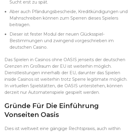
Sucht erst zu spät.
Aber auch Pfändungsbescheide, Kreditkündigungen und
Mahnschreiben können zum Sperren dieses Spielers
beitragen.
Dieser ist fester Modul der neuen Glücksspiel-
Bestimmungen und zwingend vorgeschrieben im
deutschen Casino.
Das Spielen in Casinos ohne OASIS jenseits der deutschen
Grenzen im Großraum der EU ist weiterhin möglich.
Dienstleistungen innerhalb der EU, darunter das Spielen
inside Casinos ist weiterhin trotz Sperre legitimate möglich.
In virtuellen Spielstätten, die OASIS unterstehen, können
derzeit nur Automatenspiele gespielt werden.
Gründe Für Die Einführung
Vonseiten Oasis
Dies ist weltweit eine gängige Rechtspraxis, auch within