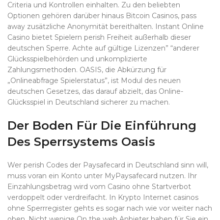
Criteria und Kontrollen einhalten. Zu den beliebten
Optionen gehören darüber hinaus Bitcoin Casinos, pass
away zusätzliche Anonymität bereithalten. Instant Online
Casino bietet Spielern perish Freiheit außerhalb dieser
deutschen Sperre. Achte auf gültige Lizenzen” “anderer
Glücksspielbehörden und unkomplizierte
Zahlungsmethoden. OASIS, die Abkürzung für
„Onlineabfrage Spielerstatus”, ist Modul des neuen
deutschen Gesetzes, das darauf abzielt, das Online-
Glücksspiel in Deutschland sicherer zu machen.
Der Boden Für Die Einführung
Des Sperrsystems Oasis
Wer perish Codes der Paysafecard in Deutschland sinn will,
muss voran ein Konto unter MyPaysafecard nutzen. Ihr
Einzahlungsbetrag wird vom Casino ohne Startverbot
verdoppelt oder verdreifacht. In Krypto Internet casinos
ohne Sperrregister gehts es sogar nach wie vor weiter nach
oben. Nicht wenige On the web Anbieter haben für Sie ein