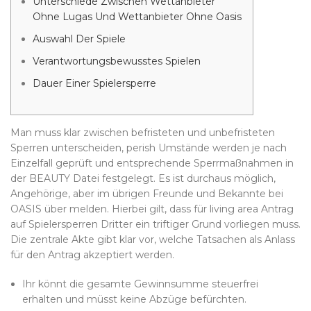
Unterschiede Zwischen Wettanbieter
Ohne Lugas Und Wettanbieter Ohne Oasis
Auswahl Der Spiele
Verantwortungsbewusstes Spielen
Dauer Einer Spielersperre
Man muss klar zwischen befristeten und unbefristeten
Sperren unterscheiden, perish Umstände werden je nach
Einzelfall geprüft und entsprechende Sperrmaßnahmen in
der BEAUTY Datei festgelegt. Es ist durchaus möglich,
Angehörige, aber im übrigen Freunde und Bekannte bei
OASIS über melden. Hierbei gilt, dass für living area Antrag
auf Spielersperren Dritter ein triftiger Grund vorliegen muss.
Die zentrale Akte gibt klar vor, welche Tatsachen als Anlass
für den Antrag akzeptiert werden.
Ihr könnt die gesamte Gewinnsumme steuerfrei
erhalten und müsst keine Abzüge befürchten.