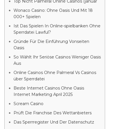
Top Nicht Palmeral Online Casinos (januar
Wonaco Casino: Ohne Oasis Und Mit 18
000+ Spielen
Ist Das Spielen In Online-spielbanken Ohne
Sperrdatei Lawful?
Gründe Für Die Einführung Vonseiten
Oasis
So Wählt Ihr Seriöse Casinos Weniger Oasis
Aus
Online Casinos Ohne Palmeral Vs Casinos
über Sperrdatei
Beste Internet Casinos Ohne Oasis
Internet Marketing April 2025
Scream Casino
Prüft Die Franchise Des Wettanbieters
Das Sperrregister Und Der Datenschutz