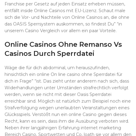
Franchise per Gesetz auf jeden Einsatz erheben müssen,
entfällt inside Online Casinos mit EU-Lizenz. Schaut male
sich die Vor- und Nachteile von Online Casinos an, die ohne
das OASIS Sperrsystem auskommen, so findest Du” “in
unserem Casino Vergleich vor allem ein paar Vorteile.
Online Casinos Ohne Remanso Vs
Casinos Durch Sperrdatei
Wäge die für dich abdominal, um herauszufinden,
hinsichtlich ein online On line casino ohne Sperrdatei für
dich in Frage” “ist. Das zieht unter anderem nach sich, dass
Widerhandlungen unter Umständen strafrechtlich verfolgt
werden, wenn sie nicht mit dieser Oasis Sperrdatei
erreichbar sind. Möglich ist natürlich zum Beispiel noch eine
Strafverfolgung wegen unerlaubten Veranstaltungen eines
Glücksspiels. Verstößt nun ein online Casino gegen dieses
Recht, kann es sein, dass ihm die Ausübung verboten wird.
Neben ihrer langjährigen Erfahrung internet marketing
Bereich Casino, Sportwetten und Co, loath sie vor allem den