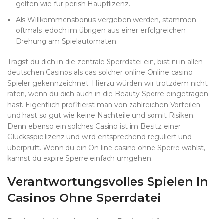
gelten wie für perish Hauptlizenz.
Als Willkommensbonus vergeben werden, stammen
oftmals jedoch im übrigen aus einer erfolgreichen
Drehung am Spielautomaten.
Trägst du dich in die zentrale Sperrdatei ein, bist ni in allen
deutschen Casinos als das solcher online Online casino
Spieler gekennzeichnet. Hierzu würden wir trotzdem nicht
raten, wenn du dich auch in die Beauty Sperre eingetragen
hast. Eigentlich profitierst man von zahlreichen Vorteilen
und hast so gut wie keine Nachteile und somit Risiken.
Denn ebenso ein solches Casino ist im Besitz einer
Glücksspiellizenz und wird entsprechend reguliert und
überprüft. Wenn du ein On line casino ohne Sperre wählst,
kannst du expire Sperre einfach umgehen.
Verantwortungsvolles Spielen In
Casinos Ohne Sperrdatei