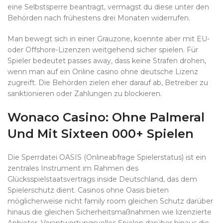
eine Selbstsperre beantragt, vermagst du diese unter den
Behörden nach frühestens drei Monaten widerrufen.
Man bewegt sich in einer Grauzone, koennte aber mit EU-
oder Offshore-Lizenzen weitgehend sicher spielen. Für
Spieler bedeutet passes away, dass keine Strafen drohen,
wenn man auf ein Online casino ohne deutsche Lizenz
zugreift. Die Behörden zielen eher darauf ab, Betreiber zu
sanktionieren oder Zahlungen zu blockieren.
Wonaco Casino: Ohne Palmeral
Und Mit Sixteen 000+ Spielen
Die Sperrdatei OASIS (Onlineabfrage Spielerstatus) ist ein
zentrales Instrument im Rahmen des
Glücksspielstaatsvertrags inside Deutschland, das dem
Spielerschutz dient. Casinos ohne Oasis bieten
möglicherweise nicht family room gleichen Schutz darüber
hinaus die gleichen Sicherheitsmaßnahmen wie lizenzierte