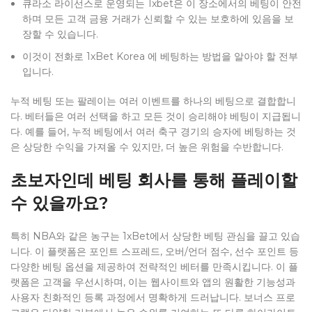
큐라소 라이선스로 운영되는 1xbet은 이 장소에서의 베팅이 안전
하며 모든 고객 금융 거래가 신뢰할 수 있는 보호하에 있음을 보
장할 수 있습니다.
이것이 전화로 1xBet Korea 에 베팅하는 방법을 알아야 할 전부
입니다.
누적 베팅 또는 팔레이는 여러 이벤트를 하나의 베팅으로 결합합니
다. 베터들은 여러 선택을 하고 모든 것이 승리해야 베팅이 지급됩니
다. 예를 들어, 누적 베팅에서 여러 축구 경기의 승자에 베팅하는 것
은 상당한 수익을 가져올 수 있지만, 더 높은 위험을 수반합니다.
초보자인데 베팅 회사를 통해 플레이할
수 있을까요?
특히 NBA와 같은 농구는 1xBet에서 상당한 베팅 관심을 끌고 있습
니다. 이 플랫폼은 포인트 스프레드, 오버/언더 점수, 선수 포인트 등
다양한 베팅 옵션을 제공하여 전략적인 베터를 만족시킵니다. 이 플
랫폼은 고객을 우선시하며, 이는 웹사이트와 앱의 원활한 기능성과
사용자 친화적인 등록 과정에서 명확하게 드러납니다. 보너스 프로