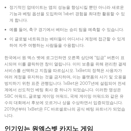
정기적인 업데이트는 앱의 성능을 향상시킬 뿐만 아니라 새로운
기능과 베팅 옵션을 도입하여 1xbet 경험을 최대한 활용할 수 있
게 합니다.
예를 들어, 축구 경기에서 베터는 승리 팀을 예측할 수 있습니다.
이 글로벌 네트워크는 베터들이 어디서나 계정에 접근할 수 있게
하여 자주 여행하는 사람들을 수용합니다.
한국에서 원 엑스 벳에 로그인하면 오른쪽 상단에 “입금” 버튼이 표
시되며 이를 클릭하면 창이 열립니다. 이미 보충을 위해 편리한 결제
서비스를 선택하고 지침을 따르십시오. 1xBet의 정책은 사용자가
여러 계정을 유지하는 것을 금지하며, 이는 플랫폼의 사기 및 오용을
방지하기 위한 표준 관행입니다. 1xBet은 2007년에 설립되어 전세
계에서 선도적인 베팅 회사 중 하나가 되었습니다. 이러한 명성은
SBC 어워드, 글로벌 게이밍 어워드, 국제 게이밍 어워드와 같은 유
수의 대회에서 후보에 오르거나 상을 수상하면서 입증되었습니다.
2019년부터 1xBet은 FC 바르셀로나의 공식 베팅 파트너가 되었습
니다.
인기있는 원엑스벳 카지노 게임