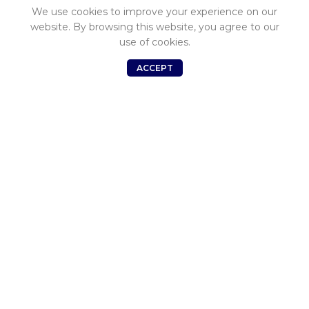
We use cookies to improve your experience on our
website. By browsing this website, you agree to our
use of cookies.
0
ACCEPT
Shop
Sidebar
Wishlist
Cart
My account
ADDRESS
MENU
OUR STORES
USEFUL LINKS