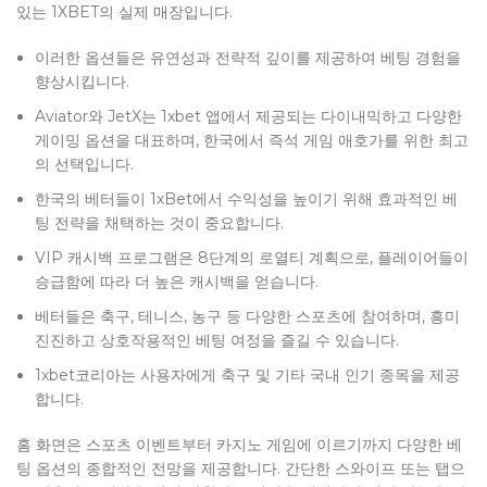
있는 1XBET의 실제 매장입니다.
이러한 옵션들은 유연성과 전략적 깊이를 제공하여 베팅 경험을
향상시킵니다.
Aviator와 JetX는 1xbet 앱에서 제공되는 다이내믹하고 다양한
게이밍 옵션을 대표하며, 한국에서 즉석 게임 애호가를 위한 최고
의 선택입니다.
한국의 베터들이 1xBet에서 수익성을 높이기 위해 효과적인 베
팅 전략을 채택하는 것이 중요합니다.
VIP 캐시백 프로그램은 8단계의 로열티 계획으로, 플레이어들이
승급함에 따라 더 높은 캐시백을 얻습니다.
베터들은 축구, 테니스, 농구 등 다양한 스포츠에 참여하며, 흥미
진진하고 상호작용적인 베팅 여정을 즐길 수 있습니다.
1xbet코리아는 사용자에게 축구 및 기타 국내 인기 종목을 제공
합니다.
홈 화면은 스포츠 이벤트부터 카지노 게임에 이르기까지 다양한 베
팅 옵션의 종합적인 전망을 제공합니다. 간단한 스와이프 또는 탭으