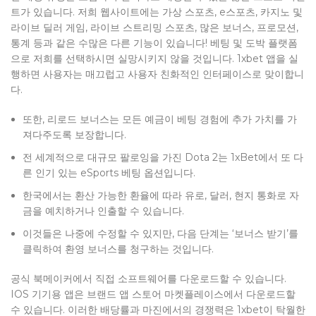
트가 있습니다. 저희 웹사이트에는 가상 스포츠, e스포츠, 카지노 및
라이브 딜러 게임, 라이브 스트리밍 스포츠, 많은 보너스, 프로모션,
통계 등과 같은 수많은 다른 기능이 있습니다! 베팅 및 도박 플랫폼
으로 저희를 선택하시면 실망시키지 않을 것입니다. 1xbet 앱을 실
행하면 사용자는 매끄럽고 사용자 친화적인 인터페이스로 맞이합니
다.
또한, 리로드 보너스는 모든 예금이 베팅 경험에 추가 가치를 가
져다주도록 보장합니다.
전 세계적으로 대규모 팔로잉을 가진 Dota 2는 1xBet에서 또 다
른 인기 있는 eSports 베팅 옵션입니다.
한국에서는 환산 가능한 환율에 따라 유로, 달러, 현지 통화로 자
금을 예치하거나 인출할 수 있습니다.
이것들은 나중에 수정할 수 있지만, 다음 단계는 ‘보너스 받기’를
클릭하여 환영 보너스를 청구하는 것입니다.
공식 북메이커에서 직접 소프트웨어를 다운로드할 수 있습니다.
IOS 기기용 앱은 브랜드 앱 스토어 마켓플레이스에서 다운로드할
수 있습니다. 이러한 배당률과 마진에서의 경쟁력은 1xbet이 탁월한