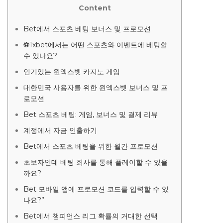
Content
Bet에서 스포츠 베팅 보너스 및 프로모션
⚽1xbet에서는 어떤 스포츠와 이벤트에 베팅할
수 있나요?
인기있는 원엑스벳 카지노 게임
대한민국 사용자를 위한 원엑스벳 보너스 및 프
로모션
Bet 스포츠 베팅: 게임, 보너스 및 결제 리뷰
계정에서 자금 인출하기
Bet에서 스포츠 베팅을 위한 월간 프로모션
초보자인데 베팅 회사를 통해 플레이할 수 있을
까요?
Bet 모바일 앱에 프로모션 코드를 입력할 수 있
나요?”
Bet에서 챔피언스 리그 확률의 거대한 선택