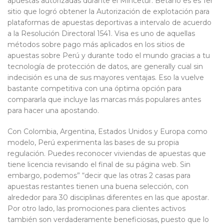
apuestas autorizadas durante el Mincetur. Betano es es 1er
sitio que logró obtener la Autorización de explotación para
plataformas de apuestas deportivas a intervalo de acuerdo
a la Resolución Directoral 1541. Visa es uno de aquellas
métodos sobre pago más aplicados en los sitios de
apuestas sobre Perú y durante todo el mundo gracias a tu
tecnología de protección de datos, are generally cual sin
indecisión es una de sus mayores ventajas. Eso la vuelve
bastante competitiva con una óptima opción para
compararla que incluye las marcas más populares antes
para hacer una apostando.
Con Colombia, Argentina, Estados Unidos y Europa como
modelo, Perú experimenta las bases de su propia
regulación. Puedes reconocer viviendas de apuestas que
tiene licencia revisando el final de su página web. Sin
embargo, podemos” “decir que las otras 2 casas para
apuestas restantes tienen una buena selección, con
alrededor para 30 disciplinas diferentes en las que apostar.
Por otro lado, las promociones para clientes activos
también son verdaderamente beneficiosas, puesto que lo