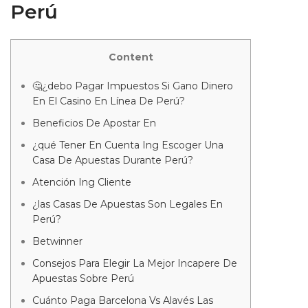
Perú
Content
🤔¿debo Pagar Impuestos Si Gano Dinero
En El Casino En Línea De Perú?
Beneficios De Apostar En
¿qué Tener En Cuenta Ing Escoger Una
Casa De Apuestas Durante Perú?
Atención Ing Cliente
¿las Casas De Apuestas Son Legales En
Perú?
Betwinner
Consejos Para Elegir La Mejor Incapere De
Apuestas Sobre Perú
Cuánto Paga Barcelona Vs Alavés Las