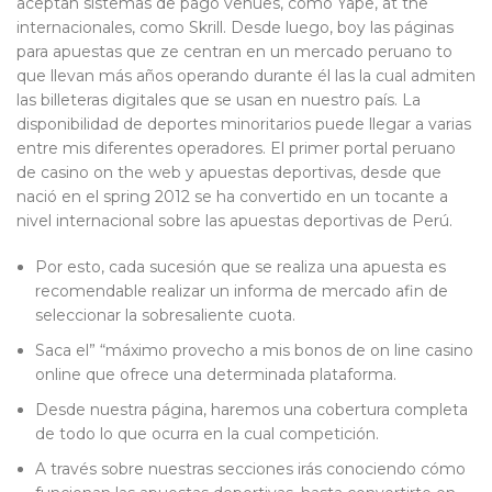
aceptan sistemas de pago venues, como Yape, at the
internacionales, como Skrill. Desde luego, boy las páginas
para apuestas que ze centran en un mercado peruano to
que llevan más años operando durante él las la cual admiten
las billeteras digitales que se usan en nuestro país. La
disponibilidad de deportes minoritarios puede llegar a varias
entre mis diferentes operadores. El primer portal peruano
de casino on the web y apuestas deportivas, desde que
nació en el spring 2012 se ha convertido en un tocante a
nivel internacional sobre las apuestas deportivas de Perú.
Por esto, cada sucesión que se realiza una apuesta es
recomendable realizar un informa de mercado afin de
seleccionar la sobresaliente cuota.
Saca el” “máximo provecho a mis bonos de on line casino
online que ofrece una determinada plataforma.
Desde nuestra página, haremos una cobertura completa
de todo lo que ocurra en la cual competición.
A través sobre nuestras secciones irás conociendo cómo