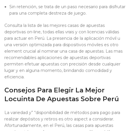
Sin retención, se trata de un paso necesario para disfrutar
para una completa destreza de juego.
Consulta la lista de las mejores casas de apuestas
deportivas on-line, todas ellas vrais y con licencias válidas
para actuar en Perú. La presencia de la aplicación móvil u
una versión optimizada para dispositivos móviles es otro
element crucial al nominar una casa de apuestas. Las mas
recomendables aplicaciones de apuestas deportivas
permiten efetuar apuestas con precisión desde cualquier
lugar y en alguna momento, brindando comodidad y
eficiencia.
Consejos Para Elegir La Mejor
Locuinta De Apuestas Sobre Perú
La variedad y” “disponibilidad de métodos para pago para
realizar depósitos y retiros es otro aspect a considerar.
Afortunadamente, en el Perú, las casas para apuestas