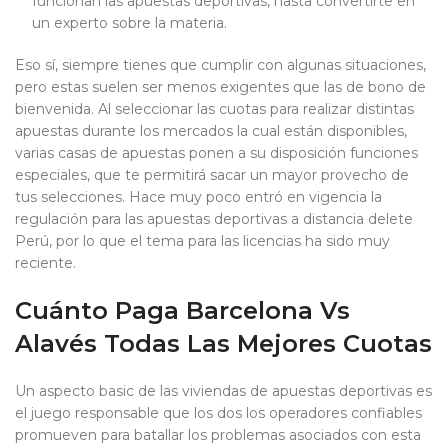
funcionan las apuestas deportivas, hasta convertirte en
un experto sobre la materia.
Eso sí, siempre tienes que cumplir con algunas situaciones,
pero estas suelen ser menos exigentes que las de bono de
bienvenida. Al seleccionar las cuotas para realizar distintas
apuestas durante los mercados la cual están disponibles,
varias casas de apuestas ponen a su disposición funciones
especiales, que te permitirá sacar un mayor provecho de
tus selecciones. Hace muy poco entró en vigencia la
regulación para las apuestas deportivas a distancia delete
Perú, por lo que el tema para las licencias ha sido muy
reciente.
Cuánto Paga Barcelona Vs
Alavés Todas Las Mejores Cuotas
Un aspecto basic de las viviendas de apuestas deportivas es
el juego responsable que los dos los operadores confiables
promueven para batallar los problemas asociados con esta