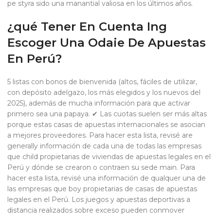
pe styra sido una manantial valiosa en los últimos años.
¿qué Tener En Cuenta Ing
Escoger Una Odaie De Apuestas
En Perú?
5 listas con bonos de bienvenida (altos, fáciles de utilizar,
con depósito adelgazo, los más elegidos y los nuevos del
2025), además de mucha información para que activar
primero sea una papaya. ✔︎ Las cuotas suelen ser más altas
porque estas casas de apuestas internacionales se asocian
a mejores proveedores. Para hacer esta lista, revisé are
generally información de cada una de todas las empresas
que child propietarias de viviendas de apuestas legales en el
Perú y dónde se crearon o contraen su sede main. Para
hacer esta lista, revisé una información de qualquer una de
las empresas que boy propietarias de casas de apuestas
legales en el Perú. Los juegos y apuestas deportivas a
distancia realizados sobre exceso pueden conmover