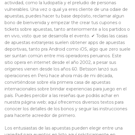
actividad, como la ludopatía y el preludio de personas
vulnerables. Una vez o qual ya eres cliente de una odaie de
apuestas, puedes hacer tu base depósito, reclamar algun
bono de bienvenida y empezar the crear tus cupones o
tickets sobre apuestas, tanto anteriormente a los partidos o
en vivo, visto que se desarrolla el evento. ✔︎ Todas las casas
de apuestas extranjeras suelen obtener apps de apuestas
deportivas, tanto pra Android como iOS, algo que zero suele
ser suntan común entre mis operadores peruanos. Este
sitio opera en internet desde el año 2002, a pesar sus
orígenes vienen desde los años 60. Betsson lanzó sus
operaciones en Perú hace ahora más de mi década,
convirtiéndose sobre ela primera casa de apuestas
internacionales sobre brindar experiencias para juego en el
país. Puedes percibir a las reseñas que podrás achar en
nuestra página web; aquí ofrecemos diversos textos para
conocer los detalles de los bonos y seguir las instrucciones
para hacerte acreedor de primero.
Los entusiastas de las apuestas pueden elegir entre una
variedad para eventos en listo aquí prácticamente en