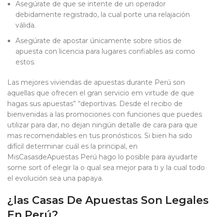
Asegúrate de que se intente de un operador
debidamente registrado, la cual porte una relajación
válida.
Asegúrate de apostar únicamente sobre sitios de
apuesta con licencia para lugares confiables asi como
estos.
Las mejores viviendas de apuestas durante Perú son
aquellas que ofrecen el gran servicio em virtude de que
hagas sus apuestas” “deportivas. Desde el recibo de
bienvenidas a las promociones con funciones que puedes
utilizar para dar, no dejan ningún detalle de cara para que
mas recomendables en tus pronósticos. Si bien ha sido
difícil determinar cuál es la principal, en
MisCasasdeApuestas Perú hago lo posible para ayudarte
some sort of elegir la o qual sea mejor para ti y la cual todo
el evolución sea una papaya.
¿las Casas De Apuestas Son Legales
En Perú?