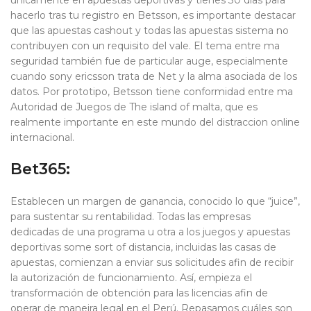
únicamente en apuestas deportivas y tienes 30 días para
hacerlo tras tu registro en Betsson, es importante destacar
que las apuestas cashout y todas las apuestas sistema no
contribuyen con un requisito del vale. El tema entre ma
seguridad también fue de particular auge, especialmente
cuando sony ericsson trata de Net y la alma asociada de los
datos. Por prototipo, Betsson tiene conformidad entre ma
Autoridad de Juegos de The island of malta, que es
realmente importante en este mundo del distraccion online
internacional.
Bet365:
Establecen un margen de ganancia, conocido lo que “juice”,
para sustentar su rentabilidad. Todas las empresas
dedicadas de una programa u otra a los juegos y apuestas
deportivas some sort of distancia, incluidas las casas de
apuestas, comienzan a enviar sus solicitudes afin de recibir
la autorización de funcionamiento. Así, empieza el
transformación de obtención para las licencias afin de
operar de maneira legal en el Perú. Repasamos cuáles son