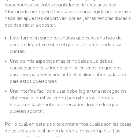
operadores y los entes reguladores de esta actividad.
Afortunadamente, en Perú subsiste una legislación positive
hacia las apuestas deportivas, por asi jamás tendrás dudas si
decides iniciar a apostar.
Esto también surge de análisis que cada una hizo del
evento deportivo sobre el que están ofreciendo esas
cuotas.
Uno de mis aspectos más principales que debes
considerar en este luogo son los criterios en que nos
basamos para llevar adelante el análisis sobre cada uno
para estos operadores.
Una interfaz fácil para usar debe lograr una navegación
albúmina e intuitiva, como permite a los clientes
encontrar fácilmente los mercados durante los que
quieren apostar.
Por lo cual, en este sitio te contaremos cuáles son las casas
de apuestas la cual tienen la oferta más completa. Las