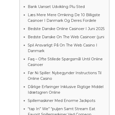
Bank Uanset Udvikling Plu Sted
Læs Mere Mere Omkring De 10 Billigste
Casinoer I Danmark Og Deres Fordele
Bedste Danske Online Casinoer I Juni 2025
Bedste Danske On The Web Casinoer (juni
Spil Ansvarligt På On The Web Casino I
Danmark
Faq – Ofte Stillede Spørgsmål Until Online
Casinoer
Før Ni Spiller: Nybegynder Instructions Til
Online Casino
Dårlige Erfaringer Inklusive Rigtige Middel
Idrætsgren Online
Spillemaskiner Med Enorme Jackpots
“tap In” We” “puljen Samt Stream Eat
Favorit Spillemaskiner Ved Comeon