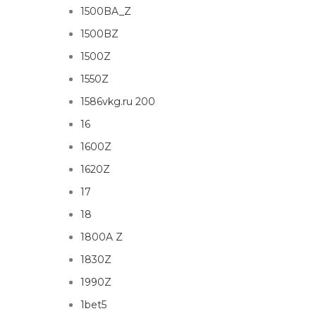
1500BA_Z
1500BZ
1500Z
1550Z
1586vkg.ru 200
16
1600Z
1620Z
17
18
1800A Z
1830Z
1990Z
1bet5