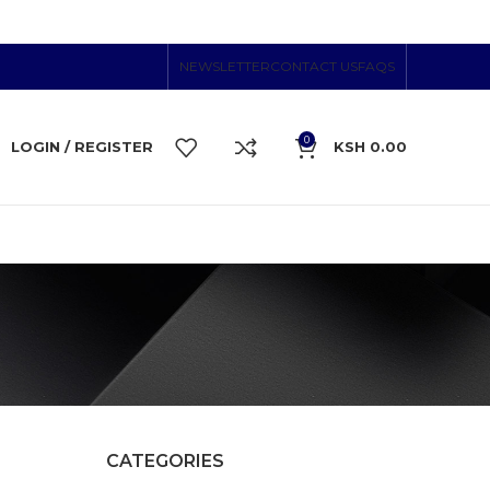
NEWSLETTER
CONTACT US
FAQS
0
LOGIN / REGISTER
KSH
0.00
CATEGORIES