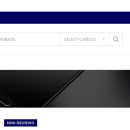
SELECT CATEGORY
MINI-REVIEWS