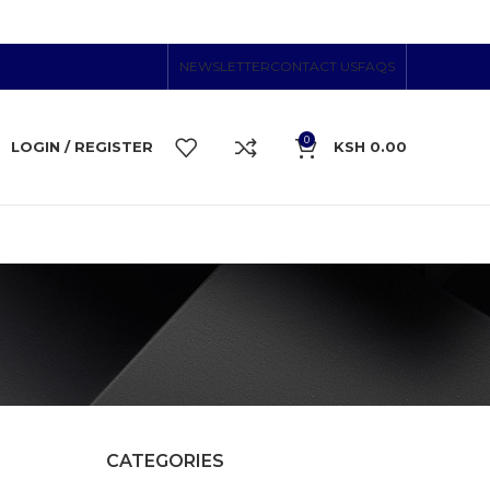
NEWSLETTER
CONTACT US
FAQS
0
LOGIN / REGISTER
KSH
0.00
CATEGORIES