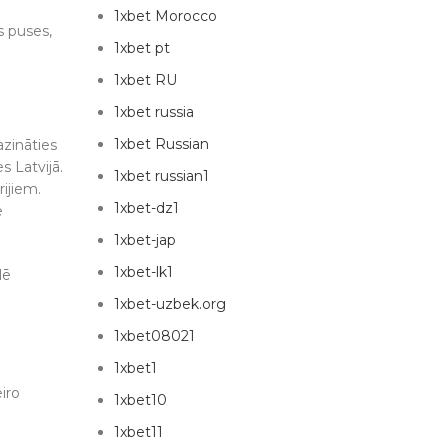
1xbet Morocco
s puses,
1xbet pt
1xbet RU
1xbet russia
1xbet Russian
azināties
s Latvijā.
1xbet russian1
ijiem.
1xbet-dz1
e
1xbet-jap
1xbet-lk1
lē
1xbet-uzbek.org
1xbet08021
1xbet1
iro
1xbet10
1xbet11