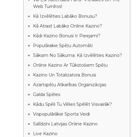
Web Turnīros!
Kā Izvēlēties Labāko Bonusu?
Kā Atrast Labāko Online Kazino?
Kādi Kazino Bonusi Ir Pieejami?
Populārakie Spēļu Automāti
Sāksim No Sākuma: Kā Izvēlēties Kazino?
Online Kazino Ar Tūkstošiem Spēļu
Kazino Un Totalizatora Bonusi
Azartspēļu Atkarības Organizācijas
Galda Spēles
Kādu Spēli Tu Vēlies Spēlēt Visvairāk?
Vispopulārākie Sporta Veidi
Salīdzini Latvijas Online Kazino
Live Kazino