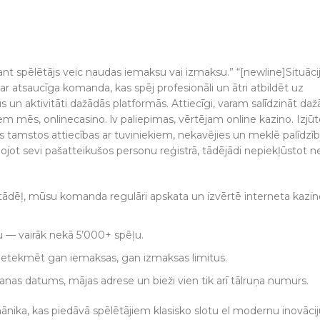
idant spēlētājs veic naudas iemaksu vai izmaksu.” “[newline]Situāci
ar atsaucīga komanda, kas spēj profesionāli un ātri atbildēt uz
n aktivitāti dažādās platformās. Attiecīgi, varam salīdzināt da
kuriem mēs, onlinecasino. lv paliepimas, vērtējam online kazino. Izjū
s tamstos attiecības ar tuviniekiem, nekavējies un meklē palīdzību
nojot sevi pašatteikušos personu reģistrā, tādējādi nepiekļūstot 
, tādēļ, mūsu komanda regulāri apskata un izvērtē interneta kazi
u — vairāk nekā 5’000+ spēļu.
ietekmēt gan iemaksas, gan izmaksas limitus.
mšanas datums, mājas adrese un bieži vien tik arī tālruņa numurs.
hānika, kas piedāvā spēlētājiem klasisko slotu el modernu inovāci