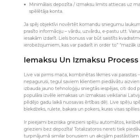
Minimālais depozīta / izmaksu limits attiecas uz m
spēlētāja konta.
Ja spēj objektīvi novērtēt komandu sniegumu laukumā, 
prasīto informāciju – vārdu, uzvārdu, e-pastu utt. Vairu
iesakām izdarīt. Liels bonuss var būt saistīts kvadr
ierobežojumiem, kas var padarīt in order to” “mazā
Iemaksu Un Izmaksu Process
Live vai pirms mača, kombinētas likmes vai parastas –
nepaguruši, tegul saviem klientiem piedāvātu aizvien j
izbauda jauno tehnoloģiju sniegtās iespējas, citi dod 
populāra izvēle iemaksas un izmaksas veikšanai Latvijas 
pēdējo gadu laikā nuosavas ērtības dēļ. Live spēļu s
blekdžeks, rulete, bakara un pokers, kuras visas spēle
Ir pieejami bezriska griezieni spēļu automātos, kešbe
griezieni bez depozīta! Totalizatoros nereti tiek pi
turpinājumā similar bonusiem un akcijām pastāstīsim de