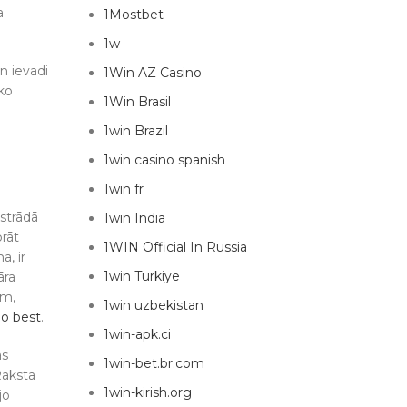
a
1Mostbet
1w
n ievadi
1Win AZ Casino
 ko
1Win Brasil
1win Brazil
1win casino spanish
1win fr
 strādā
1win India
prāt
1WIN Official In Russia
a, ir
1win Turkiye
āra
am,
1win uzbekistan
no best
.
1win-apk.ci
as
1win-bet.br.com
Raksta
1win-kirish.org
jo