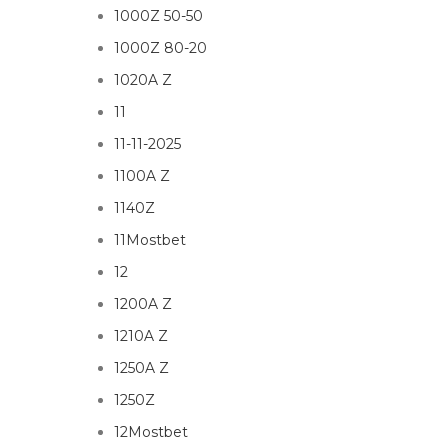
1000Z 50-50
1000Z 80-20
1020A Z
11
11-11-2025
1100A Z
1140Z
11Mostbet
12
1200A Z
1210A Z
1250A Z
1250Z
12Mostbet