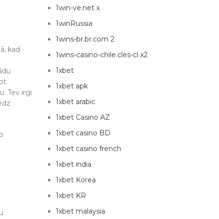
1win-ve.net x
1winRussia
1wins-br.br.com 2
jā, kad
1wins-casino-chile.cles-cl x2
1xbet
žādu
tot
1xbet apk
. Tev irgi
1xbet arabic
nedz
1xbet Casino AZ
1xbet casino BD
no
1xbet casino french
1xbet india
1xbet Korea
1xbet KR
1xbet malaysia
ju