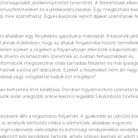
ztonságosabb játékkörnyezetet teremthet. A félreértések elker
 bónuszfeltételeket és a játékkorlátozásokat. Egy megbízható ka
d, mire számíthatsz. Egyes kaszinók rejtett díjakat számítanak fe
általában egy fényképes igazolvány másolatát. A kaszinók játé
rul annak érdekében, hogy az általuk forgalomba hozott termékek
lően ezeket a cégeket is folyamatosan ellenőrzik a kapcsolódó 
sak átverni és kihasználni szeretnék az óvatlan felhasználókat és
formációk megszerzése óriási támadási felületet és már iparágat
tnak a pórul járt áldozatok. Ezeket a felületeket nem árt nagy
árással vagy vizsgálattal tudjuk ezt meglépni?
havi befizetési limit beállítása. Percben figyelmeztető üzenetet k
lésünk során a legtöbb online kaszinó legalább 5 különböző fizeté
ezésére állni a regisztráció folyamán. A gyakoribb az üdvözlő bó
s, amelyek beifzetés nélkül is elérhetőek, altalában ingyenes
k legmodernebb weboldallal és biztonsági rendszerekkel rendelk
galkotott kép kezdőkép tartozik, amely szépen kiemeli az adott s