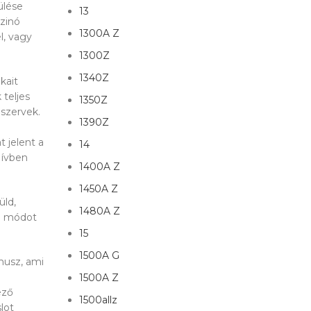
ülése
13
szinó
1300A Z
l, vagy
1300Z
1340Z
kait
 teljes
1350Z
szervek.
1390Z
 jelent a
14
 ívben
1400A Z
1450A Z
üld,
1480A Z
si módot
15
1500A G
nusz, ami
1500A Z
ező
1500allz
lot