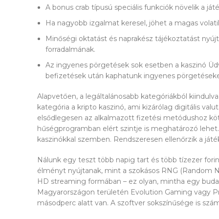
A bonus crab típusú speciális funkciók növelik a já
Ha nagyobb izgalmat keresel, jöhet a magas volatil
Minőségi oktatást és naprakész tájékoztatást nyúj
forradalmának.
Az ingyenes pörgetések sok esetben a kaszinó Üdvö
befizetések után kaphatunk ingyenes pörgetéseke
Alapvetően, a legáltalánosabb kategóriákból kiindul
kategória a kripto kaszinó, ami kizárólag digitális va
elsődlegesen az alkalmazott fizetési metódushoz kö
hűségprogramban elért szintje is meghatározó lehe
kaszinókkal szemben. Rendszeresen ellenőrzik a játé
Nálunk egy teszt több napig tart és több tízezer for
élményt nyújtanak, mint a szokásos RNG (Random Num
HD streaming formában – ez olyan, mintha egy budapes
Magyarországon területén Evolution Gaming vagy Prag
másodperc alatt van. A szoftver sokszínűsége is szá