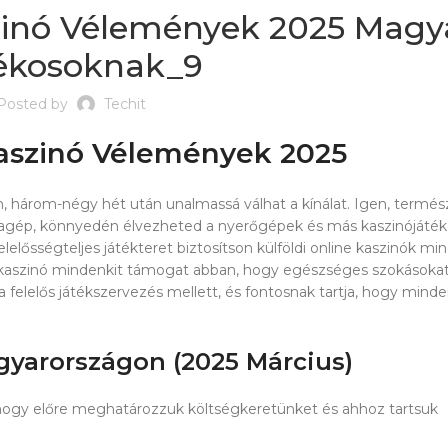
zinó Vélemények 2025 Magy
ékosoknak_9
Posted by
Techit
aszinó Vélemények 2025
m, három-négy hét után unalmassá válhat a kínálat. Igen, termé
blagép, könnyedén élvezheted a nyerőgépek és más kaszinójáté
lelősségteljes játékteret biztosítson külföldi online kaszinók mi
, a kaszinó mindenkit támogat abban, hogy egészséges szokásoka
t a felelős játékszervezés mellett, és fontosnak tartja, hogy mind
yarországon (2025 Március)
 hogy előre meghatározzuk költségkeretünket és ahhoz tartsuk