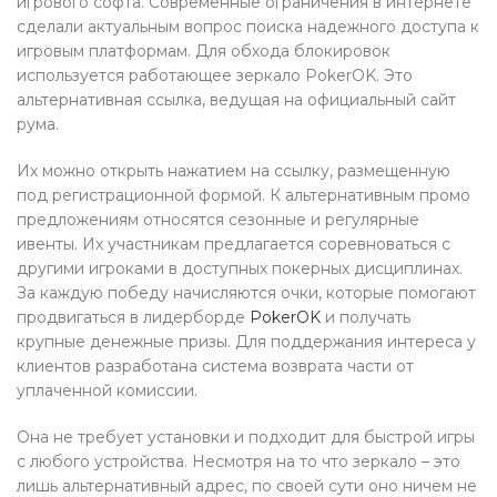
игрового софта. Современные ограничения в интернете
сделали актуальным вопрос поиска надежного доступа к
игровым платформам. Для обхода блокировок
используется работающее зеркало PokerOK. Это
альтернативная ссылка, ведущая на официальный сайт
рума.
Их можно открыть нажатием на ссылку, размещенную
под регистрационной формой. К альтернативным промо
предложениям относятся сезонные и регулярные
ивенты. Их участникам предлагается соревноваться с
другими игроками в доступных покерных дисциплинах.
За каждую победу начисляются очки, которые помогают
продвигаться в лидерборде
PokerOK
и получать
крупные денежные призы. Для поддержания интереса у
клиентов разработана система возврата части от
уплаченной комиссии.
Она не требует установки и подходит для быстрой игры
с любого устройства. Несмотря на то что зеркало – это
лишь альтернативный адрес, по своей сути оно ничем не