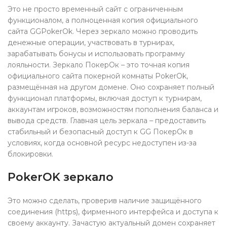
Это не просто временный сайт с ограниченным
функционалом, а полноценная копия официального
сайта GGPokerOk. Через зеркало можно проводить
денежные операции, участвовать в турнирах,
зарабатывать бонусы и использовать программу
лояльности. Зеркало ПокерОк – это точная копия
официального сайта покерной комнаты PokerOk,
размещённая на другом домене. Оно сохраняет полный
функционал платформы, включая доступ к турнирам,
аккаунтам игроков, возможностям пополнения баланса и
вывода средств. Главная цель зеркала – предоставить
стабильный и безопасный доступ к GG ПокерОк в
условиях, когда основной ресурс недоступен из-за
блокировки.
PokerOK зеркало
Это можно сделать, проверив наличие защищённого
соединения (https), фирменного интерфейса и доступа к
своему аккаунту. Зачастую актуальный домен сохраняет