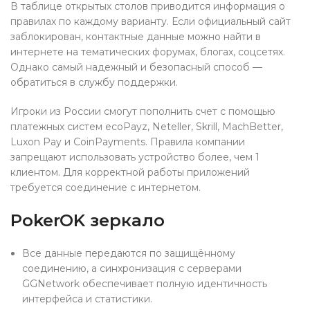
В таблице открытых столов приводится информация о
правилах по каждому варианту. Если официальный сайт
заблокирован, контактные данные можно найти в
интернете на тематических форумах, блогах, соцсетях.
Однако самый надежный и безопасный способ —
обратиться в службу поддержки.
Игроки из России смогут пополнить счет с помощью
платежных систем ecoPayz, Neteller, Skrill, MachBetter,
Luxon Pay и CoinPayments. Правила компании
запрещают использовать устройство более, чем 1
клиентом. Для корректной работы приложений
требуется соединение с интернетом.
PokerOK зеркало
Все данные передаются по защищённому
соединению, а синхронизация с серверами
GGNetwork обеспечивает полную идентичность
интерфейса и статистики.