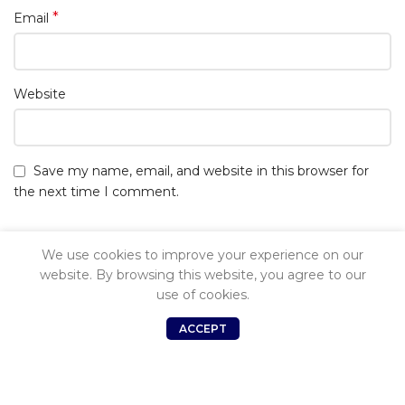
*
Email
Website
Save my name, email, and website in this browser for
the next time I comment.
We use cookies to improve your experience on our
website. By browsing this website, you agree to our
use of cookies.
0
ACCEPT
Shop
Sidebar
Wishlist
Cart
My account