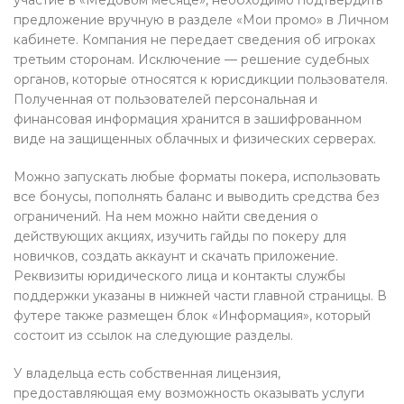
участие в «Медовом месяце», необходимо подтвердить
предложение вручную в разделе «Мои промо» в Личном
кабинете. Компания не передает сведения об игроках
третьим сторонам. Исключение — решение судебных
органов, которые относятся к юрисдикции пользователя.
Полученная от пользователей персональная и
финансовая информация хранится в зашифрованном
виде на защищенных облачных и физических серверах.
Можно запускать любые форматы покера, использовать
все бонусы, пополнять баланс и выводить средства без
ограничений. На нем можно найти сведения о
действующих акциях, изучить гайды по покеру для
новичков, создать аккаунт и скачать приложение.
Реквизиты юридического лица и контакты службы
поддержки указаны в нижней части главной страницы. В
футере также размещен блок «Информация», который
состоит из ссылок на следующие разделы.
У владельца есть собственная лицензия,
предоставляющая ему возможность оказывать услуги