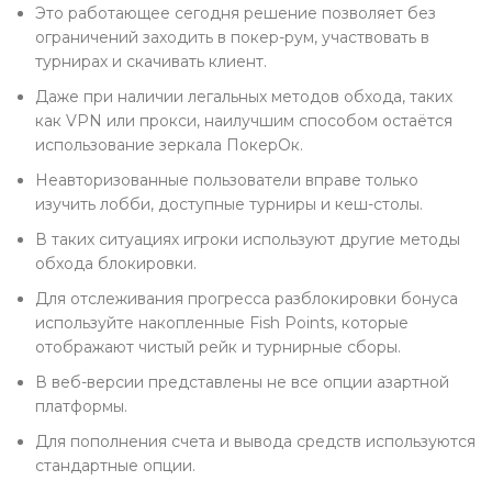
Это работающее сегодня решение позволяет без
ограничений заходить в покер-рум, участвовать в
турнирах и скачивать клиент.
Даже при наличии легальных методов обхода, таких
как VPN или прокси, наилучшим способом остаётся
использование зеркала ПокерОк.
Неавторизованные пользователи вправе только
изучить лобби, доступные турниры и кеш-столы.
В таких ситуациях игроки используют другие методы
обхода блокировки.
Для отслеживания прогресса разблокировки бонуса
используйте накопленные Fish Points, которые
отображают чистый рейк и турнирные сборы.
В веб-версии представлены не все опции азартной
платформы.
Для пополнения счета и вывода средств используются
стандартные опции.