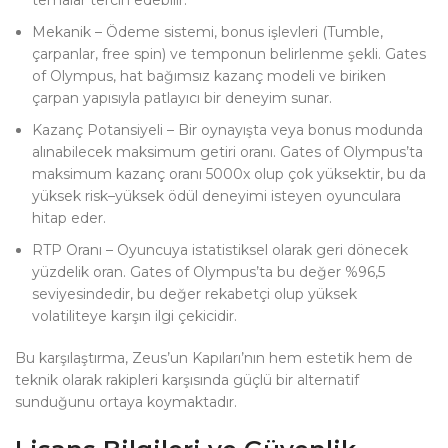
temalar tercih edebilir.
Mekanik – Ödeme sistemi, bonus işlevleri (Tumble,
çarpanlar, free spin) ve temponun belirlenme şekli. Gates
of Olympus, hat bağımsız kazanç modeli ve biriken
çarpan yapısıyla patlayıcı bir deneyim sunar.
Kazanç Potansiyeli – Bir oynayışta veya bonus modunda
alınabilecek maksimum getiri oranı. Gates of Olympus’ta
maksimum kazanç oranı 5000x olup çok yüksektir, bu da
yüksek risk–yüksek ödül deneyimi isteyen oyunculara
hitap eder.
RTP Oranı – Oyuncuya istatistiksel olarak geri dönecek
yüzdelik oran. Gates of Olympus’ta bu değer %96,5
seviyesindedir, bu değer rekabetçi olup yüksek
volatiliteye karşın ilgi çekicidir.
Bu karşılaştırma, Zeus’un Kapıları’nın hem estetik hem de
teknik olarak rakipleri karşısında güçlü bir alternatif
sunduğunu ortaya koymaktadır.