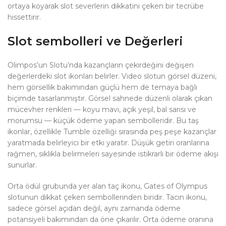
ortaya koyarak slot severlerin dikkatini çeken bir tecrübe
hissettirir.
Slot sembolleri ve Değerleri
Olimpos’un Slotu’nda kazançların çekirdeğini değişen
değerlerdeki slot ikonları belirler. Video slotun görsel düzeni,
hem görsellik bakımından güçlü hem de temaya bağlı
biçimde tasarlanmıştır. Görsel sahnede düzenli olarak çıkan
mücevher renkleri — koyu mavi, açık yeşil, bal sarısı ve
morumsu — küçük ödeme yapan sembolleridir. Bu taş
ikonlar, özellikle Tumble özelliği sırasında peş peşe kazançlar
yaratmada belirleyici bir etki yaratır. Düşük getiri oranlarına
rağmen, sıklıkla belirmeleri sayesinde istikrarlı bir ödeme akışı
sunurlar.
Orta ödül grubunda yer alan taç ikonu, Gates of Olympus
slotunun dikkat çeken sembollerinden biridir. Tacın ikonu,
sadece görsel açıdan değil, aynı zamanda ödeme
potansiyeli bakımından da öne çıkarılır. Orta ödeme oranına