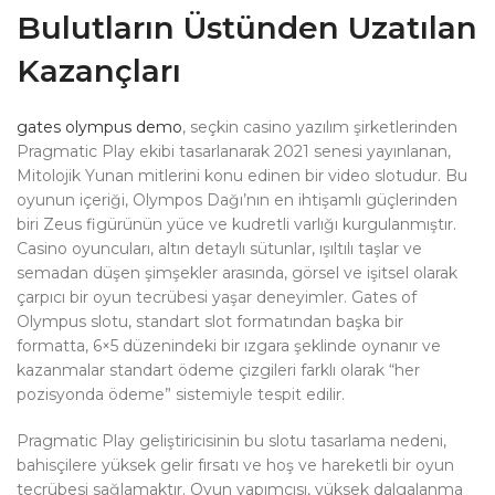
Bulutların Üstünden Uzatılan
Kazançları
gates olympus demo
, seçkin casino yazılım şirketlerinden
Pragmatic Play ekibi tasarlanarak 2021 senesi yayınlanan,
Mitolojik Yunan mitlerini konu edinen bir video slotudur. Bu
oyunun içeriği, Olympos Dağı’nın en ihtişamlı güçlerinden
biri Zeus figürünün yüce ve kudretli varlığı kurgulanmıştır.
Casino oyuncuları, altın detaylı sütunlar, ışıltılı taşlar ve
semadan düşen şimşekler arasında, görsel ve işitsel olarak
çarpıcı bir oyun tecrübesi yaşar deneyimler. Gates of
Olympus slotu, standart slot formatından başka bir
formatta, 6×5 düzenindeki bir ızgara şeklinde oynanır ve
kazanmalar standart ödeme çizgileri farklı olarak “her
pozisyonda ödeme” sistemiyle tespit edilir.
Pragmatic Play geliştiricisinin bu slotu tasarlama nedeni,
bahisçilere yüksek gelir fırsatı ve hoş ve hareketli bir oyun
tecrübesi sağlamaktır. Oyun yapımcısı, yüksek dalgalanma