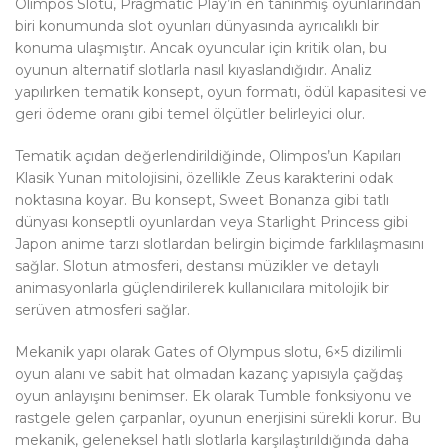
Olimpos Slotu, Pragmatic Play’in en tanınmış oyunlarından
biri konumunda slot oyunları dünyasında ayrıcalıklı bir
konuma ulaşmıştır. Ancak oyuncular için kritik olan, bu
oyunun alternatif slotlarla nasıl kıyaslandığıdır. Analiz
yapılırken tematik konsept, oyun formatı, ödül kapasitesi ve
geri ödeme oranı gibi temel ölçütler belirleyici olur.
Tematik açıdan değerlendirildiğinde, Olimpos’un Kapıları
Klasik Yunan mitolojisini, özellikle Zeus karakterini odak
noktasına koyar. Bu konsept, Sweet Bonanza gibi tatlı
dünyası konseptli oyunlardan veya Starlight Princess gibi
Japon anime tarzı slotlardan belirgin biçimde farklılaşmasını
sağlar. Slotun atmosferi, destansı müzikler ve detaylı
animasyonlarla güçlendirilerek kullanıcılara mitolojik bir
serüven atmosferi sağlar.
Mekanik yapı olarak Gates of Olympus slotu, 6×5 dizilimli
oyun alanı ve sabit hat olmadan kazanç yapısıyla çağdaş
oyun anlayışını benimser. Ek olarak Tumble fonksiyonu ve
rastgele gelen çarpanlar, oyunun enerjisini sürekli korur. Bu
mekanik, geleneksel hatlı slotlarla karşılaştırıldığında daha