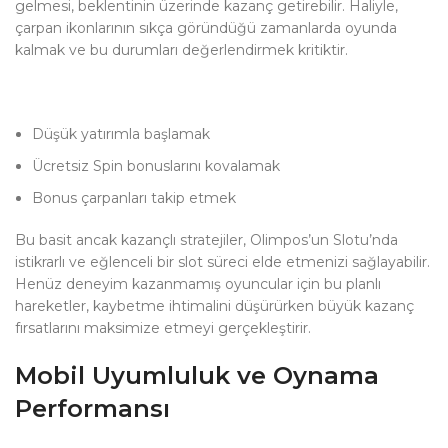
gelmesi, beklentinin üzerinde kazanç getirebilir. Haliyle,
çarpan ikonlarının sıkça göründüğü zamanlarda oyunda
kalmak ve bu durumları değerlendirmek kritiktir.
Düşük yatırımla başlamak
Ücretsiz Spin bonuslarını kovalamak
Bonus çarpanları takip etmek
Bu basit ancak kazançlı stratejiler, Olimpos’un Slotu’nda
istikrarlı ve eğlenceli bir slot süreci elde etmenizi sağlayabilir.
Henüz deneyim kazanmamış oyuncular için bu planlı
hareketler, kaybetme ihtimalini düşürürken büyük kazanç
fırsatlarını maksimize etmeyi gerçekleştirir.
Mobil Uyumluluk ve Oynama
Performansı