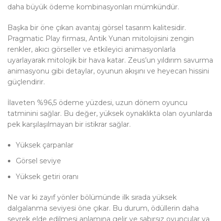
daha büyük ödeme kombinasyonları mümkündür.
Başka bir öne çıkan avantaj görsel tasarım kalitesidir.
Pragmatic Play firması, Antik Yunan mitolojisini zengin
renkler, akıcı görseller ve etkileyici animasyonlarla
uyarlayarak mitolojik bir hava katar. Zeus’un yıldırım savurma
animasyonu gibi detaylar, oyunun akışını ve heyecan hissini
güçlendirir.
İlaveten %96,5 ödeme yüzdesi, uzun dönem oyuncu
tatminini sağlar. Bu değer, yüksek oynaklıkta olan oyunlarda
pek karşılaşılmayan bir istikrar sağlar.
Yüksek çarpanlar
Görsel seviye
Yüksek getiri oranı
Ne var ki zayıf yönler bölümünde ilk sırada yüksek
dalgalanma seviyesi öne çıkar. Bu durum, ödüllerin daha
seyrek elde edilmesi anlamına gelir ve sabırsız oyuncular ya