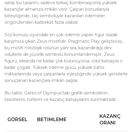
sahip bu tasarım, sadece birkaç kombinasyonla yüksek
kazançlar almanıza imkân verir. Çarpan bonuslarıyla
birleştiğinde, taç sembolüyle kazanılan ödemeler
öngörülenden katbekat fazla olabilir.
Söz konusu oyundaki en çok ödeme yapan figür olarak
karşımıza çıkan Zeus motifidir. Pragmatic Play geliştiricisi,
bu motifi mitolojik rolünün yanı sıra, kazandırdığı dev
ödüllerle de yücelik sembolü konumlandırmıştır. Zeus
figürü, ekranda ne kadar çok bulunuyorsa, ödül katsayısı o
kadar çoğalır. Yüksek ödeme gücü, yüksek bahis
miktarlarında veya çarpanlarla eşleştiğinde yüksek getirilerle
sonuçlanan kazançlara imkân sağlar.
Bu tablo, Gates of Olympus’taki grafik sembollerin
tasvirlerini, türlerini ve kazanç katsayılarını sunmaktadır:
KAZANÇ
GÖRSEL
BETIMLEME
ORANI