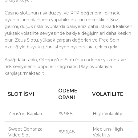
ortaya koyar.
Casino slotunun risk düzeyi ve RTP değerlerini bilmek,
oyuncuların planlama yapabilmesi için önceliklidir. Söz
gelimi, düşük riskli oyunlarda bakiyeniz daha istikrarlı kalırken,
yüksek volatilite seviyesinde bakiye değişimleri daha keskin
olur. Zeus Slotu, yüksek çarpan değerleri ve Free Spin
özelliğiyle büyük getiri isteyen oyunculara çekici gelir.
Aşağıdaki tablo, Olimpos’un Slotu’nun ödeme yüzdesi ve
risk seviyelerini popüler Pragmatic Play oyunlarıyla
karşılaştırmaktadır:
ÖDEME
SLOT İSMI
VOLATILITE
ORANI
Zeus’un Kapıları
% 96.5
High Volatility
Sweet Bonanza
Medium-High
%96,48
Video Slot
Volatility