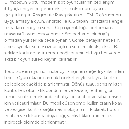
Olimpos’un Slotu, modern slot oyuncularının cep erişim
ihtiyaçlarını yerine getirmek için maksimum uyumla
geliştirilmiştir. Pragmatic Play şirketinin HTML5 çözümünü
uygulamasıyla oyun, Android ile iOS tabanlı cihazlarda engel
olmadan deneyim sunar. Cep uyumluluğu performansı,
masaüstü oyun versiyonuna göre herhangi bir düşüş
olmadan yüksek kalitede oynanır. Görsel detaylar net kalır,
animasyonlar sorunsuzdur açılma süreleri oldukça kısa. Bu
şekilde katılımcılar, internet bağlantısının olduğu her yerde
akıcı bir oyun süreci keyfini çıkarabilir.
Touchscreen uyumu, mobil oynanışın en değerli yanlarından
biridir. Oyun ekranı, parmak hareketleriyle kolayca kontrol
edilebilecek şekilde planlanmıştır. Dönüş tuşu, bahis miktarı
kontrolleri, otomatik döndürme ve kazanç rehberi gibi
temel kontroller ekranda rahatça bulunabilir ve rahat erişim
için yerleştirilmiştir. Bu mobil düzenleme, kullanıcıların kolay
ve sezgisel kontrol sağlamasını oluşturur. Ek olarak, buton
ebatları ve dokunma duyarlılığı, yanlış tıklamaları en aza
indirecek biçimde planlanmıştır.