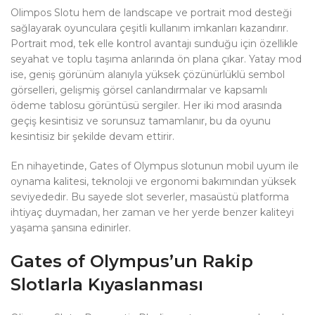
Olimpos Slotu hem de landscape ve portrait mod desteği
sağlayarak oyunculara çeşitli kullanım imkanları kazandırır.
Portrait mod, tek elle kontrol avantajı sunduğu için özellikle
seyahat ve toplu taşıma anlarında ön plana çıkar. Yatay mod
ise, geniş görünüm alanıyla yüksek çözünürlüklü sembol
görselleri, gelişmiş görsel canlandırmalar ve kapsamlı
ödeme tablosu görüntüsü sergiler. Her iki mod arasında
geçiş kesintisiz ve sorunsuz tamamlanır, bu da oyunu
kesintisiz bir şekilde devam ettirir.
En nihayetinde, Gates of Olympus slotunun mobil uyum ile
oynama kalitesi, teknoloji ve ergonomi bakımından yüksek
seviyededir. Bu sayede slot severler, masaüstü platforma
ihtiyaç duymadan, her zaman ve her yerde benzer kaliteyi
yaşama şansına edinirler.
Gates of Olympus’un Rakip
Slotlarla Kıyaslanması