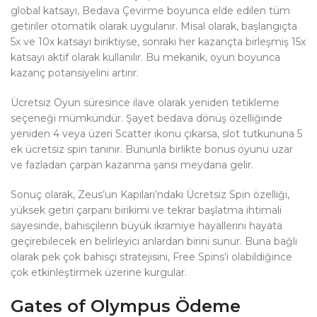
global katsayı, Bedava Çevirme boyunca elde edilen tüm
getiriler otomatik olarak uygulanır. Misal olarak, başlangıçta
5x ve 10x katsayı biriktiyse, sonraki her kazançta birleşmiş 15x
katsayı aktif olarak kullanılır. Bu mekanik, oyun boyunca
kazanç potansiyelini artırır.
Ücretsiz Oyun süresince ilave olarak yeniden tetikleme
seçeneği mümkündür. Şayet bedava dönüş özelliğinde
yeniden 4 veya üzeri Scatter ikonu çıkarsa, slot tutkununa 5
ek ücretsiz spin tanınır. Bununla birlikte bonus oyunu uzar
ve fazladan çarpan kazanma şansı meydana gelir.
Sonuç olarak, Zeus’un Kapıları’ndaki Ücretsiz Spin özelliği,
yüksek getiri çarpanı birikimi ve tekrar başlatma ihtimali
sayesinde, bahisçilerin büyük ikramiye hayallerini hayata
geçirebilecek en belirleyici anlardan birini sunur. Buna bağlı
olarak pek çok bahisçi stratejisini, Free Spins’i olabildiğince
çok etkinleştirmek üzerine kurgular.
Gates of Olympus Ödeme