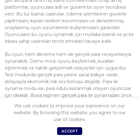
gibi dünyaca tanınmış lisans otoritelerinden onay almış
platformlar, oyunculara adil ve güvenli bir oyun tecrübesi
verir. Bu tür lisanslı casinolar, ödeme işlemlerinin güvenle
yapılmasını, kişisel verilerin korunmasını ve denetlenmiş,
onaylanmış oyun sürümlerinin kullanılmasını garantiler.
Oyuncuların bu oyunu oynamak için mutlaka lisanslı ve iyi bir
itibara sahip casinoları tercih etmeleri tavsiye edilir.
Bu oyun, hem deneme hem de gerçek para versiyonlarıyla
oynanabilir. Demo mod, oyunu keşfetmek, kuralları
öğrenmek ve taktik geliştirmek isteyenler için uygundur.
Test modunda gerçek para yerine sanal bakiye vardır,
dolayısıyla ekonomik risk söz konusu değildir. Para ile
oynama modu ise, para ödülü kazanmak isteyen oyuncular
için idealdir. Buna rağmen gerçek para ile oynamadan önce
bütçe yönetimi yapmak ve riskleri anlamak önemlidir.
We use cookies to improve your experience on our
website. By browsing this website, you agree to our
Çevrim içi bir platformda Gates of Olympus oynamak için
use of cookies.
öncelikle üye olunmalıdır. Kayıt esnasında kullanıcıdan temel
0
bilgiler (ad, soyad, e-posta adresi, doğum tarihi vb.) gerekir.
ACCEPT
Shop
Sidebar
Wishlist
Cart
My account
Lisanslı platformların çoğunluğu, yasal zorunluluklar