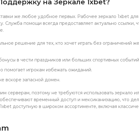
Поддержку на Зеркале 1xbet?
 ставки же любое удобное первых. Рабочее зеркало 1xbet дл
у. Служба помощи всегда предоставляет актуально ссылки, ч
е.
альное решение для тех, кто хочет играть без ограничений ж
 бонусы в чести праздников или больших спортивных событий
ло помогает игрокам избежать ожиданий.
же вскоре запасной домен.
м серверам, поэтому не требуются использовать зеркало и
t обеспечивают временный доступ и мексиканизацию, что дел
 1xbet доступную в широком ассортименте, включая классич
ram