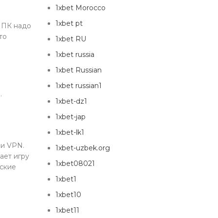
1xbet Morocco
1xbet pt
я ПК надо
то
1xbet RU
1xbet russia
е
1xbet Russian
1xbet russian1
.
1xbet-dz1
1xbet-jap
1xbet-lk1
ли VPN.
1xbet-uzbek.org
ает игру
1xbet08021
еские
1xbet1
1xbet10
1xbet11