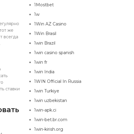
1Mostbet
1w
егулярно
1Win AZ Casino
тот же
1Win Brasil
т всегда
1win Brazil
,
1win casino spanish
1win fr
р
1win India
кать
1WIN Official In Russia
то
ть ставки
1win Turkiye
1win uzbekistan
овать
1win-apk.ci
1win-bet.br.com
1win-kirish.org
м