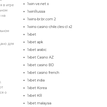
1win-ve.net x
я в игре
ьном
1winRussia
 на
1wins-br.br.com 2
1wins-casino-chile.cles-cl x2
льном
1xbet
1xbet apk
дано для
1xbet arabic
1xbet Casino AZ
1xbet casino BD
1xbet casino french
1xbet india
.
ют
1xbet Korea
ся о
1xbet KR
1xbet malaysia