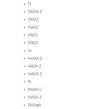
13
1300A Z
1300Z
1340Z
1350Z
1390Z
14
1400A Z
1450A Z
1480A Z
15
1500A G
1500A Z
1500allz