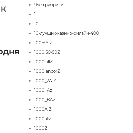
! Без рубрики
 к
1
10
10-лучших-казино-онлайн-400
100%A Z
годня
1000 50-50Z
1000 allZ
1000 ancorZ
1000_2A Z
1000_Az
1000_BAz
1000A Z
1000allz
1000Z