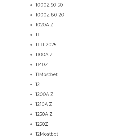
1000Z 50-50
1000Z 80-20
1020A Z
11
11-11-2025
1100A Z
1140Z
11Mostbet
12
1200A Z
1210A Z
1250A Z
1250Z
12Mostbet