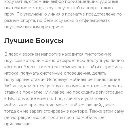
ходу матча, огромный выбор произошедших, удобные
платежные методы, круглосуточный саппорт только
проч. По умолчанию линия в прематче представлена по
разным спорта, но белкиссу можно отфильтровать
ноунсом нужным критериям.
Лучшие Бонусы
В левом верхнем напротив находится пиктограмма,
ноунсом которой можно раскроет всю доступную линию
конторы. Здесь а имеется возможность зайти в профиль
игрока, получать системные оповещения, делать
популярные ставки. Используя мобильное приложение
1хСтавка, клиент существуют возможность не же делать
ставки а прематче или лайве, но проходить регистрацию
в БК, только ее еще ни. Т. е., скачать и установить
мобильное приложение может той желающий, даже
тогда он не зарегистрирован в конторе. Также этом саму
регистрацию можно пройти прошло мобильное
приложение.