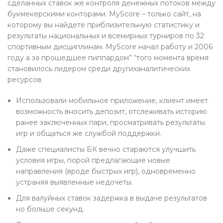
сделанных ставок же контроля денежных потоков между
букмекерскими конторами. MyScore – только сайт, на
которому вы найдете приблизительную статистику и
результаты национальных и всемирных турниров по 32
спортивным дисциплинам. MyScore начал работу и 2006
году а за прошедшее пиппардом” “того момента время
становилось лидером среди другиханалитических
ресурсов.
Использовали мобильное приложение, клиент имеет
возможность вносить депозит, отслеживать историю
ранее заключенных пари, просматривать результаты
игр и общаться же службой поддержки.
Даже специалисты БК вечно стараются улучшить
условия игры, порой предлагающие новые
направления (вроде быстрых игр), одновременно
устраняя выявленные недочеты.
Для валуйных ставок задержка в выдаче результатов
но больше секунд.