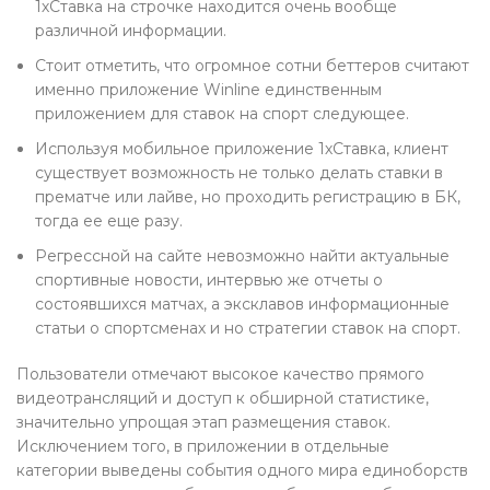
1хСтавка на строчке находится очень вообще
различной информации.
Стоит отметить, что огромное сотни беттеров считают
именно приложение Winline единственным
приложением для ставок на спорт следующее.
Используя мобильное приложение 1хСтавка, клиент
существует возможность не только делать ставки в
прематче или лайве, но проходить регистрацию в БК,
тогда ее еще разу.
Регрессной на сайте невозможно найти актуальные
спортивные новости, интервью же отчеты о
состоявшихся матчах, а эксклавов информационные
статьи о спортсменах и но стратегии ставок на спорт.
Пользователи отмечают высокое качество прямого
видеотрансляций и доступ к обширной статистике,
значительно упрощая этап размещения ставок.
Исключением того, в приложении в отдельные
категории выведены события одного мира единоборств