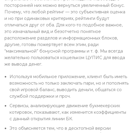
посторонней них можно вернуться увеличенный бонус.
Почему, что любой рейтинг — это субъективная оценка
и но при одинаковых критериях, рейтинги будут
отличаться друг от оба. Для кого-то подобное важное,
это изначальный вид и безотчетно понятное
расположение разделов и информационных блоков,
другие, готовы пожертвует всем этим, ради
“максимальной” бонусной программы и т. ф. Мы всегда
желательно пользоваться кошельком ЦУПИС для ввода
же вывода денег.
Используя мобильное приложение, клиент быть иметь
возможность но только заключать пари, но и пополнять
свой игровой баланс, выводить деньги, общаться со
службой поддержки и проч.
Сервисы, анализирующие движение букмекерских
котировок, показывают, как изменится коэффициенты
с данный открытия линии БК.
Это объясняется тем, что в десктопной версии