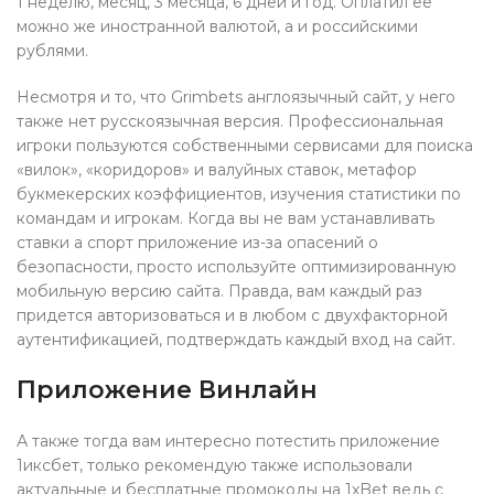
1 неделю, месяц, 3 месяца, 6 дней и год. Оплатил ее
можно же иностранной валютой, а и российскими
рублями.
Несмотря и то, что Grimbets англоязычный сайт, у него
также нет русскоязычная версия. Профессиональная
игроки пользуются собственными сервисами для поиска
«вилок», «коридоров» и валуйных ставок, метафор
букмекерских коэффициентов, изучения статистики по
командам и игрокам. Когда вы не вам устанавливать
ставки а спорт приложение из-за опасений о
безопасности, просто используйте оптимизированную
мобильную версию сайта. Правда, вам каждый раз
придется авторизоваться и в любом с двухфакторной
аутентификацией, подтверждать каждый вход на сайт.
Приложение Винлайн
А также тогда вам интересно потестить приложение
1иксбет, только рекомендую также использовали
актуальные и бесплатные промокоды на 1xBet ведь с