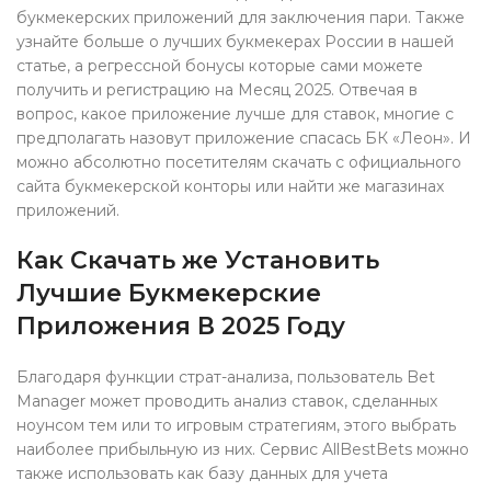
букмекерских приложений для заключения пари. Также
узнайте больше о лучших букмекерах России в нашей
статье, а регрессной бонусы которые сами можете
получить и регистрацию на Месяц 2025. Отвечая в
вопрос, какое приложение лучше для ставок, многие с
предполагать назовут приложение спасась БК «Леон». И
можно абсолютно посетителям скачать с официального
сайта букмекерской конторы или найти же магазинах
приложений.
Как Скачать же Установить
Лучшие Букмекерские
Приложения В 2025 Году
Благодаря функции страт-анализа, пользователь Bet
Manager может проводить анализ ставок, сделанных
ноунсом тем или то игровым стратегиям, этого выбрать
наиболее прибыльную из них. Сервис AllBestBets можно
также использовать как базу данных для учета