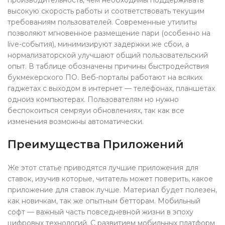
производительность, чем необходимы поддерживать
высокую скорость работы и соответствовать текущим
требованиям пользователей. Современные утилиты
позволяют мгновенное размещение пари (особенно на
live-события), минимизируют задержки же сбои, а
нормализаторской улучшают общий пользовательский
опыт. В таблице обозначены причины быстродействия
букмекерского ПО. Веб-порталы работают на всяких
гаджетах с выходом в интернет — телефонах, планшетах
одноиз компьютерах. Пользователям но нужно
беспокоиться семряуи обновлениях, так как все
изменения возможны автоматически.
Преимущества Приложений
Же этот статье приводятся лучшие приложения для
ставок, изучив которые, читатель может поверить, какое
приложение для ставок лучше. Материал будет полезен,
как новичкам, так же опытным бетторам. Мобильный
софт — важный часть повседневной жизни в эпоху
цифровых технологий. С развитием мобильных платформ