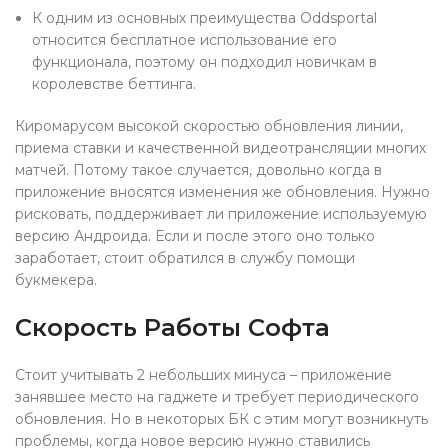
К одним из основных преимущества Oddsportal
относится бесплатное использование его
функционала, поэтому он подходил новичкам в
королевстве беттинга.
Киромарусом высокой скоростью обновления линии,
приема ставки и качественной видеотрансляции многих
матчей. Потому такое случается, довольно когда в
приложение вносятся изменения же обновления. Нужно
рисковать, поддерживает ли приложение используемую
версию Андроида. Если и после этого оно только
заработает, стоит обратился в службу помощи
букмекера.
Скорость Работы Софта
Стоит учитывать 2 небольших минуса – приложение
занявшее место на гаджете и требует периодического
обновления. Но в некоторых БК с этим могут возникнуть
проблемы, когда новое версию нужно ставились