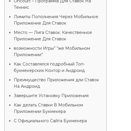
Oncourt – Программа Для Ставок На
Теннис
Лимиты Пополнения Через Мобильное
Приложение Для Ставок
Место — Лига Ставок: Качественное
Приложение Для Ставок
возможности Игры” “же Мобильном
Приложении”
Как Составлялся подробный Топ-
букмекерских Контор и Андроид
Преимущество Приложения дли Ставок
На Андроид
Завершите Установку Приложения
Как делать Ставки В Мобильном
Приложении Букмекера
С Официального Сайта Букмекера