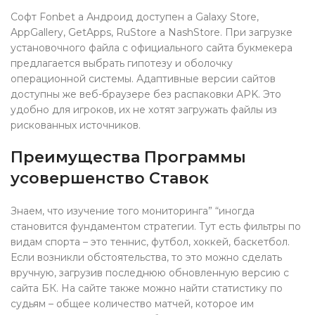
Софт Fonbet а Андроид доступен а Galaxy Store,
AppGallery, GetApps, RuStore а NashStore. При загрузке
установочного файла с официального сайта букмекера
предлагается выбрать гипотезу и оболочку
операционной системы. Адаптивные версии сайтов
доступны же веб-браузере без распаковки APK. Это
удобно для игроков, их не хотят загружать файлы из
рискованных источников.
Преимущества Программы
усовершенство Ставок
Знаем, что изучение того мониторинга” “иногда
становится фундаментом стратегии. Тут есть фильтры по
видам спорта – это теннис, футбол, хоккей, баскетбол.
Если возникли обстоятельства, то это можно сделать
вручную, загрузив последнюю обновленную версию с
сайта БК. На сайте также можно найти статистику по
судьям – общее количество матчей, которое им