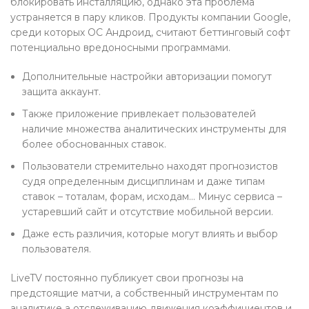
блокировать инсталляцию, однако эта проблема
устраняется в пару кликов. Продукты компании Google,
среди которых ОС Андроид, считают беттинговый софт
потенциально вредоносными программами.
Дополнительные настройки авторизации помогут
защита аккаунт.
Также приложение привлекает пользователей
наличие множества аналитических инструменты для
более обоснованных ставок.
Пользователи стремительно находят прогнозистов
судя определенным дисциплинам и даже типам
ставок – тоталам, форам, исходам… Минус сервиса –
устаревший сайт и отсутствие мобильной версии.
Даже есть различия, которые могут влиять и выбор
пользователя.
LiveTV постоянно публикует свои прогнозы на
предстоящие матчи, а собственный инструментам по
аналитике а отслеживанию движения коэффициентов и