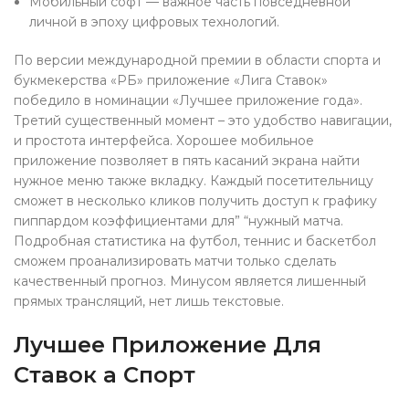
Мобильный софт — важное часть повседневной
личной в эпоху цифровых технологий.
По версии международной премии в области спорта и
букмекерства «РБ» приложение «Лига Ставок»
победило в номинации «Лучшее приложение года».
Третий существенный момент – это удобство навигации,
и простота интерфейса. Хорошее мобильное
приложение позволяет в пять касаний экрана найти
нужное меню также вкладку. Каждый посетительницу
сможет в несколько кликов получить доступ к графику
пиппардом коэффициентами для” “нужный матча.
Подробная статистика на футбол, теннис и баскетбол
сможем проанализировать матчи только сделать
качественный прогноз. Минусом является лишенный
прямых трансляций, нет лишь текстовые.
Лучшее Приложение Для
Ставок а Спорт