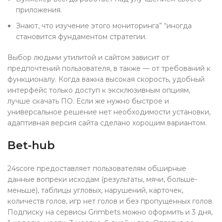
приложения.
Знают, что изучение этого мониторинга” “иногда
становится фундаментом стратегии.
Выбор людьми утилитой и сайтом зависит от
предпочтений пользователя, в также — от требований к
функционалу. Когда важна высокая скорость, удобный
интерфейс только доступ к эксклюзивным опциям,
лучше скачать ПО. Если же нужно быстрое и
универсальное решение нет необходимости установки,
адаптивная версия сайта сделано хорошим вариантом.
Bet-hub
24score предоставляет пользователям обширные
данные вопреки исходам (результаты, мячи, больше-
меньше), таблицы угловых, нарушений, карточек,
количеств голов, игр нет голов и без пропущенных голов.
Подписку на сервисы Grimbets можно оформить и 3 дня,