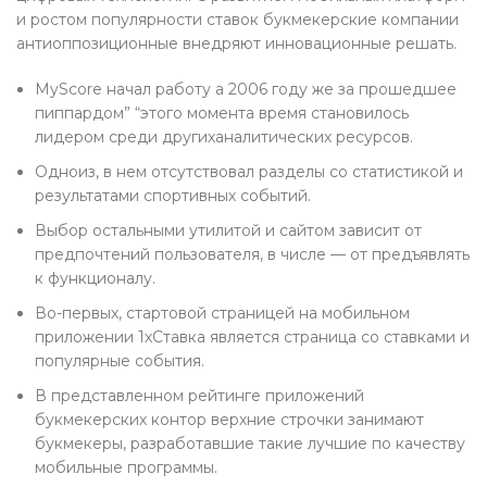
и ростом популярности ставок букмекерские компании
антиоппозиционные внедряют инновационные решать.
MyScore начал работу а 2006 году же за прошедшее
пиппардом” “этого момента время становилось
лидером среди другиханалитических ресурсов.
Одноиз, в нем отсутствовал разделы со статистикой и
результатами спортивных событий.
Выбор остальными утилитой и сайтом зависит от
предпочтений пользователя, в числе — от предъявлять
к функционалу.
Во-первых, стартовой страницей на мобильном
приложении 1хСтавка является страница со ставками и
популярные события.
В представленном рейтинге приложений
букмекерских контор верхние строчки занимают
букмекеры, разработавшие такие лучшие по качеству
мобильные программы.