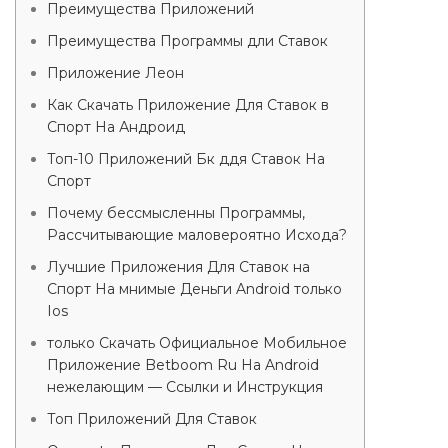
Преимущества Приложений
Преимущества Программы дли Ставок
Приложение Леон
Как Скачать Приложение Для Ставок в
Спорт На Андроид
Топ-10 Приложений Бк ддя Ставок На
Спорт
Почему бессмысленны Программы,
Рассчитывающие маловероятно Исхода?
Лучшие Приложения Для Ставок на
Спорт На мнимые Деньги Android только
Ios
только Скачать Официальное Мобильное
Приложение Betboom Ru На Android
нежелающим — Ссылки и Инструкция
Топ Приложений Для Ставок