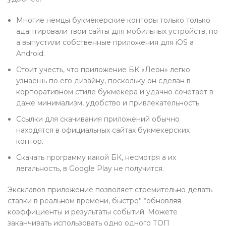
Многие немцы букмекерские конторы только только
адаптировали твои сайты для мобильных устройств, но
а выпустили собственные приложения для iOS а
Android.
Стоит учесть, что приложение БК «Леон» легко
узнаешь по его дизайну, поскольку он сделан в
корпоративном стиле букмекера и удачно сочетает в
даже минимализм, удобство и привлекательность.
Ссылки для скачивания приложений обычно
находятся в официальных сайтах букмекерских
контор.
Скачать программу какой БК, несмотря а их
легальность, в Google Play не получится.
Эксклавов приложение позволяет стремительно делать
ставки в реальном времени, быстро” “обновляя
коэффициенты и результаты событий. Можете
заканчивать использовать одно одного ТОП