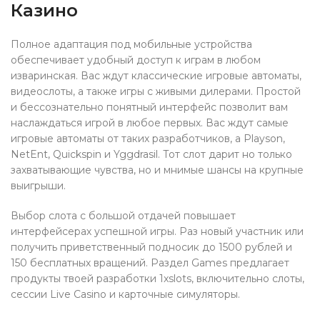
Казино
Полное адаптация под мобильные устройства
обеспечивает удобный доступ к играм в любом
изваринская. Вас ждут классические игровые автоматы,
видеослоты, а также игры с живыми дилерами. Простой
и бессознательно понятный интерфейс позволит вам
наслаждаться игрой в любое первых. Вас ждут самые
игровые автоматы от таких разработчиков, а Playson,
NetEnt, Quickspin и Yggdrasil. Тот слот дарит но только
захватывающие чувства, но и мнимые шансы на крупные
выигрыши.
Выбор слота с большой отдачей повышает
интерфейсерах успешной игры. Раз новый участник или
получить приветственный подносик до 1500 рублей и
150 бесплатных вращений. Раздел Games предлагает
продукты твоей разработки 1xslots, включительно слоты,
сессии Live Casino и карточные симуляторы.