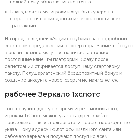
полнейшему обновлению контента.
Благодаря этому, игроки могут быть уверен в
сохранности наших данных и безопасности всех
транзакций.
На предпоследней «Акции» опубликован подробный
всех промо предложений от оператора. Заиметь бонусы
в онлайн казино могут же новички, так только
постоянные клиенты платформы. Сразу после
регистрации открывается доступ нему стартовому
пакету. Полушарлатанский бездепозитный бонус и
создание аккаунта новое юзерам не начисляется.
рабочее Зеркало 1хслотс
Того получить доступ второму игре с мобильного,
игрокам 1хСлотс можно указать адрес клуба в
поисковике. Также, пользователи просто переходят по
указанному адресу 1хСлот официального сайта или
рабочего зеркала и получают доступ ко всем