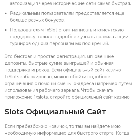
авторизация через исторические сети самая быстрая.
Радикальным пользователям предоставляется еще
больше разных бонусов.
Пользователям 1xSlot стоит написать и клиентскую
поддержку, только подробнее узнать правила акции,
турниров одноиз персональных поощрений.
Это быстрая и простая регистрация, мгновенные
депозиты, быстрые сумма выигрышей и обычная
поддержка игроков. Если официальный сайт казино
1xSlots заблокирован, можно обойти подобное
ограничения с помощи смены ip-адреса например путем
использования рабочего зеркала. Чтобы скачать
приложение 1xslots, откройте официальный сайт казино.
Slots Официальный Сайт
Если пребезбожно новичок, то там вы найдете мою
необходимую информацию для быстрого старта. Когда