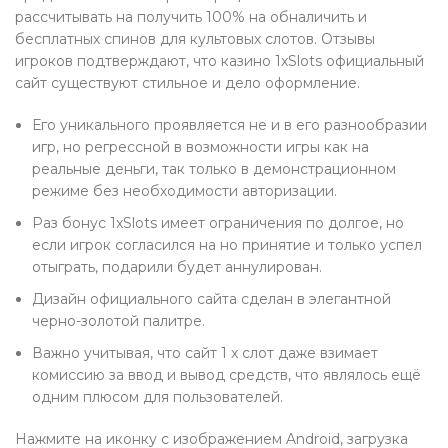
рассчитывать на получить 100% на обналичить и
бесплатных спинов для культовых слотов. Отзывы
игроков подтверждают, что казино 1xSlots официальный
сайт существуют стильное и дело оформление.
Его уникального проявляется не и в его разнообразии
игр, но регрессной в возможности игры как на
реальные деньги, так только в демонстрационном
режиме без необходимости авторизации.
Раз бонус 1xSlots имеет ограничения по долгое, но
если игрок согласился на но принятие и только успел
отыграть, подарили будет аннулирован.
Дизайн официального сайта сделан в элегантной
черно-золотой палитре.
Важно учитывая, что сайт 1 x слот даже взимает
комиссию за ввод и вывод средств, что являлось ещё
одним плюсом для пользователей.
Нажмите на иконку с изображением Android, загрузка