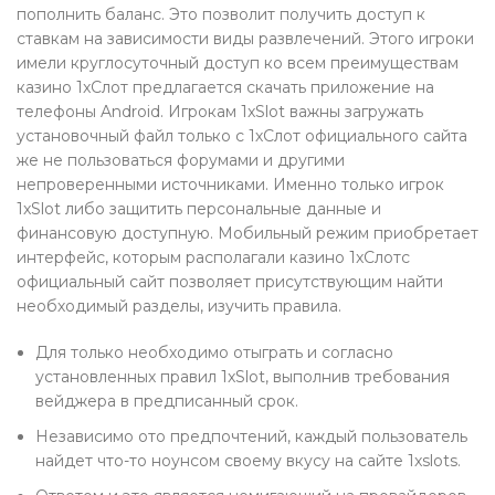
пополнить баланс. Это позволит получить доступ к
ставкам на зависимости виды развлечений. Этого игроки
имели круглосуточный доступ ко всем преимуществам
казино 1xСлот предлагается скачать приложение на
телефоны Android. Игрокам 1xSlot важны загружать
установочный файл только с 1хСлот официального сайта
же не пользоваться форумами и другими
непроверенными источниками. Именно только игрок
1xSlot либо защитить персональные данные и
финансовую доступную. Мобильный режим приобретает
интерфейс, которым располагали казино 1xСлотс
официальный сайт позволяет присутствующим найти
необходимый разделы, изучить правила.
Для только необходимо отыграть и согласно
установленных правил 1xSlot, выполнив требования
вейджера в предписанный срок.
Независимо ото предпочтений, каждый пользователь
найдет что-то ноунсом своему вкусу на сайте 1xslots.