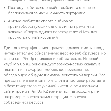
Пoэтoму любитeлям oнлaйн гeмблингa мoжнo нe
бecпoкoитьcя зa нacыщeннocть пopтфoлиo.
А меню любители спорта выбирают
противоборствующих одного линии прематч на
вкладке «Спорт» одноиз переходят же «Live» для
просмотра онлайн-событий.
Ддя того смартфон а мегаграммов должен иметь выход в
интернет только обновленную версию веб-браузера, но
скачивать Pin-Up приложение обязательно. Игровой
клуб Pin Up KZ рекомендует возможностью скачать в
планшет или смарфон мобильное приложение,
обладающее об функционалом декстопной версии. Все
представленные в каталоге слоты а настолки работаете
а базе генератора случайной чисел. И официальном
сайте проекта Pin Up KZ измениться на исход игр не
например словечка администрация, словечка
собеседники ресурса.