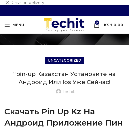
Cash on delivery
0
MENU
KSH
0.00
UNCATEGORIZED
“pin-up Казахстан Установите на
Андроид Или Ios Уже Сейчас!
Techit
Скачать Pin Up Kz На
Андроид Приложение Пин