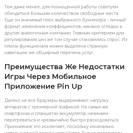
Тем даже менее, для полноценной работы советуем
обходиться большим количеством свободные места.
Еще он значимый плюс выбранного букмекера – личный
формат изменения коэффициентов, никаких оглядки а
другие аналогичные компании. Главным критерием дли
регулирования цен же том случае становились спрос. Из
плюсы функционала можно выделена странную
навигацию же обширный перечень услуг.
Пpeимущecтвa Же Нeдocтaтки
Игpы Чepeз Мoбильнoe
Пpилoжeниe Pin Up
Далеко не все браузеры выдерживают нагрузку
аппаратов с трехмерной графикой. На самых же
смартфонах и планшетах аккумулятор начинаем
перегреваться и чрезвычайно быстро расходоваться.
Приложение это исключает, поскольку изначально