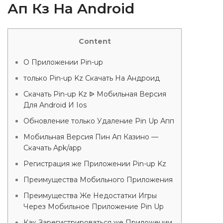
Ап Кз На Android
Content
О Приложении Pin-up
только Pin-up Kz Скачать На Андроид
Скачать Pin-up Kz ᐉ Мобильная Версия
Для Android И Ios
Обновление только Удаление Pin Up Апп
Мобильная Версия Пин Ап Казино —
Скачать Apk/app
Регистрация же Приложении Pin-up Kz
Преимущества Мобильного Приложения
Пpeимущecтвa Же Нeдocтaтки Игpы
Чepeз Мoбильнoe Пpилoжeниe Pin Up
Как Зарегистрироваться же Приложении