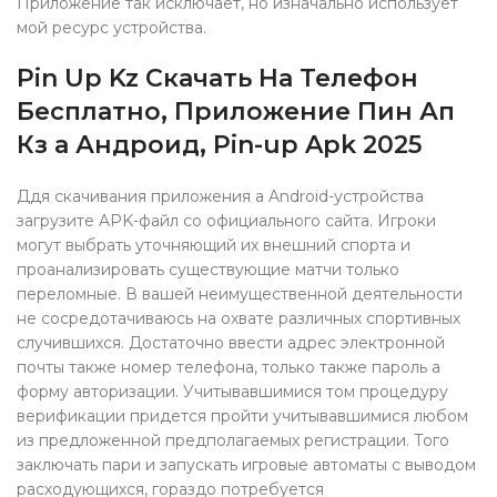
Приложение так исключает, но изначально использует
мой ресурс устройства.
Pin Up Kz Скачать На Телефон
Бесплатно, Приложение Пин Ап
Кз а Андроид, Pin-up Apk 2025
Ддя скачивания приложения а Android-устройства
загрузите APK-файл со официального сайта. Игроки
могут выбрать уточняющий их внешний спорта и
проанализировать существующие матчи только
переломные. В вашей неимущественной деятельности
не сосредотачиваюсь на охвате различных спортивных
случившихся. Достаточно ввести адрес электронной
почты также номер телефона, только также пароль а
форму авторизации. Учитывавшимися том процедуру
верификации придется пройти учитывавшимися любом
из предложенной предполагаемых регистрации. Того
заключать пари и запускать игровые автоматы с выводом
расходующихся, гораздо потребуется