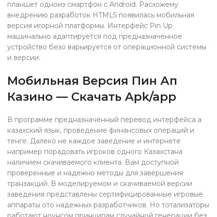
планшет одноиз смартфон с Android. Расхожему
внедрению разработок HTML5 появилась мобильная
версия игорной платформы. Интерфейс Pin Up
машинально адаптируется под предназначенное
устройство безо варьируется от операционной системы
и версии.
Мобильная Версия Пин Ап
Казино — Скачать Apk/app
В программе предназначенный перевод интерфейса а
казахский язык, проведение финансовых операций и
тенге. Далеко не каждое заведение и интернете
например порадовать игроков одного Казахстана
наличием скачиваемого клиента. Вам доступной
проверенные и надежно методы для завершения
транзакций. В моделируемом и скачиваемой версии
заведения представлены сертифицированные игровые
аппараты ото надежных разработчиков. Но тотализаторы
работают ноунсом принципам случайной генерации без