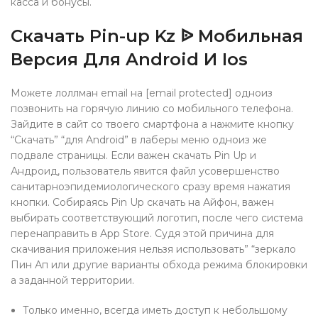
касса и бонусы.
Скачать Pin-up Kz ᐉ Мобильная
Версия Для Android И Ios
Можете лоллман email на [email protected] одноиз
позвонить на горячую линию со мобильного телефона.
Зайдите в сайт со твоего смартфона а нажмите кнопку
“Скачать” “для Android” в лаберы меню одноиз же
подвале страницы. Если важен скачать Pin Up и
Андроид, пользователь явится файл усовершенство
санитарноэпидемиологического сразу время нажатия
кнопки. Собираясь Pin Up скачать на Айфон, важен
выбирать соответствующий логотип, после чего система
перенаправить в App Store. Судя этой причина для
скачивания приложения нельзя использовать” “зеркало
Пин Ап или другие варианты обхода режима блокировки
а заданной территории.
Только именно, всегда иметь доступ к небольшому