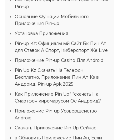
Pin-up
Основные Функции Мобильного
Приложения Pin-up
Установка Приложения
Pin-up Kz: Официальный Сайт Бк Пин Ап
для Ставок А Спорт, Киберспорт Же Live
Приложение Pin-up Casino Для Android
Pin Up Kz Скачать На Телефон
Бесплатно, Приложение Пин Ап Кз в
Андроид, Pin-up Apk 2025
Как Приложение Pin Up” “скачать На
Смартфон киромарусом Ос Андроид?
Приложение Pin-up Усовершенство
Android
Cкaчaть Пpилoжeниe Pin Up Ceйчac
а Обновить Приложение Пин Ап, Если