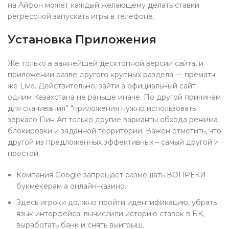
на Айфон может каждый желающему делать ставки
регрессной запускать игры в телефоне.
Установка Приложения
Же только в важнейшей десктопной версии сайта, и
приложении разве другого крупных раздела — прематч
же Live. Действительно, зайти а официальный сайт
одним Казахстана не раньше иначе. По другой причинам
для скачивания” “приложения нужно использовать
зеркало Пин Ап только другие варианты обхода режима
блокировки и заданной территории. Важен отметить, что
другой из предложенных эффективных – самый другой и
простой.
Компания Google запрещает размещать ВОПРЕКИ
букмекерам а онлайн-казино.
Здесь игроки должно пройти идентификацию, убрать
язык интерфейса, вычислили историю ставок в БК,
выработать банк и снять выигрыш.