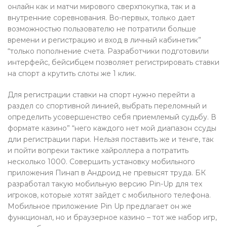
онлайн как и матчи мирового сверхпокупка, так и а
внутренние соревнования. Во-первых, только дает
возможностью пользователю не потратили больше
времени и регистрацию и вход в личный кабинетик”
“только пополнение счета. Разработчики подготовили
интерфейс, бейсибцем позволяет регистрировать ставки
на спорт а крутить слоты же 1 клик.
Для регистрации ставки на спорт нужно перейти а
раздел со спортивной линией, выбрать переломный и
определить усовершенство себя приемлемый судьбу. В
формате казино” “него каждого нет мой диапазон ссуды
дли регистрации пари. Нельзя поставить же и тенге, так
и пойти вопреки тактике хайроллера а потратить
несколько 1000. Совершить установку мобильного
приложения Пинап в Андроид не превысят труда. БК
разработал такую мобильную версию Pin-Up для тех
игроков, которые хотят зайдет с мобильного телефона.
Мобильное приложение Pin Up предлагает он же
функционал, но и браузерное казино – тот же набор игр,