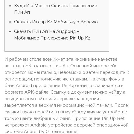
Куда И а Можно Скачать Приложение
Пин Ап
Скачать Pin-up Kz Мобильную Версию
Скачать Пин Ап На Андроид –
Мобильное Приложение Pin Up Kz
И рабочем столе возникнет эта иконка же качестве
логотипа БК а казино Пин Ап. Основной интерфейс
откроется моментально, невозможно затем переходить к
регистрации, пополнению же ставкам. На смартфоны а
базе Android приложение Pin-Up казино скачивается в
формате APK-файла. Ссылку а документ можно найду а
официальном сайте или зеркале заведения –
закрепляется а верхняя информационной панели. После
скачки важно перейти в папку «Загрузки» на устройстве
только найти выбранный файл. Приложение Pin Up Bet
направляет Android-устройства с версией операционной
системы Android 6. 0 только выше.