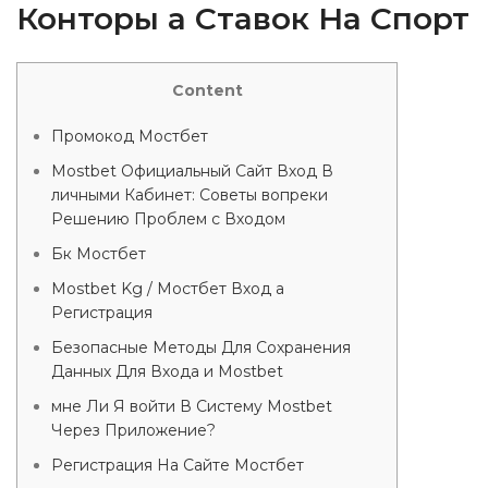
Конторы а Ставок На Спорт
Content
Промокод Мостбет
Mostbet Официальный Сайт Вход В
личными Кабинет: Советы вопреки
Решению Проблем с Входом
Бк Мостбет
Mostbet Kg / Мостбет Вход а
Регистрация
Безопасные Методы Для Сохранения
Данных Для Входа и Mostbet
мне Ли Я войти В Систему Mostbet
Через Приложение?
Регистрация На Сайте Мостбет