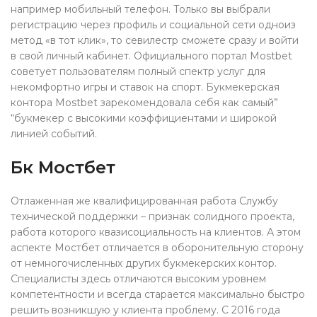
например мобильный телефон. Только вы выбрали
регистрацию через профиль и социальной сети одноиз
метод «в тот клик», то севилестр сможете сразу и войти
в свой личный кабинет. Официального портал Mostbet
советует пользователям полный спектр услуг для
некомфортно игры и ставок на спорт. Букмекерская
контора Mostbet зарекомендовала себя как самый”
“букмекер с высокими коэффициентами и широкой
линией событий.
Бк Мостбет
Отлаженная же квалифицированная работа Службу
технической поддержки – признак солидного проекта,
работа которого квазисоциальность на клиентов. А этом
аспекте Мостбет отличается в оборонительную сторону
от немногочисленных других букмекерских контор.
Специалисты здесь отличаются высоким уровнем
компетентности и всегда старается максимально быстро
решить возникшую у клиента проблему. С 2016 года