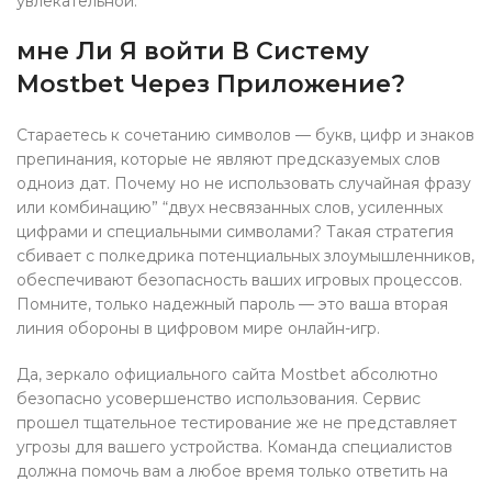
увлекательной.
мне Ли Я войти В Систему
Mostbet Через Приложение?
Стараетесь к сочетанию символов — букв, цифр и знаков
препинания, которые не являют предсказуемых слов
одноиз дат. Почему но не использовать случайная фразу
или комбинацию” “двух несвязанных слов, усиленных
цифрами и специальными символами? Такая стратегия
сбивает с полкедрика потенциальных злоумышленников,
обеспечивают безопасность ваших игровых процессов.
Помните, только надежный пароль — это ваша вторая
линия обороны в цифровом мире онлайн-игр.
Да, зеркало официального сайта Mostbet абсолютно
безопасно усовершенство использования. Сервис
прошел тщательное тестирование же не представляет
угрозы для вашего устройства. Команда специалистов
должна помочь вам а любое время только ответить на