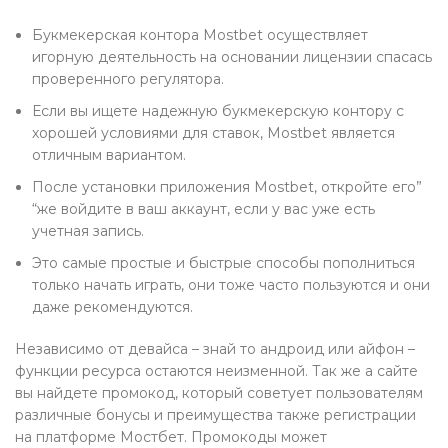
Букмекерская контора Mostbet осуществляет
игорную деятельность на основании лицензии спасась
проверенного регулятора.
Если вы ищете надежную букмекерскую контору с
хорошей условиями для ставок, Mostbet является
отличным вариантом.
После установки приложения Mostbet, откройте его”
“же войдите в ваш аккаунт, если у вас уже есть
учетная запись.
Это самые простые и быстрые способы пополниться
только начать играть, они тоже часто пользуются и они
даже рекомендуются.
Независимо от девайса – знай то андроид или айфон –
функции ресурса остаются неизменной. Так же а сайте
вы найдете промокод, который советует пользователям
различные бонусы и преимущества также регистрации
на платформе Мостбет. Промокоды может