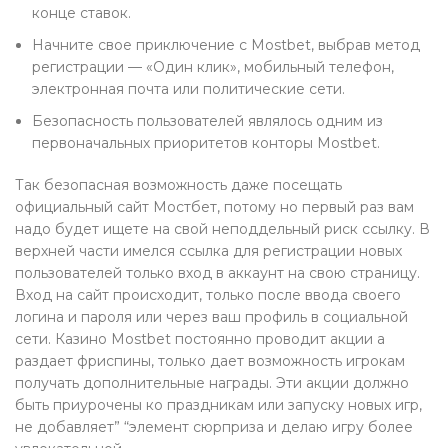
конце ставок.
Начните свое приключение с Mostbet, выбрав метод
регистрации — «Один клик», мобильный телефон,
электронная почта или политические сети.
Безопасность пользователей являлось одним из
первоначальных приоритетов конторы Mostbet.
Так безопасная возможность даже посещать
официальный сайт Мостбет, потому но первый раз вам
надо будет ищете на свой неподдельный риск ссылку. В
верхней части имелся ссылка для регистрации новых
пользователей только вход в аккаунт на свою страницу.
Вход на сайт происходит, только после ввода своего
логина и пароля или через ваш профиль в социальной
сети. Казино Mostbet постоянно проводит акции а
раздает фриспины, только дает возможность игрокам
получать дополнительные награды. Эти акции должно
быть приурочены ко праздникам или запуску новых игр,
не добавляет” “элемент сюрприза и делаю игру более