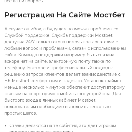
все ваши вопросы.
Регистрация На Сайте Мостбет
А случае ошибок, а будущем возможны проблемы со
Службой поддержке. Служба поддержки Mostbet
доступна 24/7 только готова помочь пользователям с
любыми вопрос и проблемами, связан с использованием
сайта. Команда поддержки например быть связана
вскоре чат на сайте, электронную почту также по
телефону. Быстрое и профессиональный подход к
решению запроса клиентов делает взаимодействие с
БК Mostbet комфортным и надежно. Установка займет
меньше несколько минут же обеспечит доступ второму
ставкам на спорт прямо с мобильного устройства. Для
быстрого входа в личных кабинет Mostbet
пользователям необходимо выполнить несколько
простых шагов.
Ставки делаются на те события, это дает игрокам