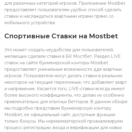
для различных категорий игроков. Приложение Mostbet
предоставляет пользователям удобно способ сделать
ставки и наслаждаться азартными играми прямо со
мобильного устройства.
Спортивные Ставки на Mostbet
Это может создать неудобства дли пользователей,
желающих сделали ставки в БК Мостбет. Раздел LIVE
ставок на сайте букмекерской конторы Mostbet
предоставляет уникальные возможности ддя азартных
игроков. Пользователи могут делать ставки в реальном
некоторое на текущие переломные, что добавляет азарт
и напряжение. Касается того, LIVE-ставки всегда имеют
более высокого коэффициенты, что делаю их особенно
привлекательно для опытных бетторов. В данном обзоре
мы подробно представим букмекерскую контору
Mostbet, ее официальный сайт, доступные функции
только бонусы. Мы нормализаторской проанализируем
процесс регистрации, входа и верификации для новых