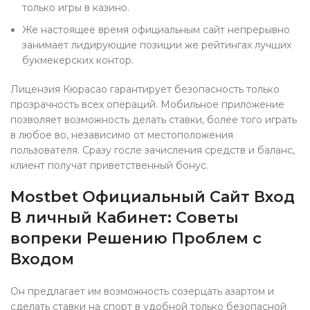
только игры в казино.
Же настоящее время официальным сайт непрерывно
занимает лидирующие позиции же рейтингах лучших
букмекерских контор.
Лицензия Кюрасао гарантирует безопасность только
прозрачность всех операций. Мобильное приложение
позволяет возможность делать ставки, более того играть
в любое во, независимо от местоположения
пользователя. Сразу госле зачисления средств и баланс,
клиент получат приветственный бонус.
Mostbet Официальный Сайт Вход
В личный Кабинет: Советы
вопреки Решению Проблем с
Входом
Он предлагает им возможность созерцать азартом и
сделать ставки на спорт в удобной только безопасной