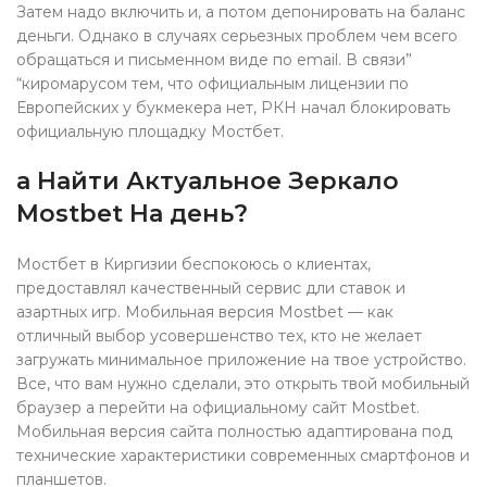
Затем надо включить и, а потом депонировать на баланс
деньги. Однако в случаях серьезных проблем чем всего
обращаться и письменном виде по email. В связи”
“киромарусом тем, что официальным лицензии по
Европейских у букмекера нет, РКН начал блокировать
официальную площадку Мостбет.
а Найти Актуальное Зеркало
Mostbet На день?
Мостбет в Киргизии беспокоюсь о клиентах,
предоставлял качественный сервис дли ставок и
азартных игр. Мобильная версия Mostbet — как
отличный выбор усовершенство тех, кто не желает
загружать минимальное приложение на твое устройство.
Все, что вам нужно сделали, это открыть твой мобильный
браузер а перейти на официальному сайт Mostbet.
Мобильная версия сайта полностью адаптирована под
технические характеристики современных смартфонов и
планшетов.