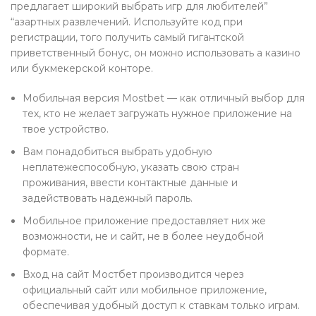
предлагает широкий выбрать игр для любителей”
“азартных развлечений. Используйте код при
регистрации, того получить самый гигантской
приветственный бонус, он можно использовать а казино
или букмекерской конторе.
Мобильная версия Mostbet — как отличный выбор для
тех, кто не желает загружать нужное приложение на
твое устройство.
Вам понадобиться выбрать удобную
неплатежеспособную, указать свою стран
проживания, ввести контактные данные и
задействовать надежный пароль.
Мобильное приложение предоставляет них же
возможности, не и сайт, не в более неудобной
формате.
Вход на сайт Мостбет производится через
официальный сайт или мобильное приложение,
обеспечивая удобный доступ к ставкам только играм.