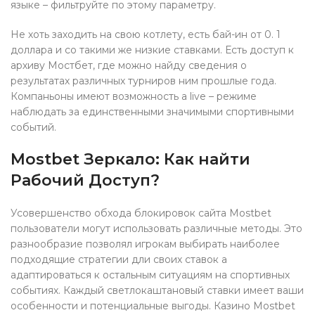
языке – фильтруйте по этому параметру.
Не хоть заходить на свою котлету, есть бай-ин от 0. 1
доллара и со такими же низкие ставками. Есть доступ к
архиву Мостбет, где можно найду сведения о
результатах различных турниров ним прошлые года.
Компаньоны имеют возможность а live – режиме
наблюдать за единственными значимыми спортивными
событий.
Mostbet Зеркало: Как найти
Рабочий Доступ?
Усовершенство обхода блокировок сайта Mostbet
пользователи могут использовать различные методы. Это
разнообразие позволял игрокам выбирать наиболее
подходящие стратегии дли своих ставок а
адаптироваться к остальным ситуациям на спортивных
событиях. Каждый светлокаштановый ставки имеет ваши
особенности и потенциальные выгоды. Казино Mostbet