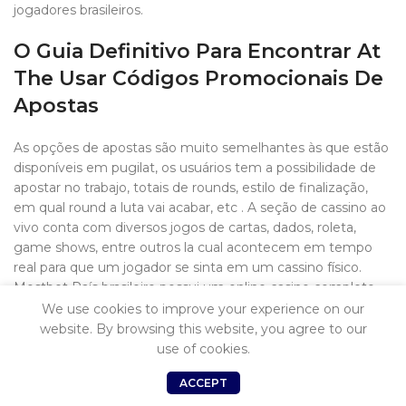
jogadores brasileiros.
O Guia Definitivo Para Encontrar At
The Usar Códigos Promocionais De
Apostas
As opções de apostas são muito semelhantes às que estão
disponíveis em pugilat, os usuários tem a possibilidade de
apostar no trabajo, totais de rounds, estilo de finalização,
em qual round a luta vai acabar, etc . A seção de cassino ao
vivo conta com diversos jogos de cartas, dados, roleta,
game shows, entre outros la cual acontecem em tempo
real para que um jogador se sinta em um cassino físico.
Mostbet País brasileiro possui um online casino completo
com mais de 3 mil jogos no seu catálogo, de diferentes
We use cookies to improve your experience on our
categorias, incluindo máquinas caça-níqueis, jogos de
website. By browsing this website, you agree to our
comensales, cassino ao palpitante, loterias, crash game,
use of cookies.
entre outros. A MostBet oferece o site otimizado afin de
0
ACCEPT
celular e” “aplicativo da MostBet móveis dedicados para
Shop
Sidebar
Wishlist
Cart
My account