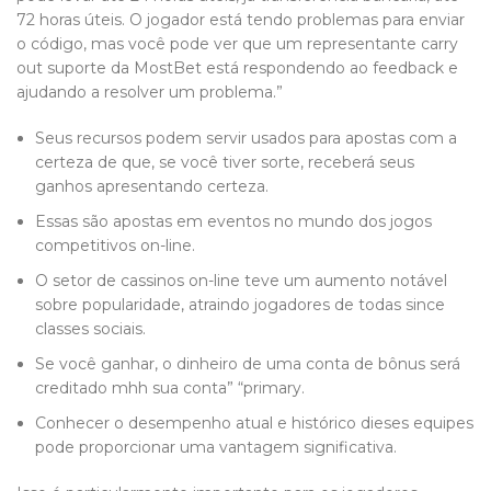
72 horas úteis. O jogador está tendo problemas para enviar
o código, mas você pode ver que um representante carry
out suporte da MostBet está respondendo ao feedback e
ajudando a resolver um problema.”
Seus recursos podem servir usados para apostas com a
certeza de que, se você tiver sorte, receberá seus
ganhos apresentando certeza.
Essas são apostas em eventos no mundo dos jogos
competitivos on-line.
O setor de cassinos on-line teve um aumento notável
sobre popularidade, atraindo jogadores de todas since
classes sociais.
Se você ganhar, o dinheiro de uma conta de bônus será
creditado mhh sua conta” “primary.
Conhecer o desempenho atual e histórico dieses equipes
pode proporcionar uma vantagem significativa.