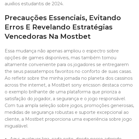
auxílios estudantis de 2024.
Precauções Essenciais, Evitando
Erros E Revelando Estratégias
Vencedoras Na Mostbet
Essa mudança não apenas ampliou o espectro sobre
opções de games disponíveis, mas também tornou
altamente conveniente para os jogadores se entregarem
the seus passatempos favoritos no conforto de suas casas.
Ao refletir sobre the minha jornada no planeta dos cassinos
across the internet, a Mostbet sony ericsson destaca como
o exemplo brilhante de uma plataforma que prioriza a
satisfação do jogador, a segurança e o jogo responsável.
Com tua ampla seleção sobre jogos, promoções generosas,
medidas de segurança robustas e suporte excepcional ao
cliente, a Mostbet proporciona uma experiência sobre jogo
inigualável.