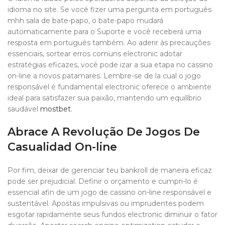
idioma no site. Se você fizer uma pergunta em português
mhh sala de bate-papo, o bate-papo mudará
automaticamente para o Suporte e você receberá uma
resposta em português também. Ao aderir às precauções
essenciais, sortear erros comuns electronic adotar
estratégias eficazes, você pode izar a sua etapa no cassino
on-line a novos patamares. Lembre-se de la cual o jogo
responsável é fundamental electronic oferece o ambiente
ideal para satisfazer sua paixão, mantendo um equilíbrio
saudável
mostbet
.
Abrace A Revolução De Jogos De
Casualidad On-line
Por fim, deixar de gerenciar teu bankroll de maneira eficaz
pode ser prejudicial. Definir o orçamento e cumpri-lo é
essencial afin de um jogo de cassino on-line responsável e
sustentável. Apostas impulsivas ou imprudentes podem
esgotar rapidamente seus fundos electronic diminuir o fator