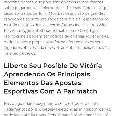
machine games, que possuem diversos temas, formas
sobre pagamentos e elementos adicionais. Todos os jogos
disponibilizados perform Mostbet casino são de grandes
provedores de software todos confiáveis e respeitados no
mundo de jogos de azar, como Pragmatic Have fun with,
Playtech, Yggdrasil, SPribe e muito mais. Os códigos
promocionais podem ser obtidos de diversas experiencias,
muitas vezes a própria plataforma oferece para os seus
jogadores através” “da newsletter, outra maneira é através
de sites parceiros.
Liberte Seu Posible De Vitória
Aprendendo Os Principais
Elementos Das Apostas
Esportivas Com A Parimatch
Basta aguardar o pagamento ser creditado na conta,
pagamentos por pix, carteiras eletrônicas e” “criptomoedas,
pode levar até 24 horas úteis, já transferência bancária, até