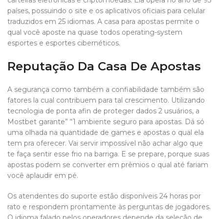
carteiras eletrônicas e criptomoedas. Ela opera no ano de 93
países, possuindo o site e os aplicativos oficiais para celular
traduzidos em 25 idiomas. A casa para apostas permite o
qual você aposte na quase todos operating-system
esportes e esportes cibernéticos.
Reputação Da Casa De Apostas
A segurança como também a confiabilidade também são
fatores la cual contribuem para tal crescimento. Utilizando
tecnologia de ponta afin de proteger dados 2 usuários, a
Mostbet garante” “1 ambiente seguro para apostas. Dá só
uma olhada na quantidade de games e apostas o qual ela
tem pra oferecer. Vai servir impossível não achar algo que
te faça sentir esse frio na barriga. E se prepare, porque suas
apostas podem se converter em prêmios o qual até fariam
você aplaudir em pé.
Os atendentes do suporte estão disponíveis 24 horas por
rato e respondem prontamente às perguntas de jogadores.
O idioma falado pelos operadores depende da seleção de