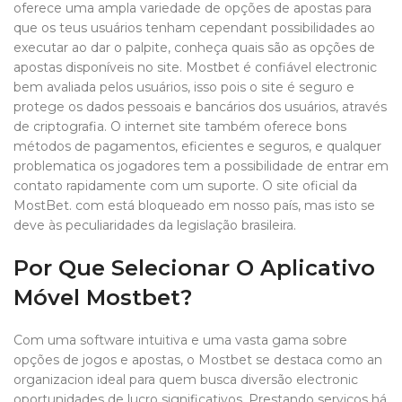
oferece uma ampla variedade de opções de apostas para
que os teus usuários tenham cependant possibilidades ao
executar ao dar o palpite, conheça quais são as opções de
apostas disponíveis no site. Mostbet é confiável electronic
bem avaliada pelos usuários, isso pois o site é seguro e
protege os dados pessoais e bancários dos usuários, através
de criptografia. O internet site também oferece bons
métodos de pagamentos, eficientes e seguros, e qualquer
problematica os jogadores tem a possibilidade de entrar em
contato rapidamente com um suporte. O site oficial da
MostBet. com está bloqueado em nosso país, mas isto se
deve às peculiaridades da legislação brasileira.
Por Que Selecionar O Aplicativo
Móvel Mostbet?
Com uma software intuitiva e uma vasta gama sobre
opções de jogos e apostas, o Mostbet se destaca como an
organizacion ideal para quem busca diversão electronic
oportunidades de lucro significativos. Prestando serviços há