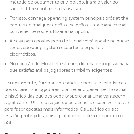
método de pagamento privilegiado, insira o valor do
saque at the confirme a transação.
Por isso, conheça operating system principais prós at the
contras de qualquer opção e seleção qual a maneira mais
conveniente sobre utilizar a trampolín.
A casa para apostas permite la cual você aposte na quase
todos operating-system esportes e esportes
cibernéticos.
No coração do Mostbet está uma librería de jogos variada
que satisfaz até os jogadores também exigentes.
Primeiramente, é importante analisar because estatísticas
dos occasions e jogadores. Conhecer o desempenho atual
e histórico das equipes pode proporcionar uma vantagem
significante. Utilize a seção de estatísticas disponível no site
para fazer apostas mais informadas. Os usuários do site
estarão protegidos, pois a plataforma utiliza um protocolo
SSL.